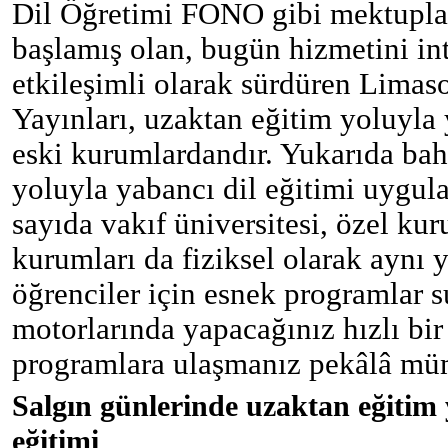
Dil Öğretimi FONO gibi mektupla
başlamış olan, bugün hizmetini in
etkileşimli olarak sürdüren Limas
Yayınları, uzaktan eğitim yoluyla 
eski kurumlardandır. Yukarıda bah
yoluyla yabancı dil eğitimi uygul
sayıda vakıf üniversitesi, özel kur
kurumları da fiziksel olarak aynı
öğrenciler için esnek programlar
motorlarında yapacağınız hızlı bir 
programlara ulaşmanız pekâlâ m
Salgın günlerinde uzaktan eğitim 
eğitimi