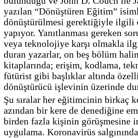
bulunduğu ve John D. Couch ile J
yazılan “Dönüştüren Eğitim” isimli
dönüştürülmesi gerektiğiyle ilgili
yapıyor. Yanıtlanması gereken so
veya teknolojiye karşı olmakla ilg
duran yazarlar, on beş bölüm hali
kitaplarında; erişim, kodlama, tek
fütürist gibi başlıklar altında özel
dönüştürücü işlevinin üzerinde du
Şu sıralar her eğitimcinin birkaç
azından bir kere de denediğine 
birden fazla kişinin görüşmesine 
uygulama
. Koronavirüs salgınınd