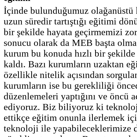
İçinde bulunduğumuz olağanüstü ko
uzun süredir tartıştığı eğitimi dö
bir şekilde hayata geçirmemizi zor
sonucu olarak da MEB başta olma
kurum bu konuda hızlı bir şekild
kaldı. Bazı kurumların uzaktan eğ
özellikle nitelik açısından sorgu
kurumların ise bu gerekliliği önce
düzenlemeleri yaptığını ve öncü ad
ediyoruz. Biz biliyoruz ki teknol
ettikçe eğitim onunla ilerlemek iç
teknoloji ile yapabileceklerimize d