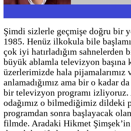
Şimdi sizlerle geçmişe doğru bir 
1985. Henüz ilkokula bile başlam
çok iyi hatırladığım sahnelerden 
büyük ablamla televizyon başına 
üzerlerimizde hala pijamalarımız 
anlamadığımız ama bir o kadar da i
bir televizyon programı izliyoruz.
odağımız o bilmediğimiz dildeki 
programdan sonra başlayacak olan 
filmde. Aradaki Hikmet Şimşek’in