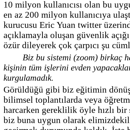
10 milyon kullanıcısı olan bu uy
en az 200 milyon kullanıcıya ulaş
kurucusu Eric Yuan twitter üzerind
açıklamayla oluşan güvenlik açığı
özür dileyerek çok çarpıcı şu cüml
Biz bu sistemi (zoom) birkaç h
kişinin tüm işlerini evden yapacakla
kurgulamadık.
Görüldüğü gibi biz eğitimin dönüş
bilimsel toplantılarda veya öğret
harcarken gereklilik öyle hızlı bir
biz buna uygun olarak elimizdekil