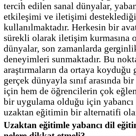
tercih edilen sanal dünyalar, yaba
etkileşimi ve iletişimi desteklediği
kullanılmaktadır. Herkesin bir avat
sürekli olarak iletişim kurmasına 
dünyalar, son zamanlarda gerginl
deneyimleri sunmaktadır. Bu nokt
araştırmaların da ortaya koyduğu 
gerçek dünyayla sınıf arasında bi
için hem de öğrencilerin çok eğle
bir uygulama olduğu için yabancı
uzaktan eğitimin bir alternatifi ol
Uzaktan eğitimle yabancı dil eğit
nelere dikkat etmeli?