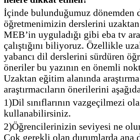
İçinde bulunduğumuz dönemden do
öğretmenimizin derslerini uzaktan
MEB’in uyguladığı gibi eba tv ara
çalıştığını biliyoruz. Özellikle uz
yabancı dil derslerini sürdüren öğ
öneriler bu yazının en önemli nokt
Uzaktan eğitim alanında araştırma 
araştırmacıların önerilerini aşağıd
1)
Dil sınıflarının vazgeçilmezi ol
kullanabilirsiniz.
2)
Öğrencilerinizin seviyesi ne olu
Çok gerekli olan durumlarda ana d