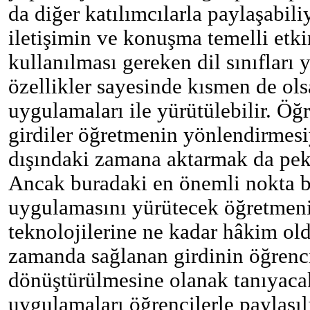
da diğer katılımcılarla paylaşabil
iletişimin ve konuşma temelli etkin
kullanılması gereken dil sınıfları 
özellikler sayesinde kısmen de ol
uygulamaları ile yürütülebilir. Öğr
girdiler öğretmenin yönlendirmesi
dışındaki zamana aktarmak da pek
Ancak buradaki en önemli nokta b
uygulamasını yürütecek öğretmen
teknolojilerine ne kadar hâkim old
zamanda sağlanan girdinin öğrenci
dönüştürülmesine olanak tanıyaca
uygulamaları öğrencilerle paylaşılı