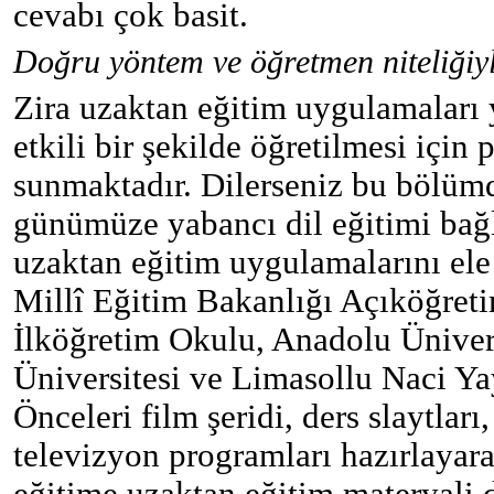
cevabı çok basit.
Doğru yöntem ve öğretmen niteliğiyl
Zira uzaktan eğitim uygulamaları 
etkili bir şekilde öğretilmesi için 
sunmaktadır. Dilerseniz bu bölüm
günümüze yabancı dil eğitimi bağ
uzaktan eğitim uygulamalarını ele
Millî Eğitim Bakanlığı Açıköğreti
İlköğretim Okulu, Anadolu Üniver
Üniversitesi ve Limasollu Naci Yayı
Önceleri film şeridi, ders slaytları,
televizyon programları hazırlayar
eğitime uzaktan eğitim materyali 