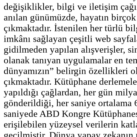
değişiklikler, bilgi ve iletişim çağı
anılan günümüzde, hayatın birçok
çıkmaktadır. İstenilen her türlü b
imkânı sağlayan çeşitli web sayfal
gidilmeden yapılan alışverişler, 
olanak tanıyan uygulamalar en te
dünyamızın” belirgin özellikleri o
çıkmaktadır. Kütüphane derlemeler
yapıldığı çağlardan, her gün milya
gönderildiği, her saniye ortalama 6
saniyede ABD Kongre Kütüphanesi
erişilebilen yüzeysel verilerin katl
geçilmiştir. Dünya yapay zekanın 