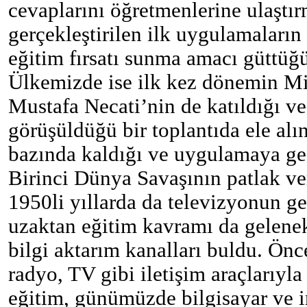
cevaplarını öğretmenlerine ulaştı
gerçekleştirilen ilk uygulamaların
eğitim fırsatı sunma amacı güttüğü
Ülkemizde ise ilk kez dönemin
Mi
Mustafa Necati’nin de katıldığı ve
görüşüldüğü bir toplantıda ele alın
bazında kaldığı ve uygulamaya ge
Birinci Dünya Savaşının patlak ve
1950li yıllarda da televizyonun ge
uzaktan eğitim kavramı da gelenek
bilgi aktarım kanalları buldu.
Önce
radyo, TV gibi iletişim araçlarıyl
eğitim, günümüzde bilgisayar ve i