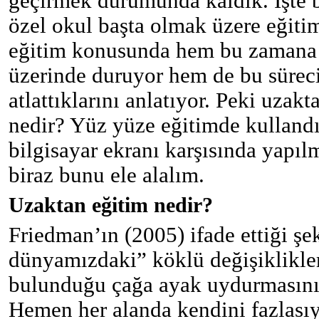
geçirmek durumunda kaldık. İşte 
özel okul başta olmak üzere eğiti
eğitim konusunda hem bu zamana 
üzerinde duruyor hem de bu süreci 
atlattıklarını anlatıyor. Peki uzak
nedir? Yüz yüze eğitimde kullandı
bilgisayar ekranı karşısında yapıl
biraz bunu ele alalım.
Uzaktan eğitim nedir?
Friedman’ın (2005) ifade ettiği şe
dünyamızdaki” köklü değişiklikler
bulunduğu çağa ayak uydurmasını 
Hemen her alanda kendini fazlasıyl