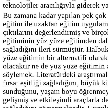
teknolojiler aracılığıyla giderek 
Bu zamana kadar yapılan pek çok 
eğitim ile uzaktan eğitim uygula
çıktılarını değerlendirmiş ve birç
eğitiminin yüz yüze eğitimden da
sağladığını ileri sürmüştür. Halbu
yüze eğitimin bir alternatifi olar
olacaktır ne de yüz yüze eğitimin a
söylemek. Literatürdeki araştırmal
fırsat eşitliği sağladığını, büyük k
sunduğunu, yaşam boyu öğrenmeyi 
gelişmiş ve etkileşimli araçlarla d