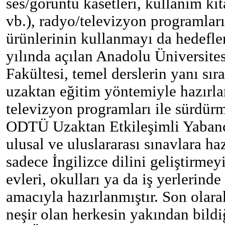
ses/görüntü kasetleri, kullanım kita
vb.), radyo/televizyon programlar
ürünlerinin kullanmayı da hedefle
yılında açılan Anadolu Üniversite
Fakültesi, temel derslerin yanı sıra
uzaktan eğitim yöntemiyle hazırla
televizyon programları ile sürdürm
ODTÜ Uzaktan Etkileşimli Yabanc
ulusal ve uluslararası sınavlara h
sadece İngilizce dilini geliştirme
evleri, okulları ya da iş yerlerin
amacıyla hazırlanmıştır. Son olarak
neşir olan herkesin yakından bildi