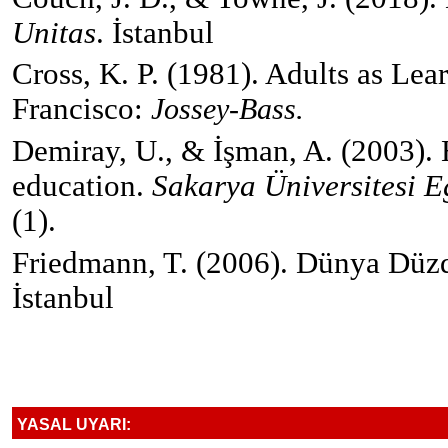
Unitas
. İstanbul
Cross, K. P. (
1981
). Adults as Lea
Francisco
:
Jossey-Bass
.
Demiray, U., & İşman, A. (2003). 
education.
Sakarya Üniversitesi E
(1).
Friedmann, T. (2006). Dünya Düz
İstanbul
YASAL UYARI: