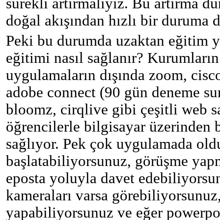
sürekli artırmalıyız. Bu artırma d
doğal akışından hızlı bir duruma d
Peki bu durumda uzaktan eğitim y
eğitimi nasıl sağlanır? Kurumların
uygulamaların dışında zoom, cisco
adobe connect (90 gün deneme sun
bloomz, cirqlive gibi çeşitli web 
öğrencilerle bilgisayar üzerinden 
sağlıyor. Pek çok uygulamada old
başlatabiliyorsunuz, görüşme yapma
eposta yoluyla davet edebiliyorsun
kameraları varsa görebiliyorsunuz
yapabiliyorsunuz ve eğer powerpo