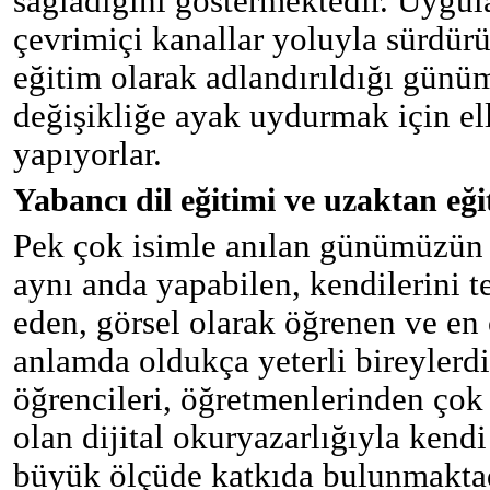
sağladığını göstermektedir. Uygu
çevrimiçi kanallar yoluyla sürdür
eğitim olarak adlandırıldığı gün
değişikliğe ayak uydurmak için el
yapıyorlar.
Yabancı dil eğitimi ve uzaktan eğ
Pek çok isimle anılan günümüzün ö
aynı anda yapabilen, kendilerini t
eden, görsel olarak öğrenen ve en
anlamda oldukça yeterli bireylerdi
öğrencileri, öğretmenlerinden ço
olan dijital okuryazarlığıyla kend
büyük ölçüde katkıda bulunmakta