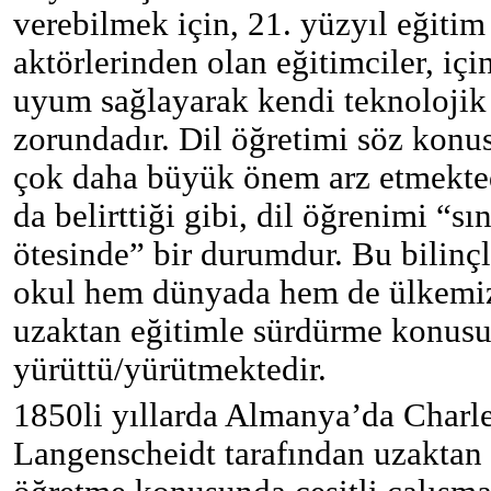
verebilmek için, 21. yüzyıl eğiti
aktörlerinden olan eğitimciler, iç
uyum sağlayarak kendi teknolojik y
zorundadır. Dil öğretimi söz konu
çok daha büyük önem arz etmekted
da belirttiği gibi, dil öğrenimi “s
ötesinde” bir durumdur. Bu bilinç
okul hem dünyada hem de ülkemizd
uzaktan eğitimle sürdürme konusun
yürüttü/yürütmektedir.
1850li yıllarda Almanya’da Charl
Langenscheidt tarafından uzaktan 