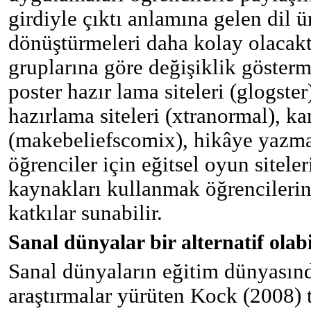
girdiyle çıktı anlamına gelen dil ü
dönüştürmeleri daha kolay olacakt
gruplarına göre değişiklik gösterm
poster hazır lama siteleri (glogste
hazırlama siteleri (xtranormal), ka
(makebeliefscomix), hikâye yazma s
öğrenciler için eğitsel oyun siteler
kaynakları kullanmak öğrencilerin
katkılar sunabilir.
Sanal dünyalar bir alternatif olabi
Sanal dünyaların eğitim dünyasınd
araştırmalar yürüten Kock (2008) 