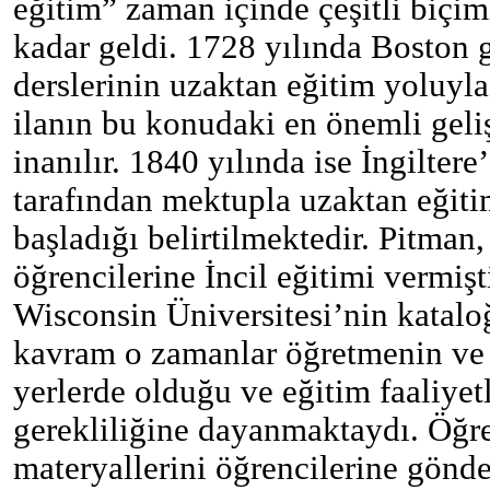
eğitim” zaman içinde çeşitli biçi
kadar geldi. 1728 yılında Boston 
derslerinin uzaktan eğitim yoluyla 
ilanın bu konudaki en önemli geli
inanılır. 1840 yılında ise İngilter
tarafından mektupla uzaktan eğit
başladığı belirtilmektedir. Pitman,
öğrencilerine İncil eğitimi vermişt
Wisconsin Üniversitesi’nin katalo
kavram o zamanlar öğretmenin ve 
yerlerde olduğu ve eğitim faaliyet
gerekliliğine dayanmaktaydı. Öğr
materyallerini öğrencilerine gönd