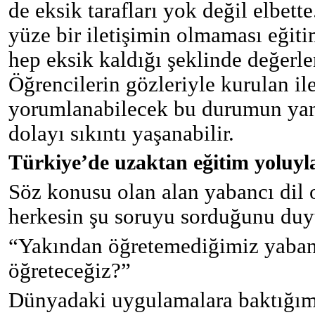
de eksik tarafları yok değil elbet
yüze bir iletişimin olmaması eği
hep eksik kaldığı şeklinde değerle
Öğrencilerin gözleriyle kurulan ile
yorumlanabilecek bu durumun yanı
dolayı sıkıntı yaşanabilir.
Türkiye’de uzaktan eğitim yoluyla
Söz konusu olan alan yabancı dil 
herkesin şu soruyu sorduğunu du
“Yakından öğretemediğimiz yabanc
öğreteceğiz?”
Dünyadaki uygulamalara baktığım