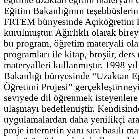
Eğitim Bakanlığının teşebbüslerin
FRTEM bünyesinde Açıköğretim L
kurulmuştur. Ağırlıklı olarak bir
bu program, öğretim materyali ola
programları ile kitap, broşür, ders 
materyalleri kullanmıştır. 1998 yı
Bakanlığı bünyesinde “Uzaktan Eğ
Öğretimi Projesi” gerçekleştirmey
seviyede dil öğrenmek isteyenlere 
ulaşmayı hedeflemiştir. Kendisin
uygulamalardan daha yenilikçi ara
proje internetin yanı sıra basılı ma