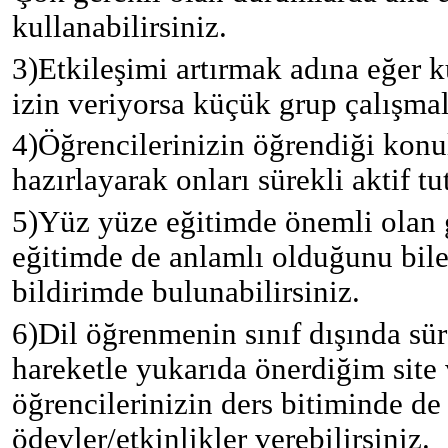
kullanabilirsiniz.
3)
Etkileşimi artırmak adına eğer 
izin veriyorsa küçük grup çalışmala
4)
Öğrencilerinizin öğrendiği konul
hazırlayarak onları sürekli aktif tut
5)
Yüz yüze eğitimde önemli olan g
eğitimde de anlamlı olduğunu bile
bildirimde bulunabilirsiniz.
6)
Dil öğrenmenin sınıf dışında s
hareketle yukarıda önerdiğim site
öğrencilerinizin ders bitiminde de 
ödevler/etkinlikler verebilirsiniz.