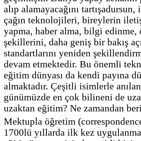
alıp alamayacağını tartışadursun
çağın teknolojileri, bireylerin ilet
yapma, haber alma, bilgi edinme,
şekillerini, daha geniş bir bakış a
standartlarını yeniden şekillendir
devam etmektedir. Bu önemli tekn
eğitim dünyası da kendi payına dü
almaktadır. Çeşitli isimlerle anıla
günümüzde en çok bilineni de uzak
uzaktan eğitim? Ne zamandan beri
Mektupla öğretim (correspondence
1700lü yıllarda ilk kez uygulanm