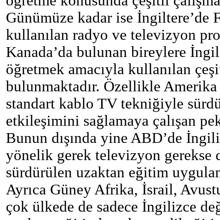
öğretme konusunda çeşitli çalışma
Günümüze kadar ise İngiltere’de F
kullanılan radyo ve televizyon pr
Kanada’da bulunan bireylere İngili
öğretmek amacıyla kullanılan çeşi
bulunmaktadır. Özellikle Amerika 
standart kablo TV tekniğiyle sürd
etkileşimini sağlamaya çalışan pe
Bunun dışında yine ABD’de İngiliz
yönelik gerek televizyon gerekse 
sürdürülen uzaktan eğitim uygulam
Ayrıca Güney Afrika, İsrail, Avustu
çok ülkede de sadece İngilizce değ