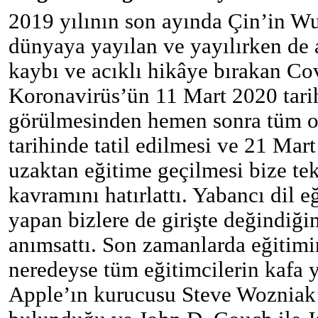
2019 yılının son ayında Çin’in W
dünyaya yayılan ve yayılırken de 
kaybı ve acıklı hikâye bırakan Co
Koronavirüs’ün 11 Mart 2020 tari
görülmesinden hemen sonra tüm o
tarihinde tatil edilmesi ve 21 Mart
uzaktan eğitime geçilmesi bize te
kavramını hatırlattı. Yabancı dil e
yapan bizlere de girişte değindiği
anımsattı. Son zamanlarda eğitim
neredeyse tüm eğitimcilerin kafa
Apple’ın kurucusu Steve Wozniak’