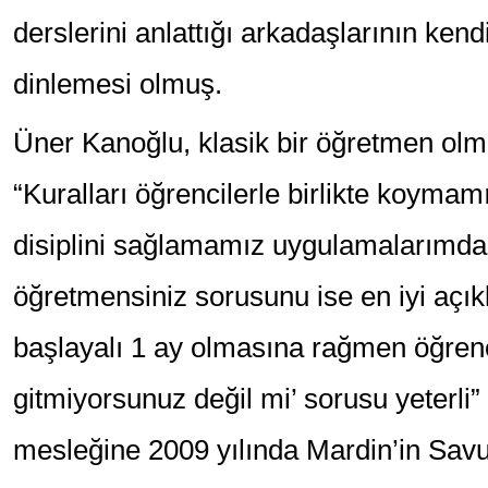
derslerini anlattığı arkadaşlarının ken
dinlemesi olmuş.
Üner Kanoğlu, klasik bir öğretmen olma
“Kuralları öğrencilerle birlikte koymam
disiplini sağlamamız uygulamalarımdan 
öğretmensiniz sorusunu ise en iyi açı
başlayalı 1 ay olmasına rağmen öğren
gitmiyorsunuz değil mi’ sorusu yeterli
mesleğine 2009 yılında Mardin’in Savur