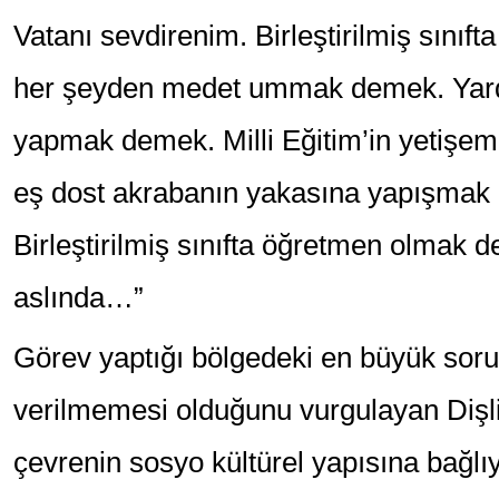
Vatanı sevdirenim. Birleştirilmiş sını
her şeyden medet ummak demek. Yardı
yapmak demek. Milli Eğitim’in yetişem
eş dost akrabanın yakasına yapışma
Birleştirilmiş sınıfta öğretmen olmak
aslında…”
Görev yaptığı bölgedeki en büyük sor
verilmemesi olduğunu vurgulayan Dişl
çevrenin sosyo kültürel yapısına bağl