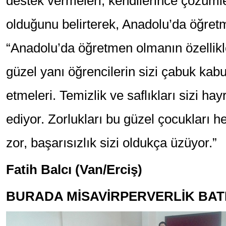
destek vermeleri, kendilerince çözüm
olduğunu belirterek, Anadolu’da öğretm
“Anadolu’da öğretmen olmanın özellik
güzel yanı öğrencilerin sizi çabuk kabul
etmeleri. Temizlik ve saflıkları sizi ha
ediyor. Zorlukları bu güzel çocukları h
zor, başarısızlık sizi oldukça üzüyor.”
Fatih Balcı (Van/Erciş)
BURADA MİSAVİRPERVERLİK BATI