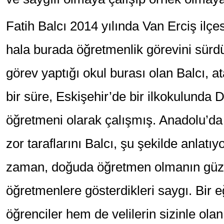
Fatih Balcı 2014 yılında Van Erciş il
hala burada öğretmenlik görevini sürdü
görev yaptığı okul burası olan Balcı,
bir süre, Eskişehir’de bir ilkokulunda D
öğretmeni olarak çalışmış. Anadolu’d
zor taraflarını Balcı, şu şekilde anlatıy
zaman, doğuda öğretmen olmanın güzel
öğretmenlere gösterdikleri saygı. Bir 
öğrenciler hem de velilerin sizinle olan