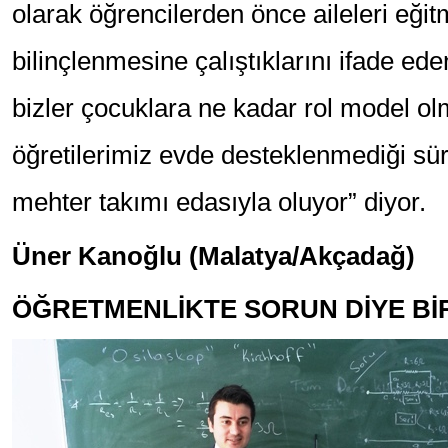
olarak öğrencilerden önce aileleri eğitm
bilinçlenmesine çalıştıklarını ifade ed
bizler çocuklara ne kadar rol model o
öğretilerimiz evde desteklenmediği sür
mehter takımı edasıyla oluyor” diyor.
Üner Kanoğlu (Malatya/Akçadağ)
ÖĞRETMENLİKTE SORUN DİYE Bİ