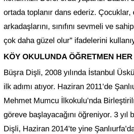
ortada toplanır dans ederiz. Çocuklar,
arkadaşlarını, sınıfını sevmeli ve sah
çok daha güzel olur” ifadelerini kullanı
KÖY OKULUNDA ÖĞRETMEN HER 
Büşra Dişli, 2008 yılında İstanbul Üsk
ilk adımı atıyor. Haziran 2011’de Şanl
Mehmet Mumcu İlkokulu’nda Birleştirilm
göreve başlayacağını öğreniyor. 3 yıl
Dişli, Haziran 2014’te yine Şanlıurfa’d