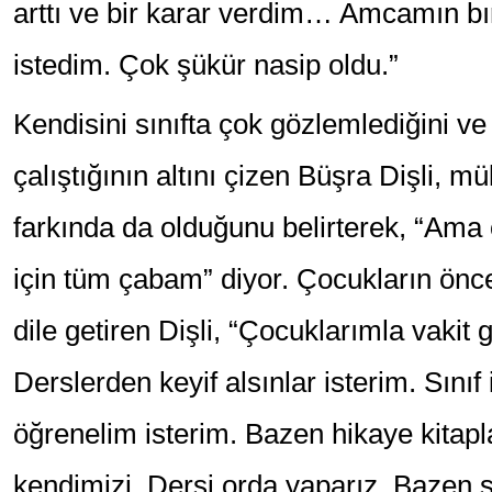
arttı ve bir karar verdim… Amcamın bı
istedim. Çok şükür nasip oldu.”
Kendisini sınıfta çok gözlemlediğini ve
çalıştığının altını çizen Büşra Dişli,
farkında da olduğunu belirterek, “Ama 
için tüm çabam” diyor. Çocukların önc
dile getiren Dişli, “Çocuklarımla vakit 
Derslerden keyif alsınlar isterim. Sınıf
öğrenelim isterim. Bazen hikaye kitapl
kendimizi. Dersi orda yaparız. Bazen sı