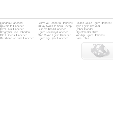
Gündem Haberleri
Sınav ve Rehberlik Haberleri
Sizden Gelen Eğitim Haberleri
Üniversite Haberleri
Oktay Aydın ile Soru Cevap
Ayın Eğitim dosyası
Özel Okul Haberleri
Burs ve Kredi Haberleri
Haber Gönder
İlköğretim-Lise Haberleri
Eğitim Teknoloji Haberleri
Öğretmenler Odası
Okul Öncesi Haberleri
Öne Çıkan Eğitim Haberleri
Yurtdışı Eğitim Haberleri
Dershane ve Kurs Haberleri
Eğitim Ligi Spor Haberleri
Kara Tahta