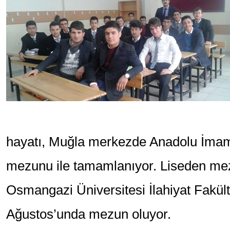
hayatı, Muğla merkezde Anadolu İmam
mezunu ile tamamlanıyor. Liseden mez
Osmangazi Üniversitesi İlahiyat Fakült
Ağustos’unda mezun oluyor.