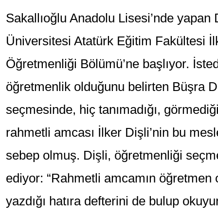
Sakallıoğlu Anadolu Lisesi’nde yapan 
Üniversitesi Atatürk Eğitim Fakültesi 
Öğretmenliği Bölümü’ne başlıyor. İste
öğretmenlik olduğunu belirten Büşra Di
seçmesinde, hiç tanımadığı, görmedi
rahmetli amcası İlker Dişli’nin bu mes
sebep olmuş. Dişli, öğretmenliği seç
ediyor: “Rahmetli amcamın öğretmen o
yazdığı hatıra defterini de bulup ok