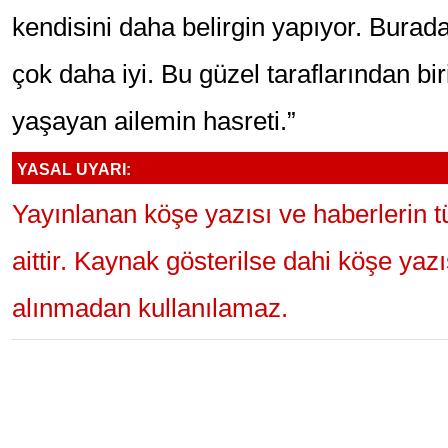
kendisini daha belirgin yapıyor. Burad
çok daha iyi. Bu güzel taraflarından bir
yaşayan ailemin hasreti.”
YASAL UYARI:
Yayınlanan köşe yazısı ve haberlerin 
aittir. Kaynak gösterilse dahi köşe yaz
alınmadan kullanılamaz.