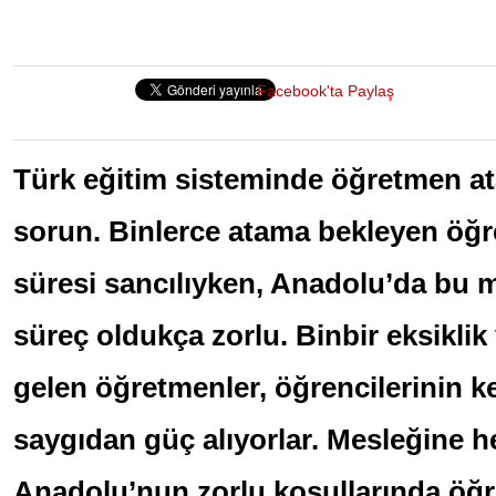
Facebook'ta Paylaş
Türk eğitim sisteminde öğretmen at
sorun. Binlerce atama bekleyen öğ
süresi sancılıyken, Anadolu’da bu m
süreç oldukça zorlu. Binbir eksiklik
gelen öğretmenler, öğrencilerinin k
saygıdan güç alıyorlar. Mesleğine he
Anadolu’nun zorlu koşullarında öğr