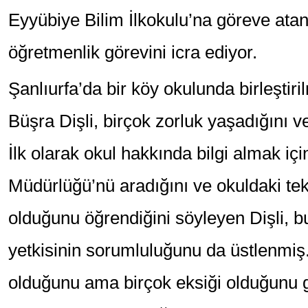
Eyyübiye Bilim İlkokulu’na göreve ata
öğretmenlik görevini icra ediyor.
Şanlıurfa’da bir köy okulunda birleştiril
Büşra Dişli, birçok zorluk yaşadığını ve 
İlk olarak okul hakkında bilgi almak için
Müdürlüğü’nü aradığını ve okuldaki te
olduğunu öğrendiğini söyleyen Dişli, 
yetkisinin sorumluluğunu da üstlenmiş.
olduğunu ama birçok eksiği olduğunu g