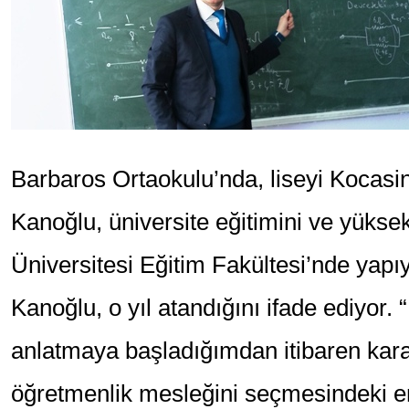
Barbaros Ortaokulu’nda, liseyi Kocasi
Kanoğlu, üniversite eğitimini ve yükse
Üniversitesi Eğitim Fakültesi’nde yap
Kanoğlu, o yıl atandığını ifade ediyor. “
anlatmaya başladığımdan itibaren kara
öğretmenlik mesleğini seçmesindeki en 