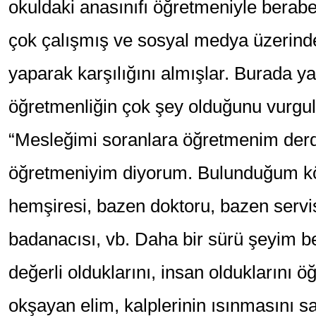
okuldaki anasınıfı öğretmeniyle berab
çok çalışmış ve sosyal medya üzerinde
yaparak karşılığını almışlar. Burada yani
öğretmenliğin çok şey olduğunu vurgula
“Mesleğimi soranlara öğretmenim der
öğretmeniyim diyorum. Bulunduğum kö
hemşiresi, bazen doktoru, bazen servisi
badanacısı, vb. Daha bir sürü şeyim b
değerli olduklarını, insan olduklarını 
okşayan elim, kalplerinin ısınmasını s