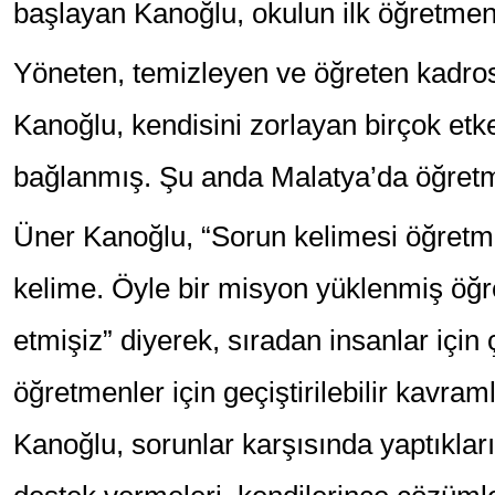
başlayan Kanoğlu, okulun ilk öğretmen
Yöneten, temizleyen ve öğreten kadro
Kanoğlu, kendisini zorlayan birçok et
bağlanmış. Şu anda Malatya’da öğretme
Üner Kanoğlu, “Sorun kelimesi öğretm
kelime. Öyle bir misyon yüklenmiş öğ
etmişiz” diyerek, sıradan insanlar için 
öğretmenler için geçiştirilebilir kavra
Kanoğlu, sorunlar karşısında yaptıkları 