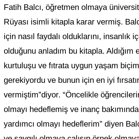
Fatih Balcı, öğretmen olmaya ünivers
Rüyası isimli kitapla karar vermiş. Ba
için nasıl faydalı olduklarını, insanlık
olduğunu anladım bu kitapla. Aldığım e
kurtuluşu ve fıtrata uygun yaşam biç
gerekiyordu ve bunun için en iyi fırsat
vermiştim”diyor. “Öncelikle öğrencileri
olmayı hedeflemiş ve inanç bakımında
yardımcı olmayı hedeflerim” diyen Balc
ve saygılı olmaya çalışıp örnek olmaya 