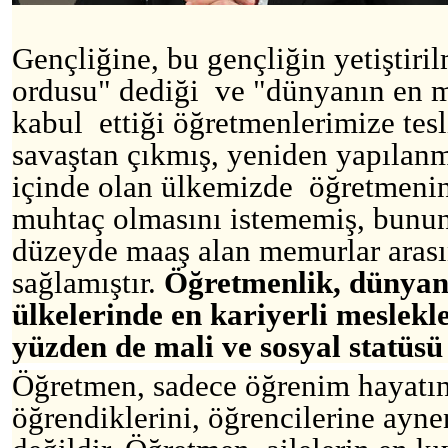
Gençliğine, bu gençliğin yetiştiri
ordusu" dediği ve "dünyanın en 
kabul ettiği öğretmenlerimize tesl
savaştan çıkmış, yeniden yapılanma
içinde olan ülkemizde öğretmeni
muhtaç olmasını istememiş, bunun
düzeyde maaş alan memurlar arası
sağlamıştır.
Öğretmenlik, dünyan
ülkelerinde en kariyerli meslekl
yüzden de mali ve sosyal statüsü
Öğretmen, sadece öğrenim hayatın
öğrendiklerini, öğrencilerine ayne