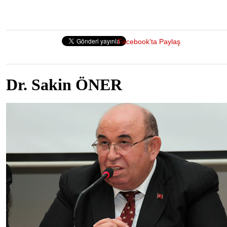
Facebook'ta Paylaş
Dr. Sakin ÖNER