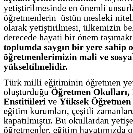
yetiştirilmesinde en önemli unsurl
öğretmenlerin üstün mesleki nitel
olarak yetiştirilmesi, ülkemizin b
derecede hayati bir önem taşımakta
toplumda saygın bir yere sahip o
öğretmenlerimizin mali ve sosyal
yükseltilmelidir.
Türk milli eğitiminin öğretmen y
oluşturduğu
Öğretmen Okulları, 
Enstitüleri
ve
Yüksek Öğretmen 
eğitim kurumları, çeşitli zamanlar
kapatılmıştır. Bu okullardan yetişe
öğretmenler, eğitim hayatımızda o