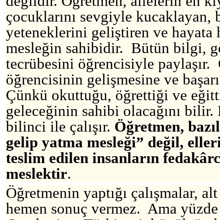
değildir. Öğretmen, ailelerin en kı
çocuklarını sevgiyle kucaklayan, b
yeteneklerini geliştiren ve hayata 
mesleğin sahibidir. Bütün bilgi, g
tecrübesini öğrencisiyle paylaşır. 
öğrencisinin gelişmesine ve başarı
Çünkü okuttuğu, öğrettiği ve eğit
geleceğinin sahibi olacağını bilir
bilinci ile çalışır.
Öğretmen, bazıl
gelip yatma mesleği” değil, eller
teslim edilen insanların fedakârc
meslektir
.
Öğretmenin yaptığı çalışmalar, alt 
hemen sonuç vermez. Ama yüzde y