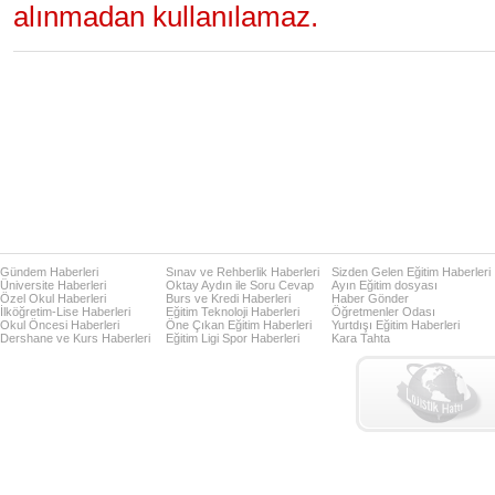
alınmadan kullanılamaz.
Gündem Haberleri
Sınav ve Rehberlik Haberleri
Sizden Gelen Eğitim Haberleri
Üniversite Haberleri
Oktay Aydın ile Soru Cevap
Ayın Eğitim dosyası
Özel Okul Haberleri
Burs ve Kredi Haberleri
Haber Gönder
İlköğretim-Lise Haberleri
Eğitim Teknoloji Haberleri
Öğretmenler Odası
Okul Öncesi Haberleri
Öne Çıkan Eğitim Haberleri
Yurtdışı Eğitim Haberleri
Dershane ve Kurs Haberleri
Eğitim Ligi Spor Haberleri
Kara Tahta