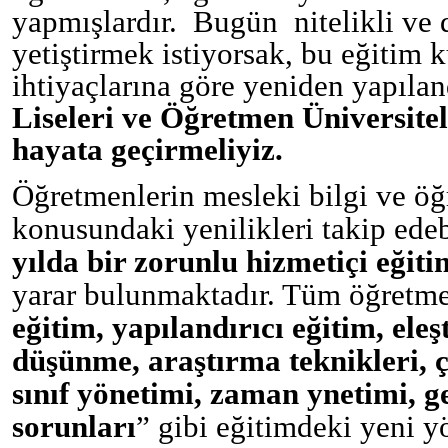
yapmışlardır. Bugün nitelikli ve
yetiştirmek istiyorsak, bu eğitim 
ihtiyaçlarına göre yeniden yapıla
Liseleri ve Öğretmen Üniversitel
hayata geçirmeliyiz.
Öğretmenlerin mesleki bilgi ve öğ
konusundaki yenilikleri takip ede
yılda bir zorunlu hizmetiçi eğiti
yarar bulunmaktadır. Tüm öğretme
eğitim,
yapılandırıcı eğitim, eleşt
düşünme, araştırma teknikleri, ç
sınıf
yönetimi, zaman ynetimi, ge
sorunları
” gibi eğitimdeki yeni 