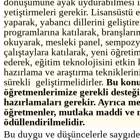
dönüşümüne ayak uydurabilmesi içi
yetiştirmeleri gerekir. Lisansüstü e
yaparak, yabancı dillerini geliştirer
programlarına katılarak, branşları
okuyarak, mesleki panel, sempoz
çalıştaylara katılarak, yeni öğreti
ederek, eğitim teknolojisini etkin 
hazırlama ve araştırma tekniklerin
sürekli geliştirmelidirler.
Bu konu
öğretmenlerimize gerekli desteği
hazırlamaları gerekir. Ayrıca me
öğretmenler, mutlaka maddi ve 
ödüllendirilmelidir.
Bu duygu ve düşüncelerle saygıde