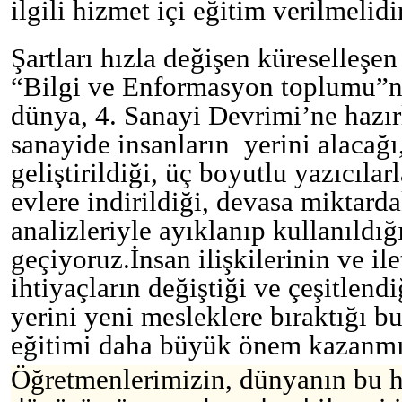
ilgili hizmet içi eğitim verilmelidir
Şartları hızla değişen küreselleşe
“Bilgi ve Enformasyon toplumu”n
dünya, 4. Sanayi Devrimi’ne hazır
sanayide insanların yerini alacağı
geliştirildiği, üç boyutlu yazıcıla
evlere indirildiği, devasa miktarda
analizleriyle ayıklanıp kullanıldı
geçiyoruz.
İnsan ilişkilerinin ve ile
ihtiyaçların değiştiği ve çeşitlend
yerini yeni mesleklere bıraktığı 
eğitimi daha büyük önem kazanmış
Öğretmenlerimizin, dünyanın bu h