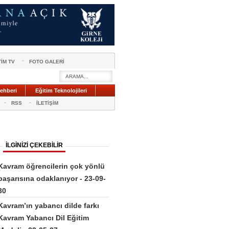
TİM TV
FOTO GALERİ
ehberi
Eğitim Teknolojileri
RSS
İLETİŞİM
İLGİNİZİ ÇEKEBİLİR
Kavram öğrencilerin çok yönlü
başarısına odaklanıyor - 23-09-
30
Kavram’ın yabancı dilde farkı
Kavram Yabancı Dil Eğitim