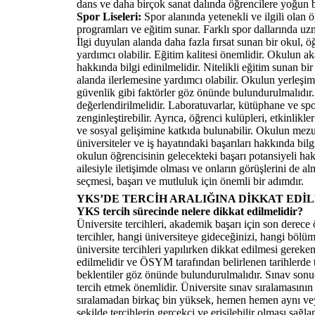
dans ve daha birçok sanat dalında öğrencilere yoğun b
Spor Liseleri:
Spor alanında yetenekli ve ilgili olan 
programları ve eğitim sunar. Farklı spor dallarında u
İlgi duyulan alanda daha fazla fırsat sunan bir okul, ö
yardımcı olabilir. Eğitim kalitesi önemlidir. Okulun a
hakkında bilgi edinilmelidir. Nitelikli eğitim sunan bi
alanda ilerlemesine yardımcı olabilir. Okulun yerleşim
güvenlik gibi faktörler göz önünde bulundurulmalıdır.
değerlendirilmelidir. Laboratuvarlar, kütüphane ve spor
zenginleştirebilir. Ayrıca, öğrenci kulüpleri, etkinlikle
ve sosyal gelişimine katkıda bulunabilir. Okulun mezun
üniversiteler ve iş hayatındaki başarıları hakkında bi
okulun öğrencisinin gelecekteki başarı potansiyeli hak
ailesiyle iletişimde olması ve onların görüşlerini de a
seçmesi, başarı ve mutluluk için önemli bir adımdır.
YKS’DE TERCİH ARALIĞINA DİKKAT EDİ
YKS tercih sürecinde nelere dikkat edilmelidir?
Üniversite tercihleri, akademik başarı için son derece 
tercihler, hangi üniversiteye gideceğinizi, hangi bölü
üniversite tercihleri yapılırken dikkat edilmesi gereke
edilmelidir ve ÖSYM tarafından belirlenen tarihlerde te
beklentiler göz önünde bulundurulmalıdır. Sınav sonu
tercih etmek önemlidir. Üniversite sınav sıralamasının
sıralamadan birkaç bin yüksek, hemen hemen aynı veya
şekilde tercihlerin gerçekçi ve erişilebilir olması sağ