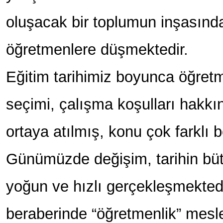
oluşacak bir toplumun inşasınd
öğretmenlere düşmektedir.
Eğitim tarihimiz boyunca öğretme
seçimi, çalışma koşulları hakkı
ortaya atılmış, konu çok farklı bo
Günümüzde değişim, tarihin bü
yoğun ve hızlı gerçekleşmekted
beraberinde “öğretmenlik” mesle