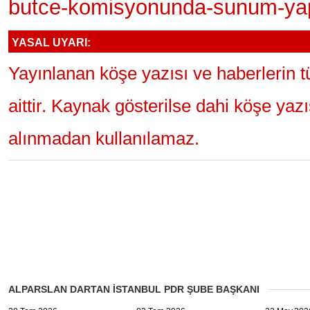
butce-komisyonunda-sunum-yapt
YASAL UYARI:
Yayınlanan köşe yazısı ve haberlerin 
aittir. Kaynak gösterilse dahi köşe yaz
alınmadan kullanılamaz.
ALPARSLAN DARTAN İSTANBUL PDR ŞUBE BAŞKANI