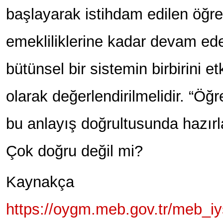
başlayarak istihdam edilen öğr
emekliliklerine kadar devam e
bütünsel bir sistemin birbirini e
olarak değerlendirilmelidir. “Öğ
bu anlayış doğrultusunda hazırl
Çok doğru değil mi?
Kaynakça
https://oygm.meb.gov.tr/meb_i