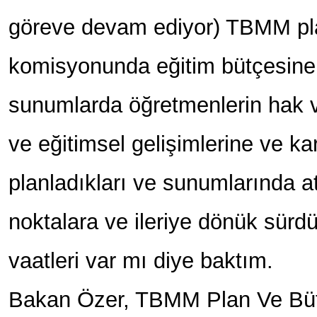
göreve devam ediyor) TBMM pl
komisyonunda eğitim bütçesine i
sunumlarda öğretmenlerin hak 
ve eğitimsel gelişimlerine ve kar
planladıkları ve sunumlarında at
noktalara ve ileriye dönük sürdürü
vaatleri var mı diye baktım.
Bakan Özer, TBMM Plan Ve Bü