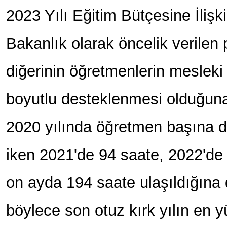
2023 Yılı Eğitim Bütçesine İliş
Bakanlık olarak öncelik verilen p
diğerinin öğretmenlerin mesleki 
boyutlu desteklenmesi olduğun
2020 yılında öğretmen başına d
iken 2021'de 94 saate, 2022'de
on ayda 194 saate ulaşıldığına d
böylece son otuz kırk yılın en 