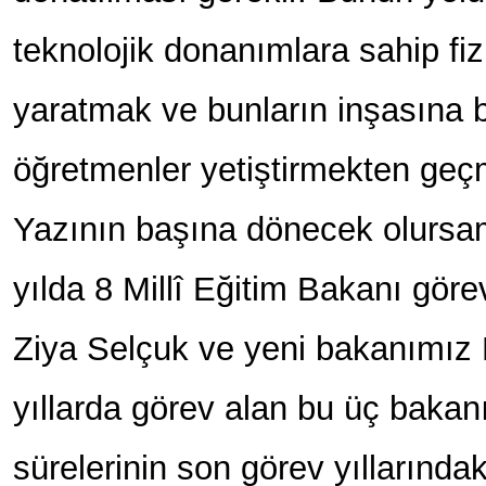
teknolojik donanımlara sahip fi
yaratmak ve bunların inşasına 
öğretmenler yetiştirmekten geç
Yazının başına dönecek olursa
yılda 8 Millî Eğitim Bakanı göre
Ziya Selçuk ve yeni bakanımız
yıllarda görev alan bu üç bakan
sürelerinin son görev yıllarınd