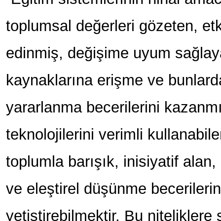
toplumsal değerleri gözeten, etkil
edinmiş, değişime uyum sağlay
kaynaklarına erişme ve bunlarda
yararlanma becerilerini kazanmış,
teknolojilerini verimli kullanabil
toplumla barışık, inisiyatif alan
ve eleştirel düşünme becerilerin
yetiştirebilmektir. Bu niteliklere