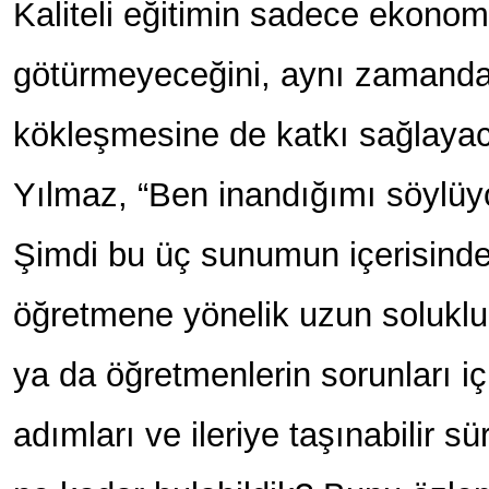
Kaliteli eğitimin sadece ekonomiy
götürmeyeceğini, aynı zamand
kökleşmesine de katkı sağlaya
Yılmaz, “Ben inandığımı söylüy
Şimdi bu üç sunumun içerisinde 
öğretmene yönelik uzun soluklu b
ya da öğretmenlerin sorunları i
adımları ve ileriye taşınabilir sür