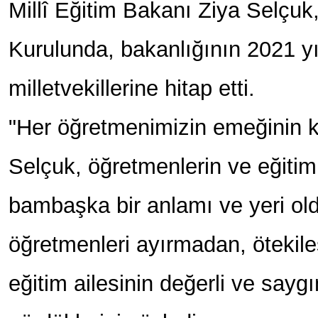
Millî Eğitim Bakanı Ziya Selç
Kurulunda, bakanlığının 2021 y
milletvekillerine hitap etti.
"Her öğretmenimizin emeğinin ku
Selçuk, öğretmenlerin ve eğitim
bambaşka bir anlamı ve yeri ol
öğretmenleri ayırmadan, ötekileş
eğitim ailesinin değerli ve saygın