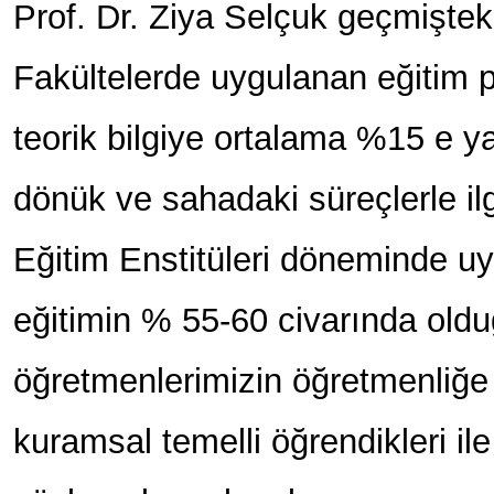
Prof. Dr. Ziya Selçuk geçmişteki
Fakültelerde uygulanan eğitim p
teorik bilgiye ortalama %15 e 
dönük ve sahadaki süreçlerle ilg
Eğitim Enstitüleri döneminde 
eğitimin % 55-60 civarında old
öğretmenlerimizin öğretmenliğe 
kuramsal temelli öğrendikleri ile