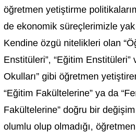
öğretmen yetiştirme politikalar
de ekonomik süreçlerimizle yakın
Kendine özgü nitelikleri olan “
Enstitüleri”, “Eğitim Enstitüler
Okulları” gibi öğretmen yetişti
“Eğitim Fakültelerine” ya da “F
Fakültelerine” doğru bir değişi
olumlu olup olmadığı, öğretmen