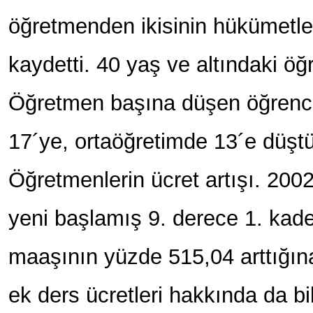
öğretmenden ikisinin hükümetle
kaydetti. 40 yaş ve altındaki ö
Öğretmen başına düşen öğrenci 
17´ye, ortaöğretimde 13´e düştü
Öğretmenlerin ücret artışı. 20
yeni başlamış 9. derece 1. kad
maaşının yüzde 515,04 arttığın
ek ders ücretleri hakkında da bi