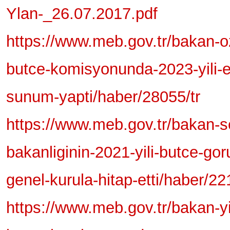
Ylan-_26.07.2017.pdf
https://www.meb.gov.tr/bakan-
butce-komisyonunda-2023-yili-eg
sunum-yapti/haber/28055/tr
https://www.meb.gov.tr/bakan-se
bakanliginin-2021-yili-butce-g
genel-kurula-hitap-etti/haber/22
https://www.meb.gov.tr/bakan-