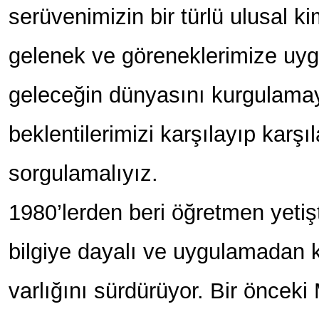
serüvenimizin bir türlü ulusal k
gelenek ve göreneklerimize uyg
geleceğin dünyasını kurgulama
beklentilerimizi karşılayıp karş
sorgulamalıyız.
1980’lerden beri öğretmen yetişt
bilgiye dayalı ve uygulamadan 
varlığını sürdürüyor. Bir önceki