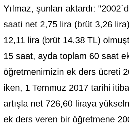
Yılmaz, şunları aktardı: "2002´d
saati net 2,75 lira (brüt 3,26 lir
12,11 lira (brüt 14,38 TL) olmu
15 saat, ayda toplam 60 saat e
öğretmenimizin ek ders ücreti 20
iken, 1 Temmuz 2017 tarihi itib
artışla net 726,60 liraya yüksel
ek ders veren bir öğretmene 200