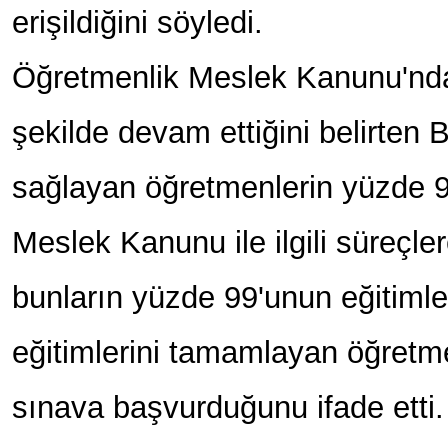
erişildiğini söyledi.
Öğretmenlik Meslek Kanunu'nda 
şekilde devam ettiğini belirten 
sağlayan öğretmenlerin yüzde 9
Meslek Kanunu ile ilgili süreçl
bunların yüzde 99'unun eğitimle
eğitimlerini tamamlayan öğretme
sınava başvurduğunu ifade etti.