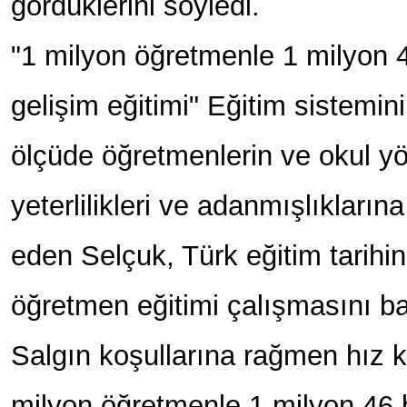
gördüklerini söyledi.
"1 milyon öğretmenle 1 milyon 
gelişim eğitimi" Eğitim sistemin
ölçüde öğretmenlerin ve okul yön
yeterlilikleri ve adanmışlıkların
eden Selçuk, Türk eğitim tarihi
öğretmen eğitimi çalışmasını başl
Salgın koşullarına rağmen hız k
milyon öğretmenle 1 milyon 46 