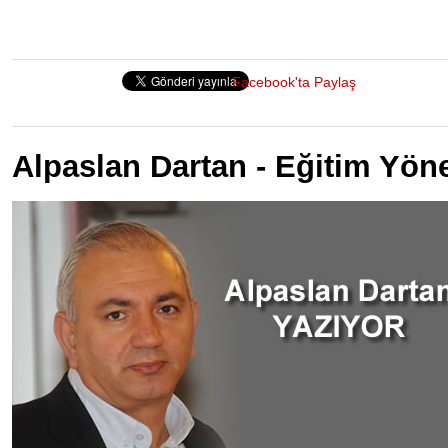
Facebook'ta Paylaş
Alpaslan Dartan - Eğitim Yön