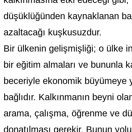
düşüklüğünden kaynaklanan baz
azaltacağı kuşkusuzdur.
Bir ülkenin gelişmişliği; o ülke i
bir eğitim almaları ve bununla ka
beceriyle ekonomik büyümeye ya
bağlıdır. Kalkınmanın beyni olan
arama, çalışma, öğrenme ve düş
donatılması gerekir. Bunun yolu