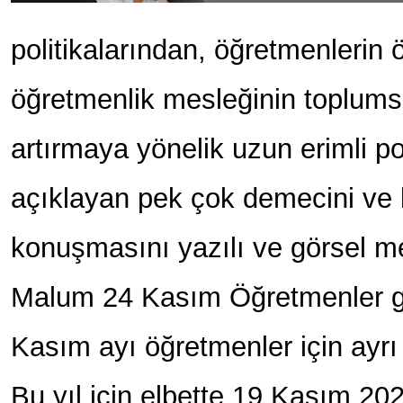
politikalarından, öğretmenlerin 
öğretmenlik mesleğinin toplumsa
artırmaya yönelik uzun erimli poli
açıklayan pek çok demecini ve
konuşmasını yazılı ve görsel me
Malum 24 Kasım Öğretmenler g
Kasım ayı öğretmenler için ayrı
Bu yıl için elbette 19 Kasım 202