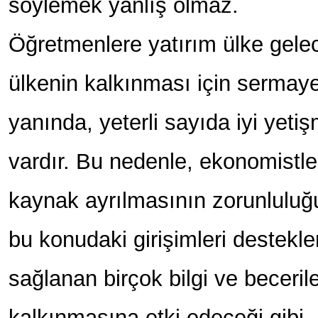
söylemek yanlış olmaz.
Öğretmenlere yatırım ülke gelec
ülkenin kalkınması için sermaye 
yanında, yeterli sayıda iyi yeti
vardır. Bu nedenle, ekonomistle
kaynak ayrılmasının zorunluluğ
bu konudaki girişimleri destekle
sağlanan birçok bilgi ve beceril
kalkınmasına etki edeceği gibi, 