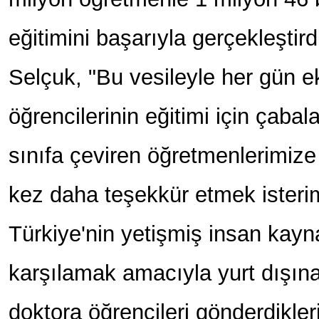
eğitimini başarıyla gerçekleştir
Selçuk, "Bu vesileyle her gün e
öğrencilerinin eğitimi için çabal
sınıfa çeviren öğretmenlerimize 
kez daha teşekkür etmek isterim
Türkiye'nin yetişmiş insan kayna
karşılamak amacıyla yurt dışın
doktora öğrencileri gönderdikler