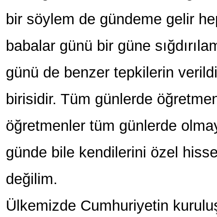
bir söylem de gündeme gelir he
babalar günü bir güne sığdırıl
günü de benzer tepkilerin verild
birisidir. Tüm günlerde öğretmen
öğretmenler tüm günlerde olmay
günde bile kendilerini özel hiss
değilim.
Ülkemizde Cumhuriyetin kurul