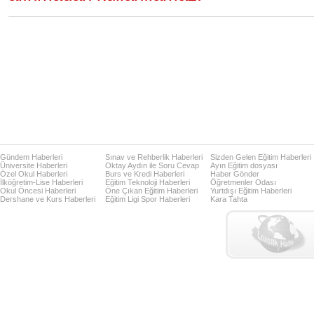
Gündem Haberleri
Sınav ve Rehberlik Haberleri
Sizden Gelen Eğitim Haberleri
Üniversite Haberleri
Oktay Aydın ile Soru Cevap
Ayın Eğitim dosyası
Özel Okul Haberleri
Burs ve Kredi Haberleri
Haber Gönder
İlköğretim-Lise Haberleri
Eğitim Teknoloji Haberleri
Öğretmenler Odası
Okul Öncesi Haberleri
Öne Çıkan Eğitim Haberleri
Yurtdışı Eğitim Haberleri
Dershane ve Kurs Haberleri
Eğitim Ligi Spor Haberleri
Kara Tahta