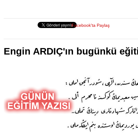
Facebook'ta Paylaş
Engin ARDIÇ'ın bugünkü eğit