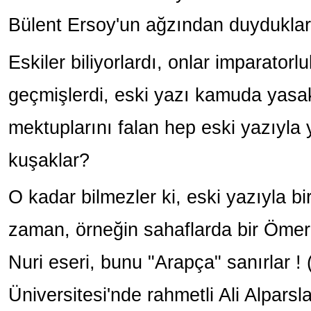
Bülent Ersoy'un ağzından duyduklar
Eskiler biliyorlardı, onlar imparator
geçmişlerdi, eski yazı kamuda yasakt
mektuplarını falan hep eski yazıyla y
kuşaklar?
O kadar bilmezler ki, eski yazıyla bi
zaman, örneğin sahaflarda bir Ömer 
Nuri eseri, bunu "Arapça" sanırlar
!
Üniversitesi'nde rahmetli Ali Alpars