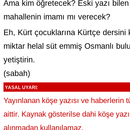
Ama kim öğretecek? Eski yazı bilen
mahallenin imamı mı verecek?
Eh, Kürt çocuklarına Kürtçe dersini
miktar helal süt emmiş Osmanlı bul
yetiştirin.
(sabah)
YASAL UYARI:
Yayınlanan köşe yazısı ve haberlerin 
aittir. Kaynak gösterilse dahi köşe yaz
alınmadan kullanılamaz.