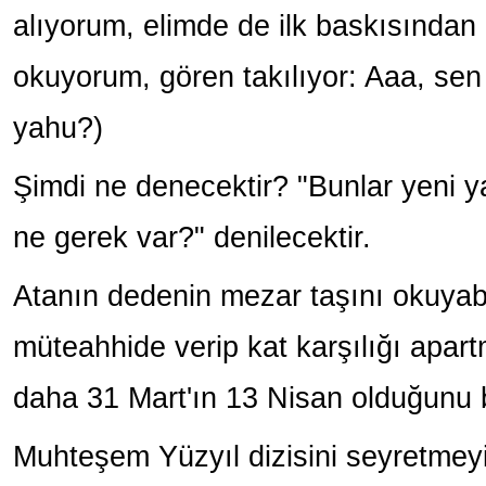
alıyorum, elimde de ilk baskısından m
okuyorum, gören takılıyor: Aaa, sen
yahu?)
Şimdi ne denecektir? "Bunlar yeni ya
ne gerek var?" denilecektir.
Atanın dedenin mezar taşını okuyabi
müteahhide verip kat karşılığı apar
daha 31 Mart'ın 13 Nisan olduğunu 
Muhteşem Yüzyıl dizisini seyretmeyi