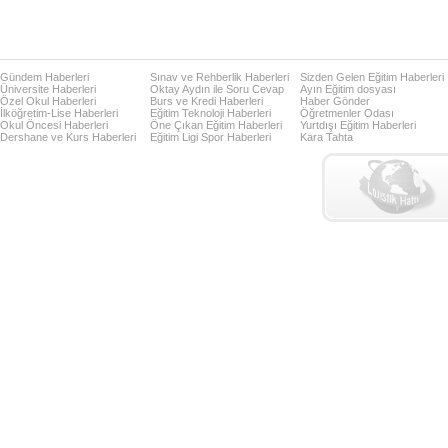
Gündem Haberleri
Sınav ve Rehberlik Haberleri
Sizden Gelen Eğitim Haberleri
Üniversite Haberleri
Oktay Aydın ile Soru Cevap
Ayın Eğitim dosyası
Özel Okul Haberleri
Burs ve Kredi Haberleri
Haber Gönder
İlköğretim-Lise Haberleri
Eğitim Teknoloji Haberleri
Öğretmenler Odası
Okul Öncesi Haberleri
Öne Çıkan Eğitim Haberleri
Yurtdışı Eğitim Haberleri
Dershane ve Kurs Haberleri
Eğitim Ligi Spor Haberleri
Kara Tahta