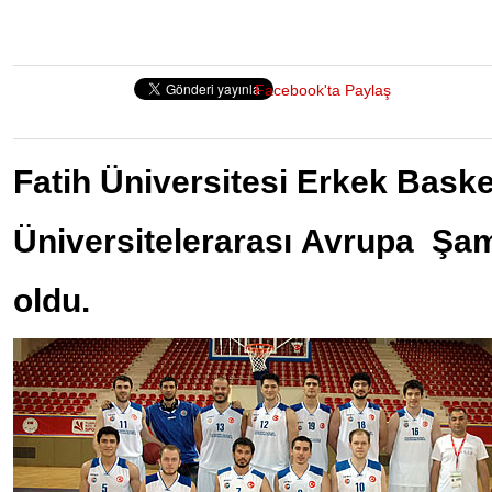
Facebook'ta Paylaş
Fatih Üniversitesi Erkek Baske
Üniversitelerarası Avrupa Şam
oldu.