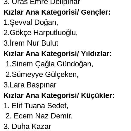
3. Uras Emre Delipınar
Kızlar Ana Kategorisi/ Gençler:
1.Şevval Doğan,
2.Gökçe Harputluoğlu,
3.İrem Nur Bulut
Kızlar Ana Kategorisi/ Yıldızlar:
1.Sinem Çağla Gündoğan,
2.Sümeyye Gülçeken,
3.Lara Başpınar
Kızlar Ana Kategorisi/ Küçükler:
1. Elif Tuana Sedef,
2. Ecem Naz Demir,
3. Duha Kazar