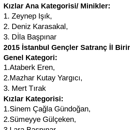
Kızlar Ana Kategorisi/ Minikler:
1. Zeynep Işık,
2. Deniz Karasakal,
3. Dİla Başpınar
2015 İstanbul Gençler Satranç İl Birin
Genel Kategori:
1.Ataberk Eren,
2.Mazhar Kutay Yargıcı,
3. Mert Tırak
Kızlar Kategorisi:
1.Sinem Çağla Gündoğan,
2.Sümeyye Gülçeken,
3.Lara Başpınar