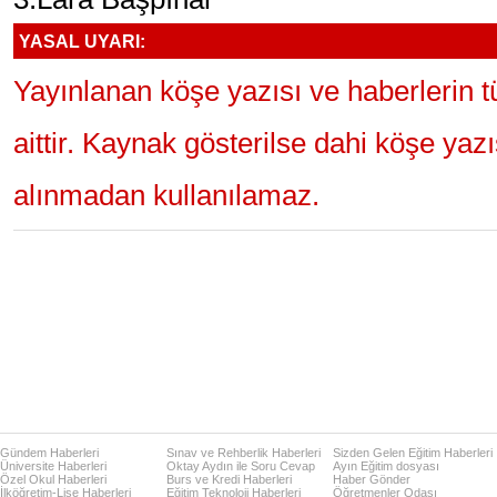
YASAL UYARI:
Yayınlanan köşe yazısı ve haberlerin 
aittir. Kaynak gösterilse dahi köşe yaz
alınmadan kullanılamaz.
Gündem Haberleri
Sınav ve Rehberlik Haberleri
Sizden Gelen Eğitim Haberleri
Üniversite Haberleri
Oktay Aydın ile Soru Cevap
Ayın Eğitim dosyası
Özel Okul Haberleri
Burs ve Kredi Haberleri
Haber Gönder
İlköğretim-Lise Haberleri
Eğitim Teknoloji Haberleri
Öğretmenler Odası