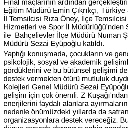
Final maçlarının ardından gerçekleştiril
Eğitim Müdürü Emin Çıkrıkçı, Türkiy
İl Temsilcisi Rıza Öney, İlçe Temsilcis
Hizmetleri ve Spor İl Müdürlüğü’nde
ile Bahçelievler İlçe Müdürü Numan Ş
Müdürü Sezai Eyüpoğlu katıldı.
Yaptığı konuşmada, çocukların ve gençle
psikolojik, sosyal ve akademik gelişiml
gördüklerini ve bu bütünsel gelişimi 
destek vermekten ötürü mutluluk duyd
Kolejleri Genel Müdürü Sezai Eyüpoğlu
gelişim için çok önemli. Z Kuşağı’nda
enerjilerini faydalı alanlara ayırmalar
nedenle önümüzdeki yıllarda da satra
organizasyonlara destek vereceğiz. Bu