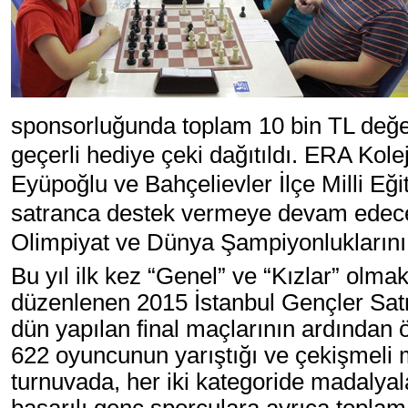
sponsorluğunda toplam 10 bin TL değer
geçerli hediye çeki dağıtıldı. ERA Kol
Eyüpoğlu ve Bahçelievler İlçe Milli Eğ
satranca destek vermeye devam edece
Olimpiyat ve Dünya Şampiyonluklarını 
Bu yıl ilk kez “Genel” ve “Kızlar” olma
düzenlenen 2015 İstanbul Gençler Satra
dün yapılan final maçlarının ardından ö
622 oyuncunun yarıştığı ve çekişmeli 
turnuvada, her iki kategoride madalyala