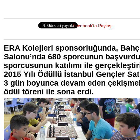
Facebook'ta Paylaş
ERA Kolejleri sponsorluğunda, Bahçe
Salonu’nda 680 sporcunun başvurdu
sporcusunun katılımı ile gerçekleştir
2015 Yılı Ödüllü İstanbul Gençler Satr
3 gün boyunca devam eden çekişmel
ödül töreni ile sona erdi.