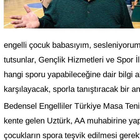
engelli çocuk babasıyım, sesleniyorum;
tutsunlar, Gençlik Hizmetleri ve Spor 
hangi sporu yapabileceğine dair bilgi a
karşılayacak, sporla tanıştıracak bir a
Bedensel Engelliler Türkiye Masa Te
kente gelen Uztürk, AA muhabirine yap
çocukların spora teşvik edilmesi gerekt