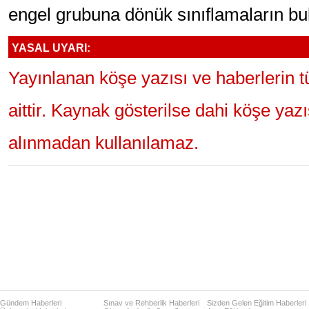
engel grubuna dönük sınıflamaların bu
YASAL UYARI:
Yayınlanan köşe yazısı ve haberlerin 
aittir. Kaynak gösterilse dahi köşe yaz
alınmadan kullanılamaz.
Gündem Haberleri
Sınav ve Rehberlik Haberleri
Sizden Gelen Eğitim Haberleri