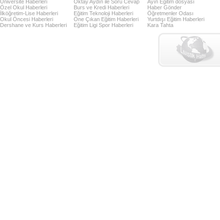
Üniversite Haberleri
Oktay Aydın ile Soru Cevap
Ayın Eğitim dosyası
Özel Okul Haberleri
Burs ve Kredi Haberleri
Haber Gönder
İlköğretim-Lise Haberleri
Eğitim Teknoloji Haberleri
Öğretmenler Odası
Okul Öncesi Haberleri
Öne Çıkan Eğitim Haberleri
Yurtdışı Eğitim Haberleri
Dershane ve Kurs Haberleri
Eğitim Ligi Spor Haberleri
Kara Tahta