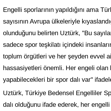
Engelli sporlarının yapıldığını ama Tür
sayısının Avrupa ülkeleriyle kıyasland
olunduğunu belirten Uztürk, "Bu sayıla
sadece spor teşkilatı içindeki insanları
toplum örgütleri ve her şeyden evvel a
hassasiyetleri önemli. Her engeli olan
yapabilecekleri bir spor dalı var" ifadel
Uztürk, Türkiye Bedensel Engelliler 
dalı olduğunu ifade ederek, her engell