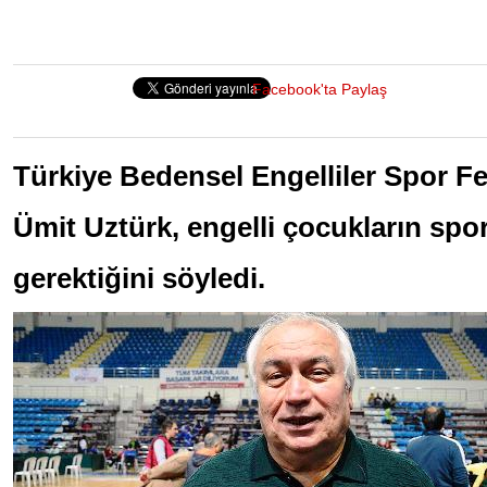
Facebook'ta Paylaş
Türkiye Bedensel Engelliler Spor F
Ümit Uztürk, engelli çocukların spor
gerektiğini söyledi.