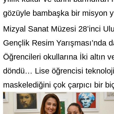
gözüyle bambaşka bir misyon y
Mizyal Sanat Müzesi 28’inci Ul
Gençlik Resim Yarışması’nda d
Öğrencileri okullarına İki altın
döndü… Lise öğrencisi teknoloji
maskelediğini çok çarpıcı bir bi