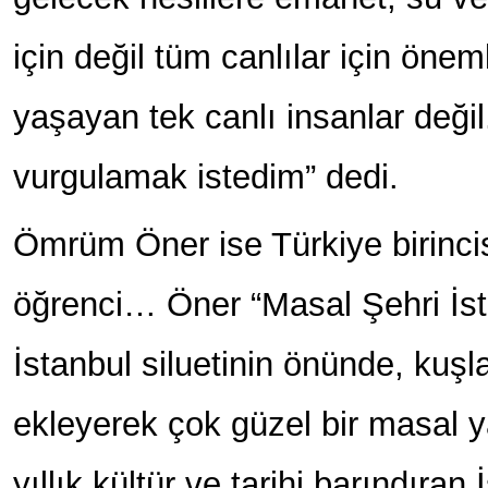
için değil tüm canlılar için öne
yaşayan tek canlı insanlar deği
vurgulamak istedim” dedi.
Ömrüm Öner ise Türkiye birincisi
öğrenci… Öner “Masal Şehri İsta
İstanbul siluetinin önünde, kuşlar
ekleyerek çok güzel bir masal y
yıllık kültür ve tarihi barındıran