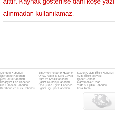
aittir. Kaynak gösterilse dahi köşe yaz
alınmadan kullanılamaz.
Gündem Haberleri
Sınav ve Rehberlik Haberleri
Sizden Gelen Eğitim Haberleri
Üniversite Haberleri
Oktay Aydın ile Soru Cevap
Ayın Eğitim dosyası
Özel Okul Haberleri
Burs ve Kredi Haberleri
Haber Gönder
İlköğretim-Lise Haberleri
Eğitim Teknoloji Haberleri
Öğretmenler Odası
Okul Öncesi Haberleri
Öne Çıkan Eğitim Haberleri
Yurtdışı Eğitim Haberleri
Dershane ve Kurs Haberleri
Eğitim Ligi Spor Haberleri
Kara Tahta