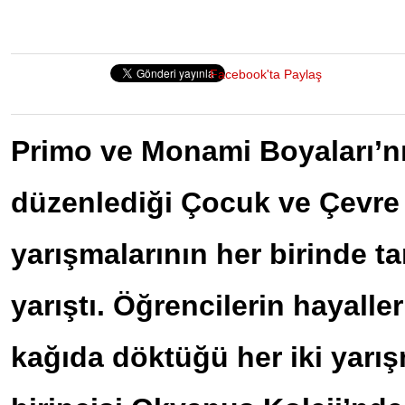
Facebook'ta Paylaş
Primo ve Monami Boyaları’n
düzenlediği Çocuk ve Çevre
yarışmalarının her birinde t
yarıştı. Öğrencilerin hayaller
kağıda döktüğü her iki yarı