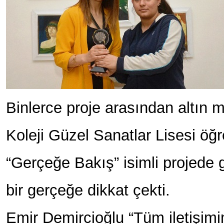
Binlerce proje arasından altın
Koleji Güzel Sanatlar Lisesi öğ
“Gerçeğe Bakış” isimli projede
bir gerçeğe dikkat çekti.
Emir Demircioğlu “Tüm iletişim