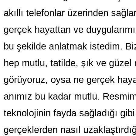
akıllı telefonlar üzerinden sağl
gerçek hayattan ve duygularımı
bu şekilde anlatmak istedim. B
hep mutlu, tatilde, şık ve güzel
görüyoruz, oysa ne gerçek haya
anımız bu kadar mutlu. Resmi
teknolojinin fayda sağladığı gib
gerçeklerden nasıl uzaklaştırdı