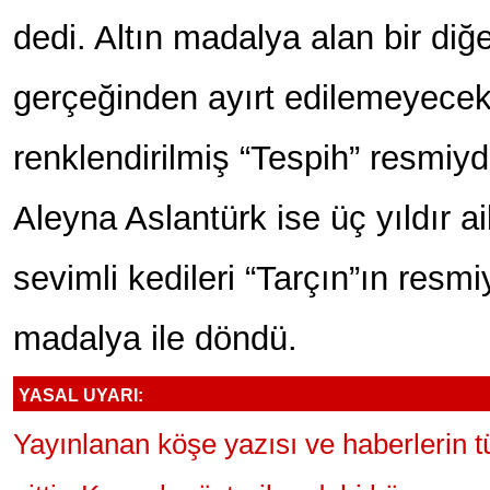
dedi. Altın madalya alan bir diğ
gerçeğinden ayırt edilemeyecek
renklendirilmiş “Tespih” resmiyd
Aleyna Aslantürk ise üç yıldır ai
sevimli kedileri “Tarçın”ın res
madalya ile döndü.
YASAL UYARI:
Yayınlanan köşe yazısı ve haberlerin 