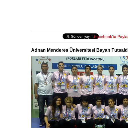
Facebook'ta Payla
Adnan Menderes Üniversitesi Bayan Futsald