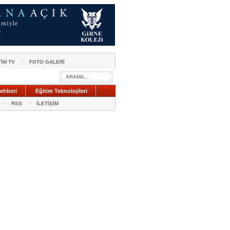
TİM TV
FOTO GALERİ
ehberi
Eğitim Teknolojileri
RSS
İLETİŞİM