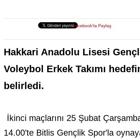
Facebook'ta Paylaş
Hakkari Anadolu Lisesi Gençl
Voleybol Erkek Takımı hedefin
belirledi.
İkinci maçlarını 25 Şubat Çarşamb
14.00'te Bitlis Gençlik Spor'la oynay