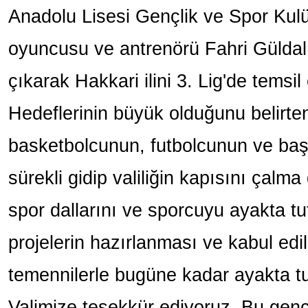
Anadolu Lisesi Gençlik ve Spor Kul
oyuncusu ve antrenörü Fahri Güldal,
çıkarak Hakkari ilini 3. Lig'de temsi
Hedeflerinin büyük olduğunu belirte
basketbolcunun, futbolcunun ve başı
sürekli gidip valiliğin kapısını çalma
spor dallarını ve sporcuyu ayakta t
projelerin hazırlanması ve kabul edi
temennilerle bugüne kadar ayakta t
Valimize teşekkür ediyoruz. Bu genç