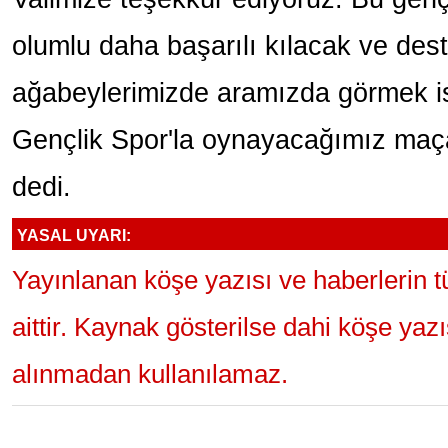
olumlu daha başarılı kılacak ve deste
ağabeylerimizde aramızda görmek ist
Gençlik Spor'la oynayacağımız maça
dedi.
YASAL UYARI:
Yayınlanan köşe yazısı ve haberlerin 
aittir. Kaynak gösterilse dahi köşe yaz
alınmadan kullanılamaz.