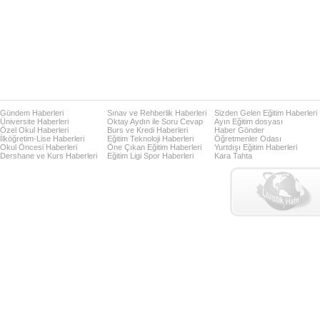
Gündem Haberleri
Sınav ve Rehberlik Haberleri
Sizden Gelen Eğitim Haberleri
Üniversite Haberleri
Oktay Aydın ile Soru Cevap
Ayın Eğitim dosyası
Özel Okul Haberleri
Burs ve Kredi Haberleri
Haber Gönder
İlköğretim-Lise Haberleri
Eğitim Teknoloji Haberleri
Öğretmenler Odası
Okul Öncesi Haberleri
Öne Çıkan Eğitim Haberleri
Yurtdışı Eğitim Haberleri
Dershane ve Kurs Haberleri
Eğitim Ligi Spor Haberleri
Kara Tahta