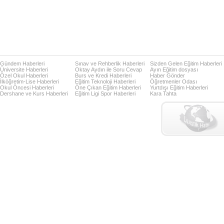
Gündem Haberleri
Sınav ve Rehberlik Haberleri
Sizden Gelen Eğitim Haberleri
Üniversite Haberleri
Oktay Aydın ile Soru Cevap
Ayın Eğitim dosyası
Özel Okul Haberleri
Burs ve Kredi Haberleri
Haber Gönder
İlköğretim-Lise Haberleri
Eğitim Teknoloji Haberleri
Öğretmenler Odası
Okul Öncesi Haberleri
Öne Çıkan Eğitim Haberleri
Yurtdışı Eğitim Haberleri
Dershane ve Kurs Haberleri
Eğitim Ligi Spor Haberleri
Kara Tahta