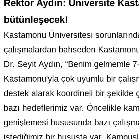
Rektör Aydın: Üniversite Kas
bütünleşecek!
Kastamonu Üniversitesi sorunlarınd
çalışmalardan bahseden Kastamonu 
Dr. Seyit Aydın, “Benim gelmemle 7
Kastamonu'yla çok uyumlu bir çalı
destek alarak koordineli bir şekilde ç
bazı hedeflerimiz var. Öncelikle k
genişlemesi hususunda bazı çalışma
istediğimiz bir hususta var. Kampus