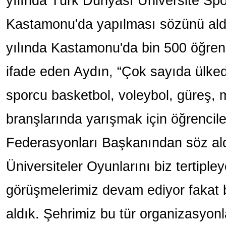
yılında Türk Dünyası Üniversite Spo
Kastamonu'da yapılması sözünü aldı
yılında Kastamonu'da bin 500 öğrenc
ifade eden Aydın, “Çok sayıda ülked
sporcu basketbol, voleybol, güreş, 
branşlarında yarışmak için öğrencile
Federasyonları Başkanından söz al
Üniversiteler Oyunlarını biz tertipley
görüşmelerimiz devam ediyor fakat 
aldık. Şehrimiz bu tür organizasyonla