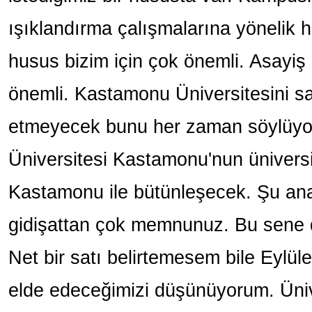
ışıklandırma çalışmalarına yönelik 
husus bizim için çok önemli. Asayiş 
önemli. Kastamonu Üniversitesini s
etmeyecek bunu her zaman söylüy
Üniversitesi Kastamonu'nun üniversi
Kastamonu ile bütünleşecek. Şu ana
gidişattan çok memnunuz. Bu sene d
Net bir satı belirtemesem bile Eylüle
elde edeceğimizi düşünüyorum. Üni