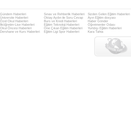
Gündem Haberleri
Sınav ve Rehberlik Haberleri
Sizden Gelen Eğitim Haberleri
Üniversite Haberleri
Oktay Aydın ile Soru Cevap
Ayın Eğitim dosyası
Özel Okul Haberleri
Burs ve Kredi Haberleri
Haber Gönder
İlköğretim-Lise Haberleri
Eğitim Teknoloji Haberleri
Öğretmenler Odası
Okul Öncesi Haberleri
Öne Çıkan Eğitim Haberleri
Yurtdışı Eğitim Haberleri
Dershane ve Kurs Haberleri
Eğitim Ligi Spor Haberleri
Kara Tahta