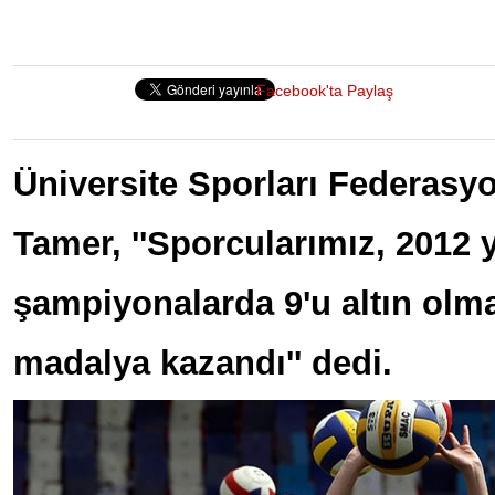
Facebook'ta Paylaş
Üniversite Sporları Federas
Tamer, ''Sporcularımız, 2012 y
şampiyonalarda 9'u altın olm
madalya kazandı'' dedi.