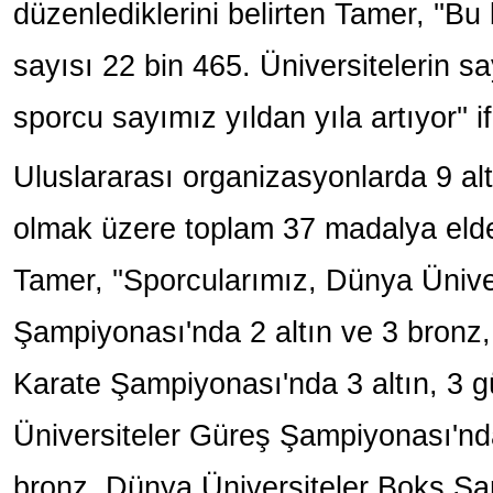
düzenlediklerini belirten Tamer, ''Bu
sayısı 22 bin 465. Üniversitelerin say
sporcu sayımız yıldan yıla artıyor'' i
Uluslararası organizasyonlarda 9 al
olmak üzere toplam 37 madalya elde
Tamer, ''Sporcularımız, Dünya Üniv
Şampiyonası'nda 2 altın ve 3 bronz,
Karate Şampiyonası'nda 3 altın, 3 
Üniversiteler Güreş Şampiyonası'nd
bronz, Dünya Üniversiteler Boks Ş