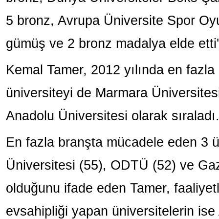
5 bronz, Avrupa Üniversite Spor Oyun
gümüş ve 2 bronz madalya elde etti''
Kemal Tamer, 2012 yılında en fazla 
üniversiteyi de Marmara Üniversitesi
Anadolu Üniversitesi olarak sıraladı
En fazla branşta mücadele eden 3 ü
Üniversitesi (55), ODTÜ (52) ve Gaz
olduğunu ifade eden Tamer, faaliyetl
evsahipliği yapan üniversitelerin ise