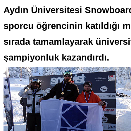
Aydın Üniversitesi Snowboar
sporcu öğrencinin katıldığı m
sırada tamamlayarak üniversit
şampiyonluk kazandırdı.