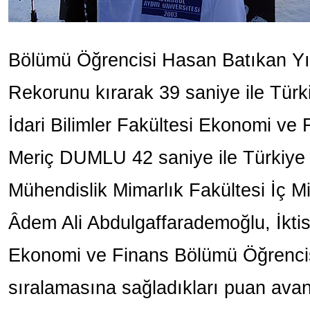
Bölümü Öğrencisi Hasan Batıkan Y
Rekorunu kırarak 39 saniye ile Türk
İdari Bilimler Fakültesi Ekonomi ve
Meriç DUMLU 42 saniye ile Türkiye
Mühendislik Mimarlık Fakültesi İç M
Âdem Ali Abdulgaffarademoğlu, İktisa
Ekonomi ve Finans Bölümü Öğrenc
sıralamasına sağladıkları puan avant