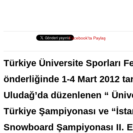
Facebook'ta Paylaş
Türkiye Üniversite Sporları 
önderliğinde 1-4 Mart 2012 tar
Uludağ’da düzenlenen “ Üniv
Türkiye Şampiyonası ve “İstan
Snowboard Şampiyonası II. Et