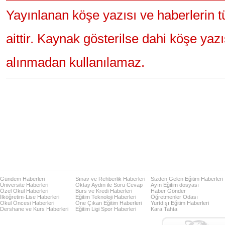
Yayınlanan köşe yazısı ve haberlerin 
aittir. Kaynak gösterilse dahi köşe yaz
alınmadan kullanılamaz.
Gündem Haberleri
Sınav ve Rehberlik Haberleri
Sizden Gelen Eğitim Haberleri
Üniversite Haberleri
Oktay Aydın ile Soru Cevap
Ayın Eğitim dosyası
Özel Okul Haberleri
Burs ve Kredi Haberleri
Haber Gönder
İlköğretim-Lise Haberleri
Eğitim Teknoloji Haberleri
Öğretmenler Odası
Okul Öncesi Haberleri
Öne Çıkan Eğitim Haberleri
Yurtdışı Eğitim Haberleri
Dershane ve Kurs Haberleri
Eğitim Ligi Spor Haberleri
Kara Tahta