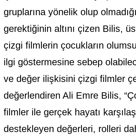
gruplarına yönelik olup olmadığ
gerektiğinin altını çizen Bilis, 
çizgi filmlerin çocukların olum
ilgi göstermesine sebep olabilec
ve değer ilişkisini çizgi filmler
değerlendiren Ali Emre Bilis, “Ço
filmler ile gerçek hayatı karşılaşt
destekleyen değerleri, rolleri d