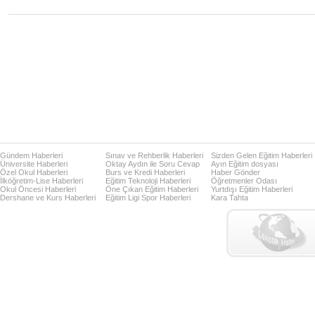
Gündem Haberleri
Sınav ve Rehberlik Haberleri
Sizden Gelen Eğitim Haberleri
Üniversite Haberleri
Oktay Aydın ile Soru Cevap
Ayın Eğitim dosyası
Özel Okul Haberleri
Burs ve Kredi Haberleri
Haber Gönder
İlköğretim-Lise Haberleri
Eğitim Teknoloji Haberleri
Öğretmenler Odası
Okul Öncesi Haberleri
Öne Çıkan Eğitim Haberleri
Yurtdışı Eğitim Haberleri
Dershane ve Kurs Haberleri
Eğitim Ligi Spor Haberleri
Kara Tahta