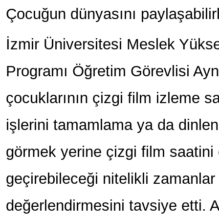
Çocuğun dünyasını paylaşabilir
İzmir Üniversitesi Meslek Yüks
Programı Öğretim Görevlisi Aynur
çocuklarının çizgi film izleme sa
işlerini tamamlama ya da dinle
görmek yerine çizgi film saatini
geçirebileceği nitelikli zamanlar
değerlendirmesini tavsiye etti. A