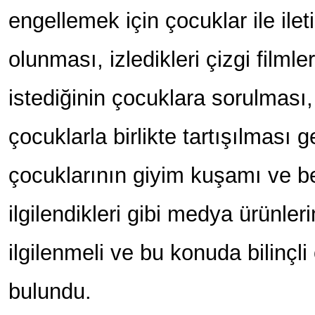
engellemek için çocuklar ile ilet
olunması, izledikleri çizgi filml
istediğinin çocuklara sorulması,
çocuklarla birlikte tartışılması 
çocuklarının giyim kuşamı ve b
ilgilendikleri gibi medya ürünler
ilgilenmeli ve bu konuda bilinçl
bulundu.