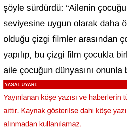
şöyle sürdürdü: “Ailenin çocuğu
seviyesine uygun olarak daha ö
olduğu çizgi filmler arasından ço
yapılıp, bu çizgi film çocukla bir
aile çocuğun dünyasını onunla bi
YASAL UYARI:
Yayınlanan köşe yazısı ve haberlerin 
aittir. Kaynak gösterilse dahi köşe yaz
alınmadan kullanılamaz.