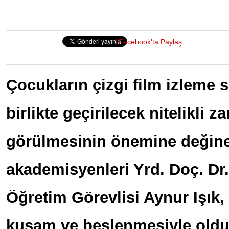
Facebook'ta Paylaş
Çocukların çizgi film izleme s
birlikte geçirilecek nitelikli 
görülmesinin önemine değinen
akademisyenleri Yrd. Doç. Dr.
Öğretim Görevlisi Aynur Işık,
kuşam ve beslenmesiyle old