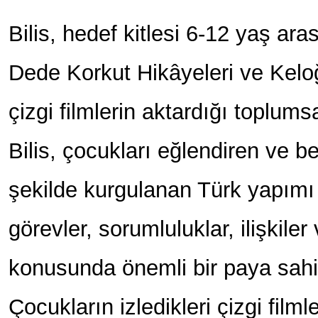
Bilis, hedef kitlesi 6-12 yaş ar
Dede Korkut Hikâyeleri ve Keloğ
çizgi filmlerin aktardığı toplumsa
Bilis, çocukları eğlendiren ve b
şekilde kurgulanan Türk yapımı çi
görevler, sorumluluklar, ilişkiler
konusunda önemli bir paya sahip
Çocukların izledikleri çizgi filml