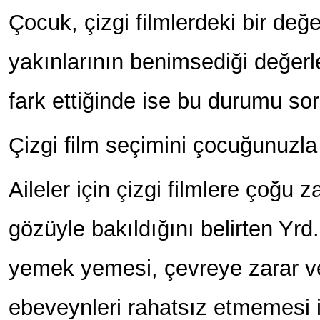
Çocuk, çizgi filmlerdeki bir değ
yakınlarının benimsediği değer
fark ettiğinde ise bu durumu sor
Çizgi film seçimini çocuğunuzla 
Aileler için çizgi filmlere çoğu z
gözüyle bakıldığını belirten Yrd
yemek yemesi, çevreye zarar 
ebeveynleri rahatsız etmemesi iç