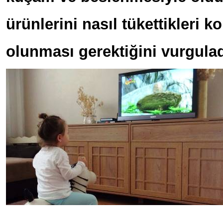
ürünlerini nasıl tükettikleri k
olunması gerektiğini vurgulad