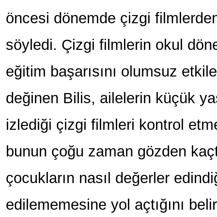
öncesi dönemde çizgi filmlerden
söyledi. Çizgi filmlerin okul dö
eğitim başarısını olumsuz etkil
değinen Bilis, ailelerin küçük y
izlediği çizgi filmleri kontrol et
bunun çoğu zaman gözden kaçtı
çocukların nasıl değerler edindi
edilememesine yol açtığını beli