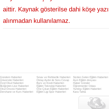
aittir. Kaynak gösterilse dahi köşe yaz
alınmadan kullanılamaz.
Gündem Haberleri
Sınav ve Rehberlik Haberleri
Sizden Gelen Eğitim Haberleri
Üniversite Haberleri
Oktay Aydın ile Soru Cevap
Ayın Eğitim dosyası
Özel Okul Haberleri
Burs ve Kredi Haberleri
Haber Gönder
İlköğretim-Lise Haberleri
Eğitim Teknoloji Haberleri
Öğretmenler Odası
Okul Öncesi Haberleri
Öne Çıkan Eğitim Haberleri
Yurtdışı Eğitim Haberleri
Dershane ve Kurs Haberleri
Eğitim Ligi Spor Haberleri
Kara Tahta