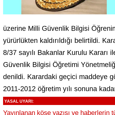
üzerine Milli Güvenlik Bilgisi Öğreni
yürürlükten kaldırıldığı belirtildi. Ka
8/37 sayılı Bakanlar Kurulu Kararı il
Güvenlik Bilgisi Öğretimi Yönetmeliği
denildi. Karardaki geçici maddeye gö
2011-2012 öğretim yılı sonuna kada
YASAL UYARI:
Yayınlanan köşe yazısı ve haberlerin 