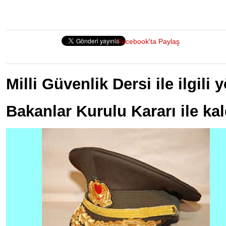
Facebook'ta Paylaş
Milli Güvenlik Dersi ile ilgil
Bakanlar Kurulu Kararı ile kald