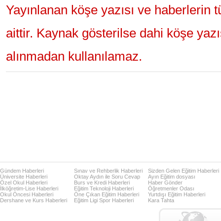
Yayınlanan köşe yazısı ve haberlerin 
aittir. Kaynak gösterilse dahi köşe yaz
alınmadan kullanılamaz.
Gündem Haberleri
Sınav ve Rehberlik Haberleri
Sizden Gelen Eğitim Haberleri
Üniversite Haberleri
Oktay Aydın ile Soru Cevap
Ayın Eğitim dosyası
Özel Okul Haberleri
Burs ve Kredi Haberleri
Haber Gönder
İlköğretim-Lise Haberleri
Eğitim Teknoloji Haberleri
Öğretmenler Odası
Okul Öncesi Haberleri
Öne Çıkan Eğitim Haberleri
Yurtdışı Eğitim Haberleri
Dershane ve Kurs Haberleri
Eğitim Ligi Spor Haberleri
Kara Tahta