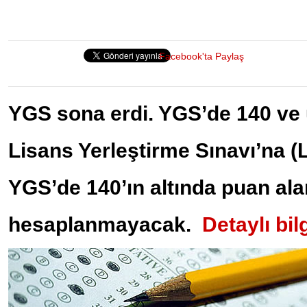
Facebook'ta Paylaş
YGS sona erdi. YGS’de 140 ve 
Lisans Yerleştirme Sınavı’na (L
YGS’de 140’ın altında puan al
hesaplanmayacak.
Detaylı bil