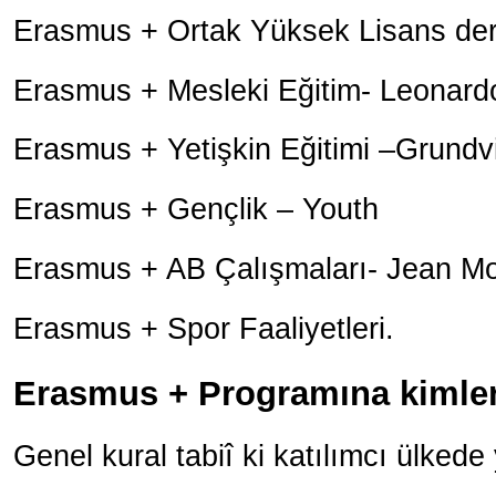
Erasmus + Ortak Yüksek Lisans de
Erasmus + Mesleki Eğitim- Leonard
Erasmus + Yetişkin Eğitimi –Grundv
Erasmus + Gençlik – Youth
Erasmus + AB Çalışmaları- Jean M
Erasmus + Spor Faaliyetleri.
Erasmus + Programına kimler 
Genel kural tabiî ki katılımcı ülkede