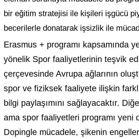
bir eğitim stratejisi ile kişileri işgücü p
becerilerle donatarak işsizlik ile müca
Erasmus + programı kapsamında yeni
yönelik Spor faaliyetlerinin teşvik e
çerçevesinde Avrupa ağlarının oluş
spor ve fiziksek faaliyete ilişkin far
bilgi paylaşımını sağlayacaktır. Diğ
ama spor faaliyetleri programı yeni
Dopingle mücadele, şikenin engellend