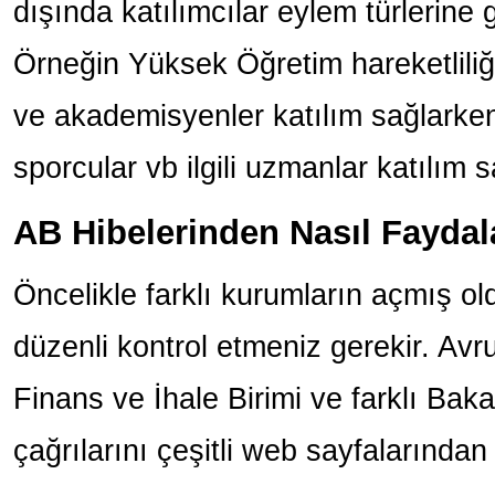
dışında katılımcılar eylem türlerine 
Örneğin Yüksek Öğretim hareketliliği
ve akademisyenler katılım sağlarken
sporcular vb ilgili uzmanlar katılım 
AB Hibelerinden Nasıl Fayda
Öncelikle farklı kurumların açmış old
düzenli kontrol etmeniz gerekir. A
Finans ve İhale Birimi ve farklı Bakan
çağrılarını çeşitli web sayfalarından 