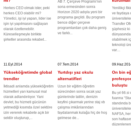
mi?
kurulmalı
AB 7. Çerçeve Programı’nın
sona ermesinden sonra
Herkes CEO olmak ister, peki
Yenilikçi fik
Horizon 2020 adıyla yeni bir
herkes CEO olabilir mi?
ve faydaya 
programa geçildi. Bu program
Yönetici, işi iyi yapan, lider ise
üniversitele
bence diğer çerçeve
işin iyi yapılmasını sağlayan
Transfer Ofi
programlardan çok daha geniş
olarak özetlenebilir.
şüphesiz k
ve farklı...
Küreselleşmeyle birlikte
dünyasında 
şirketler arasında rekabet...
olabilmek iç
teknoloji ür
var....
11.Eyl.2014
07.Tem.2014
09.Haz.201
Yükseköğretimde global
Yurtdışı yaz okulu
On bin eğ
trendler
alternatifleri
profesyo
buluştu
İktisadi anlamda yükseköğretim
Uzun bir eğitim öğretim
hizmetleri yarı kamusal mal
sürecinden sonra sıcak yaz
Bu yıl 66.s
olarak adlandırılıyor. Yani
günlerinde tatilin, denizin
fuarına “Stu
devlet, bu hizmeti gücünün
keyfini çıkarmak yerine staj vb
standında b
yetmediği kısımda özel sektöre
çalışma imkânlarından
üniversitele
izin vererek rekabete açık bir
faydalanmak kulağa hiç de hoş
NAFSA, her 
sektör oluşturup,...
gelmese de...
son haftası
düzenlenen