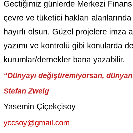
Geçtiğimiz günlerde Merkezi Finans v
çevre ve tüketici hakları alanlarında h
hayırlı olsun. Güzel projelere imza 
yazımı ve kontrolü gibi konularda d
kurumlar/dernekler bana yazabilir.
“Dünyayı değiştiremiyorsan, dünyanı 
Stefan Zweig
Yasemin Çiçekçisoy
yccsoy@gmail.com