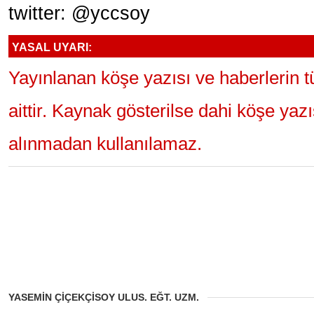
twitter: @yccsoy
YASAL UYARI:
Yayınlanan köşe yazısı ve haberlerin 
aittir. Kaynak gösterilse dahi köşe yaz
alınmadan kullanılamaz.
YASEMİN ÇİÇEKÇİSOY ULUS. EĞT. UZM.