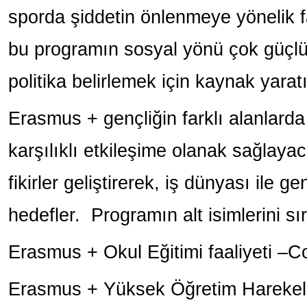
sporda şiddetin önlenmeye yönelik faa
bu programın sosyal yönü çok güçl
politika belirlemek için kaynak yarat
Erasmus + gençliğin farklı alanlarda
karşılıklı etkileşime olanak sağlaya
fikirler geliştirerek, iş dünyası ile g
hedefler. Programın alt isimlerini sı
Erasmus + Okul Eğitimi faaliyeti –
Erasmus + Yüksek Öğretim Harekelitl