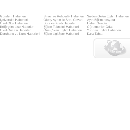
Gündem Haberleri
Sınav ve Rehberlik Haberleri
Sizden Gelen Eğitim Haberleri
Üniversite Haberleri
Oktay Aydın ile Soru Cevap
Ayın Eğitim dosyası
Özel Okul Haberleri
Burs ve Kredi Haberleri
Haber Gönder
İlköğretim-Lise Haberleri
Eğitim Teknoloji Haberleri
Öğretmenler Odası
Okul Öncesi Haberleri
Öne Çıkan Eğitim Haberleri
Yurtdışı Eğitim Haberleri
Dershane ve Kurs Haberleri
Eğitim Ligi Spor Haberleri
Kara Tahta