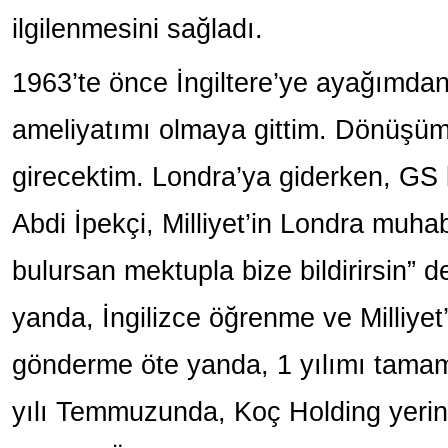
ilgilenmesini sağladı.
1963’te önce İngiltere’ye ayağımdan
ameliyatımı olmaya gittim. Dönüşü
girecektim. Londra’ya giderken, GS l
Abdi İpekçi, Milliyet’in Londra muhabir
bulursan mektupla bize bildirirsin” d
yanda, İngilizce öğrenme ve Milliyet
gönderme öte yanda, 1 yılımı tama
yılı Temmuzunda, Koç Holding yerine