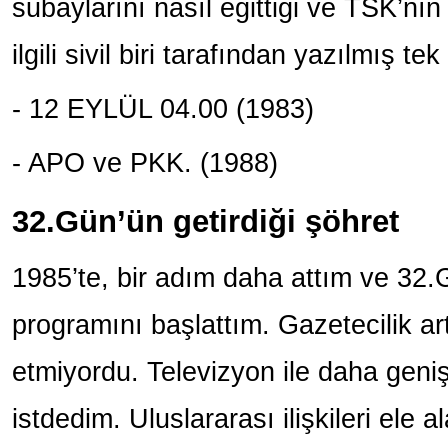
subaylarını nasıl eğittiği ve TSK’nın 
ilgili sivil biri tarafından yazılmış tek
- 12 EYLÜL 04.00 (1983)
- APO ve PKK. (1988)
32.Gün’ün getirdiği şöhret
1985’te, bir adım daha attım ve 32.G
programını başlattım. Gazetecilik ar
etmiyordu. Televizyon ile daha geni
istdedim. Uluslararası ilişkileri ele 