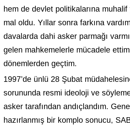
hem de devlet politikalarına muhali
mal oldu. Yıllar sonra farkına vardı
davalarda dahi asker parmağı varmış
gelen mahkemelerle mücadele ettim
dönemlerden geçtim.
1997’de ünlü 28 Şubat müdahelesin
sorununda resmi ideoloji ve söylem
asker tarafından andıçlandım. Gene
hazırlanmış bir komplo sonucu, S