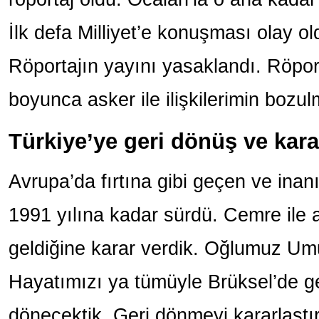
İlk defa Milliyet’e konuşması olay ol
Röportajın yayını yasaklandı. Röpor
boyunca asker ile ilişkilerimin bozu
Türkiye’ye geri dönüş ve karanl
Avrupa’da fırtına gibi geçen ve ina
1991 yılına kadar sürdü. Cemre ile 
geldiğine karar verdik. Oğlumuz Umur
Hayatımızı ya tümüyle Brüksel’de ge
dönecektik. Geri dönmeyi kararlaştı