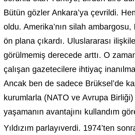
Bütün gözler Ankara’ya çevrildi. He
oldu. Amerika’nın silah ambargosu,
ön plana çıkardı. Uluslararası ilişki
görülmemiş derecede arttı. O zaman
çalışan gazetecilere ihtiyaç inanılm
Ancak ben de sadece Brüksel’de ka
kurumlarla (NATO ve Avrupa Birliği)
yaşamanın avantajını kullandım görev
Yıldızım parlayıverdi. 1974’ten sonr