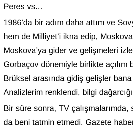
Peres vs...
1986’da bir adım daha attım ve Sovyetl
hem de Milliyet’i ikna edip, Moskov
Moskova’ya gider ve gelişmeleri izl
Gorbaçov dönemiyle birlikte açılım 
Brüksel arasında gidiş gelişler bana
Analizlerim renklendi, bilgi dağarcığ
Bir süre sonra, TV çalışmalarımda
da beni tatmin etmedi. Gazete haberc