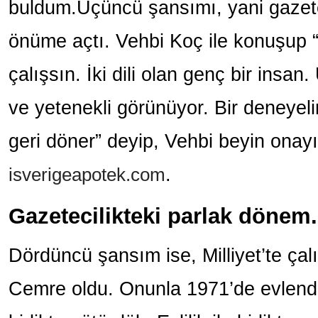
buldum.Üçüncü şansımı, yani gazetec
önüme açtı. Vehbi Koç ile konuşup “ 
çalışsın. İki dili olan genç bir insan.
ve yetenekli görünüyor. Bir deneye
geri döner” deyip, Vehbi beyin onayı
isverigeapotek.com
.
Gazetecilikteki parlak dönem.
Dördüncü şansım ise, Milliyet’te çal
Cemre oldu. Onunla 1971’de evlend