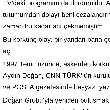
TV’deki programım da durduruldu. Ask
tutumumdan dolayı beni cezalandırm
zaman bu kadar acı çekmemiştim.
Bu korkunç olay, bir yandan bana ço
açtı.
1997 Temmuzunda, askerden korkma
Aydın Doğan, CNN TÜRK’ ün kurulu
ve POSTA gazetesinde başyazı ya
Doğan Grubu’yla yeniden buluşmak