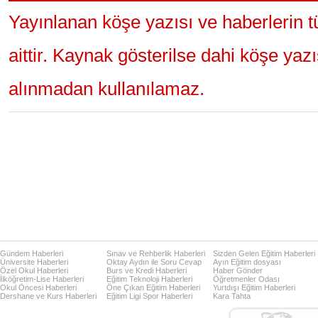
Yayınlanan köşe yazısı ve haberlerin 
aittir. Kaynak gösterilse dahi köşe yaz
alınmadan kullanılamaz.
Gündem Haberleri
Sınav ve Rehberlik Haberleri
Sizden Gelen Eğitim Haberleri
Üniversite Haberleri
Oktay Aydın ile Soru Cevap
Ayın Eğitim dosyası
Özel Okul Haberleri
Burs ve Kredi Haberleri
Haber Gönder
İlköğretim-Lise Haberleri
Eğitim Teknoloji Haberleri
Öğretmenler Odası
Okul Öncesi Haberleri
Öne Çıkan Eğitim Haberleri
Yurtdışı Eğitim Haberleri
Dershane ve Kurs Haberleri
Eğitim Ligi Spor Haberleri
Kara Tahta