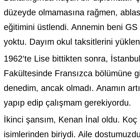
düzeyde olmamasına rağmen, ablas
eğitimini üstlendi. Annemin beni GS
yoktu. Dayım okul taksitlerini yüklen
1962‘te Lise bittikten sonra, İstanbul
Fakültesinde Fransızca bölümüne gi
denedim, ancak olmadı. Anamın artık
yapıp edip çalışmam gerekiyordu.
İkinci şansım, Kenan İnal oldu. Ko
isimlerinden biriydi. Aile dostumuz