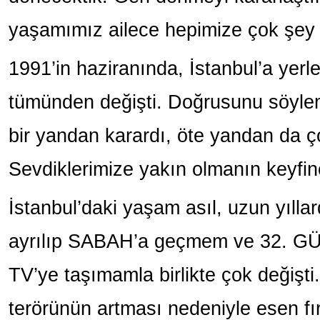
yaşamımız ailece hepimize çok şey 
1991’in haziranında, İstanbul’a yerl
tümünden değişti. Doğrusunu söylem
bir yandan karardı, öte yandan da ç
Sevdiklerimize yakın olmanın keyfin
İstanbul’daki yaşam asıl, uzun yıllard
ayrılıp SABAH’a geçmem ve 32. G
TV’ye taşımamla birlikte çok değiş
terörünün artması nedeniyle esen fı