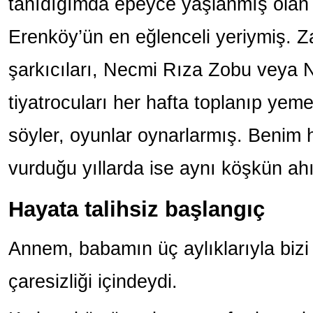
tanıdığımda epeyce yaşlanmış ola
Erenköy’ün en eğlenceli yeriymiş. 
şarkıcıları, Necmi Rıza Zobu veya N
tiyatrocuları her hafta toplanıp yemek
söyler, oyunlar oynarlarmış. Benim
vurduğu yıllarda ise aynı köşkün ahı
Hayata talihsiz başlangıç
Annem, babamın üç aylıklarıyla bizi
çaresizliği içindeydi.