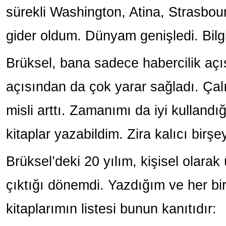
sürekli Washington, Atina, Strasbou
gider oldum. Dünyam genişledi. Bilgi
Brüksel, bana sadece habercilik açıs
açısından da çok yarar sağladı. Ça
misli arttı. Zamanımı da iyi kullandı
kitaplar yazabildim. Zira kalıcı birş
Brüksel’deki 20 yılım, kişisel olara
çıktığı dönemdi. Yazdığım ve her bir
kitaplarımın listesi bunun kanıtıdır: