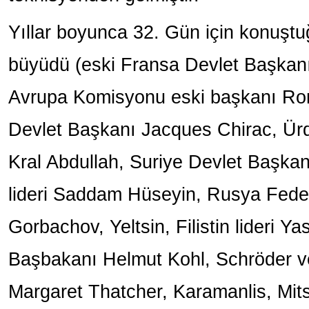
Yıllar boyunca 32. Gün için konuştuğ
büyüdü (eski Fransa Devlet Başkanı
Avrupa Komisyonu eski başkanı Ro
Devlet Başkanı Jacques Chirac, Ürd
Kral Abdullah, Suriye Devlet Başkan
lideri Saddam Hüseyin, Rusya Fede
Gorbachov, Yeltsin, Filistin lideri Ya
Başbakanı Helmut Kohl, Schröder ve
Margaret Thatcher, Karamanlis, Mit