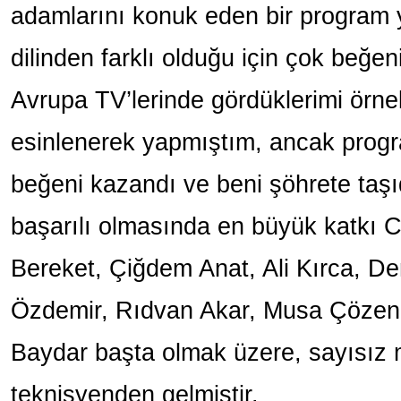
adamlarını konuk eden bir program
dilinden farklı olduğu için çok beğen
Avrupa TV’lerinde gördüklerimi örnek
esinlenerek yapmıştım, ancak prog
beğeni kazandı ve beni şöhrete taşı
başarılı olmasında en büyük katkı 
Bereket, Çiğdem Anat, Ali Kırca, D
Özdemir, Rıdvan Akar, Musa Çözen,
Baydar başta olmak üzere, sayısız
teknisyenden gelmiştir.