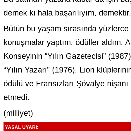
demek ki hala başarılıyım, demektir
Bütün bu yaşam sırasında yüzlerce 
konuşmalar yaptım, ödüller aldım. A
Konseyinin “Yılın Gazetecisi” (1987
“Yılın Yazarı” (1976), Lion klüplerin
ödülü ve Fransızları Şövalye nişanı
etmedi.
(milliyet)
YASAL UYARI: