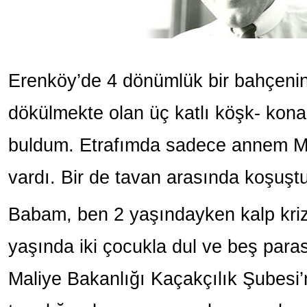
Erenköy’de 4 dönümlük bir bahçenin i
dökülmekte olan üç katlı köşk- kona
buldum. Etrafımda sadece annem M
vardı. Bir de tavan arasında koşuştu
Babam, ben 2 yaşındayken kalp kri
yaşında iki çocukla dul ve beş paras
Maliye Bakanlığı Kaçakçılık Şubesi