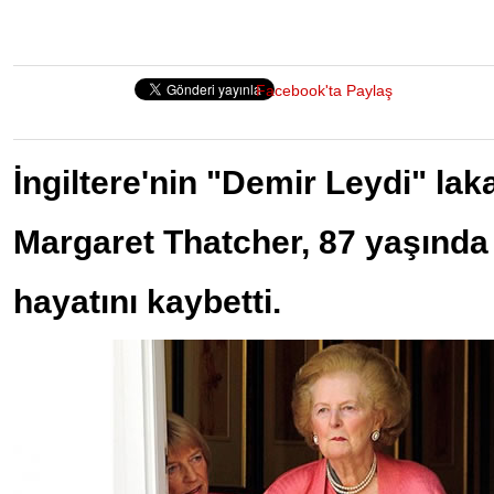
Facebook'ta Paylaş
İngiltere'nin "Demir Leydi" lak
Margaret Thatcher, 87 yaşında 
hayatını kaybetti.