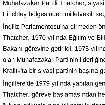
Muhafazakar Partili Thatcher, siyas
Finchley bölgesinden milletvekili seç
İngiliz Parlamentosu'na girmeden ö
Thatcher, 1970 yılında Eğitim ve Bi
Bakanı görevine getirildi. 1975 yıl
olan Muhafazakar Parti'nin liderliğin
Krallık'ta bir siyasi partinin başına 
İngiltere'de 1979 yılında yapılan g
Thatcher, göreve başlamasından he