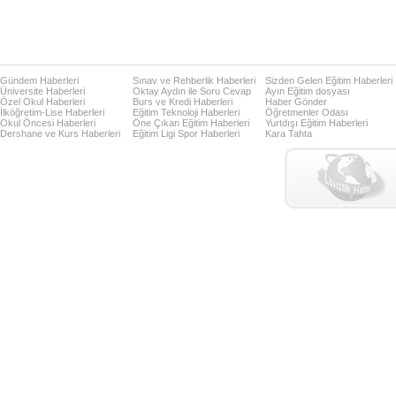
Gündem Haberleri
Sınav ve Rehberlik Haberleri
Sizden Gelen Eğitim Haberleri
Üniversite Haberleri
Oktay Aydın ile Soru Cevap
Ayın Eğitim dosyası
Özel Okul Haberleri
Burs ve Kredi Haberleri
Haber Gönder
İlköğretim-Lise Haberleri
Eğitim Teknoloji Haberleri
Öğretmenler Odası
Okul Öncesi Haberleri
Öne Çıkan Eğitim Haberleri
Yurtdışı Eğitim Haberleri
Dershane ve Kurs Haberleri
Eğitim Ligi Spor Haberleri
Kara Tahta