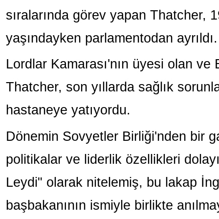
sıralarında görev yapan Thatcher, 
yaşındayken parlamentodan ayrıldı.
Lordlar Kamarası'nın üyesi olan ve
Thatcher, son yıllarda sağlık sorunl
hastaneye yatıyordu.
Dönemin Sovyetler Birliği'nden bir g
politikalar ve liderlik özellikleri dol
Leydi" olarak nitelemiş, bu lakap İngi
başbakanının ismiyle birlikte anılma