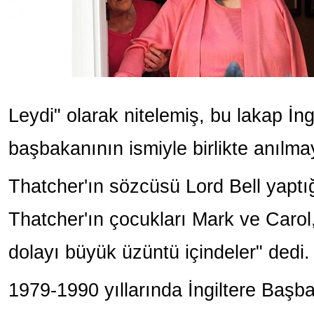
Leydi" olarak nitelemiş, bu lakap İngi
başbakanının ismiyle birlikte anılma
Thatcher'ın sözcüsü Lord Bell yapt
Thatcher'ın çocukları Mark ve Carol
dolayı büyük üzüntü içindeler" dedi.
1979-1990 yıllarında İngiltere Başb