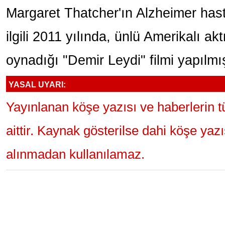
Margaret Thatcher'ın Alzheimer hast
ilgili 2011 yılında, ünlü Amerikalı ak
oynadığı "Demir Leydi" filmi yapılmış
YASAL UYARI:
Yayınlanan köşe yazısı ve haberlerin 
aittir. Kaynak gösterilse dahi köşe yaz
alınmadan kullanılamaz.