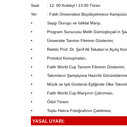
Saat : 12: 00 Kokteyl / 13:00 Tören
Yer : Fatih Üniversitesi Büyükçekmece Kampüsü
• Saygı Duruşu ve İstiklal Marşı,
• Program Sunucusu Melih Gümüşbıçak’ın Şamp
• Üniversite Tanıtım Filminin Gösterimi,
• Rektör Prof. Dr. Şerif Ali Tekalan’ın Açılış Ko
• Protokol Konuşmaları,
• Fatih World Cup Tanıtım Filminin Gösterimi,
• Takımların Şampiyona Hazırlık Görüntülerinin
• Müzik ve Işık Gösterisi Eşliğinde Ülke Takımla
• Fatih World Cup Marşının Çalınması,
• Ödül Töreni
• Toplu Hatıra Fotoğrafının Çekilmesi,
YASAL UYARI: