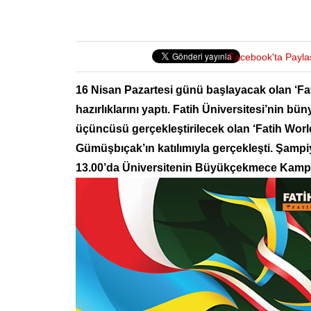
Facebook'ta Payla
16 Nisan Pazartesi günü başlayacak olan ‘Fat
hazırlıklarını yaptı. Fatih Üniversitesi’nin bün
üçüncüsü gerçekleştirilecek olan ‘Fatih Worl
Gümüşbıçak’ın katılımıyla gerçekleşti. Şampiy
13.00’da Üniversitenin Büyükçekmece Kamp