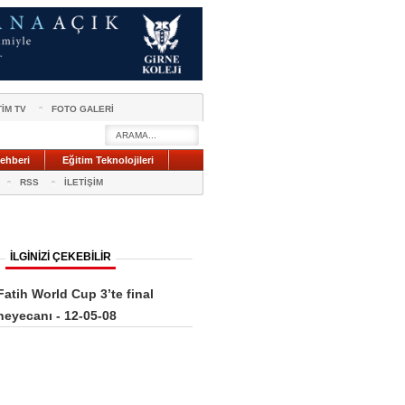
TİM TV
FOTO GALERİ
ehberi
Eğitim Teknolojileri
RSS
İLETİŞİM
İLGİNİZİ ÇEKEBİLİR
Fatih World Cup 3’te final
heyecanı - 12-05-08