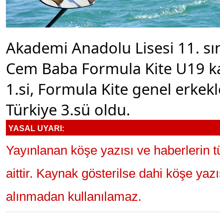
Akademi Anadolu Lisesi 11. sın
Cem Baba Formula Kite U19 ka
1.si, Formula Kite genel erkek
Türkiye 3.sü oldu.
YASAL UYARI:
Yayınlanan köşe yazısı ve haberlerin 
aittir. Kaynak gösterilse dahi köşe yaz
alınmadan kullanılamaz.