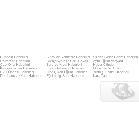
Gündem Haberleri
Sınav ve Rehberlik Haberleri
Sizden Gelen Eğitim Haberleri
Üniversite Haberleri
Oktay Aydın ile Soru Cevap
Ayın Eğitim dosyası
Özel Okul Haberleri
Burs ve Kredi Haberleri
Haber Gönder
İlköğretim-Lise Haberleri
Eğitim Teknoloji Haberleri
Öğretmenler Odası
Okul Öncesi Haberleri
Öne Çıkan Eğitim Haberleri
Yurtdışı Eğitim Haberleri
Dershane ve Kurs Haberleri
Eğitim Ligi Spor Haberleri
Kara Tahta