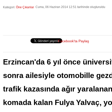
Cuma, 06 Haziran 2014 12:51 tarihinde oluşturuldu
Kategori:
Öne Çıkanlar
Facebook'ta Paylaş
Erzincan'da 6 yıl önce üniversi
sonra ailesiyle otomobille gezd
trafik kazasında ağır yaralanan
komada kalan Fulya Yalvaç, 