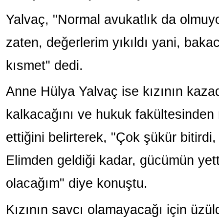
Yalvaç, "Normal avukatlık da olmuy
zaten, değerlerim yıkıldı yani, baka
kısmet" dedi.
Anne Hülya Yalvaç ise kızının kaz
kalkacağını ve hukuk fakültesinden
ettiğini belirterek, "Çok şükür bitir
Elimden geldiği kadar, gücümün yett
olacağım" diye konuştu.
Kızının savcı olamayacağı için üzül