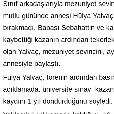
Sınıf arkadaşlarıyla mezuniyet sevi
mutlu gününde annesi Hülya Yalvaç v
bırakmadı. Babası Sebahattin ve ka
kaybettiği kazanın ardından tekerl
olan Yalvaç, mezuniyet sevincini, a
annesiyle paylaştı.
Fulya Yalvaç, törenin ardından bası
açıklamada, üniversite sınavı kaz
kaydını 1 yıl dondurduğunu söyledi.