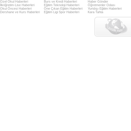
Özel Okul Haberleri
Burs ve Kredi Haberleri
Haber Gönder
İlköğretim-Lise Haberleri
Eğitim Teknoloji Haberleri
Öğretmenler Odası
Okul Öncesi Haberleri
Öne Çıkan Eğitim Haberleri
Yurtdışı Eğitim Haberleri
Dershane ve Kurs Haberleri
Eğitim Ligi Spor Haberleri
Kara Tahta