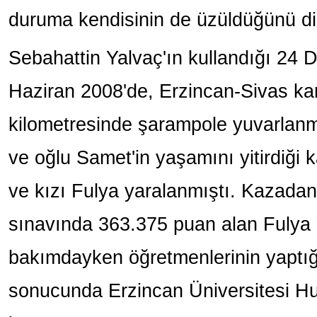
duruma kendisinin de üzüldüğünü dil
Sebahattin Yalvaç'ın kullandığı 24 
Haziran 2008'de, Erzincan-Sivas ka
kilometresinde şarampole yuvarlanm
ve oğlu Samet'in yaşamını yitirdiği 
ve kızı Fulya yaralanmıştı. Kazadan 
sınavında 363.375 puan alan Fulya
bakımdayken öğretmenlerinin yaptığı
sonucunda Erzincan Üniversitesi Hu