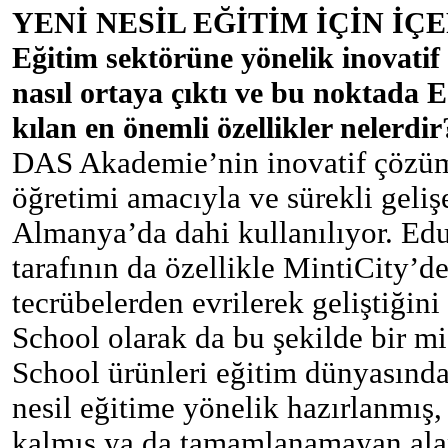
YENİ NESİL EĞİTİM İÇİN İÇ
Eğitim sektörüne yönelik inovatif
nasıl ortaya çıktı ve bu noktada E
kılan en önemli özellikler nelerdir
DAS Akademie’nin inovatif çözü
öğretimi amacıyla ve sürekli geliş
Almanya’da dahi kullanılıyor. Edu
tarafının da özellikle MintiCity’d
tecrübelerden evrilerek geliştiğin
School olarak da bu şekilde bir mi
School ürünleri eğitim dünyasında
nesil eğitime yönelik hazırlanmış,
kalmış ya da tamamlanamayan alan