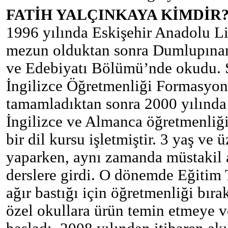
FATİH YALÇINKAYA KİMDİR
1996 yılında Eskişehir Anadolu Lis
mezun olduktan sonra Dumlupınar Ü
ve Edebiyatı Bölümü’nde okudu. S
İngilizce Öğretmenliği Formasyon
tamamladıktan sonra 2000 yılında
İngilizce ve Almanca öğretmenliği
bir dil kursu işletmiştir. 3 yaş ve
yaparken, aynı zamanda müstakil 
derslere girdi. O dönemde Eğitim 
ağır bastığı için öğretmenliği bı
özel okullara ürün temin etmeye 