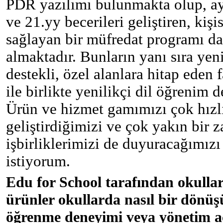
PDR yazılımı bulunmakta olup, ayr
ve 21.yy becerileri geliştiren, kişi
sağlayan bir müfredat programı d
almaktadır. Bunların yanı sıra yen
destekli, özel alanlara hitap eden f
ile birlikte yenilikçi dil öğrenim 
Ürün ve hizmet gamımızı çok hızlı
geliştirdiğimizi ve çok yakın bir
işbirliklerimizi de duyuracağımız
istiyorum.
Edu for School tarafından okulla
ürünler okullarda nasıl bir dönüşü
öğrenme deneyimi veya yönetim aç