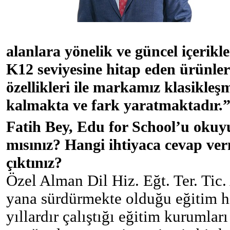
alanlara yönelik ve güncel içerikle
K12 seviyesine hitap eden ürünler
özellikleri ile markamız klasikleşm
kalmakta ve fark yaratmaktadır.
Fatih Bey, Edu for School’u okuyu
mısınız? Hangi ihtiyaca cevap ve
çıktınız?
Özel Alman Dil Hiz. Eğt. Ter. Tic.
yana sürdürmekte olduğu eğitim hi
yıllardır çalıştığı eğitim kurumları