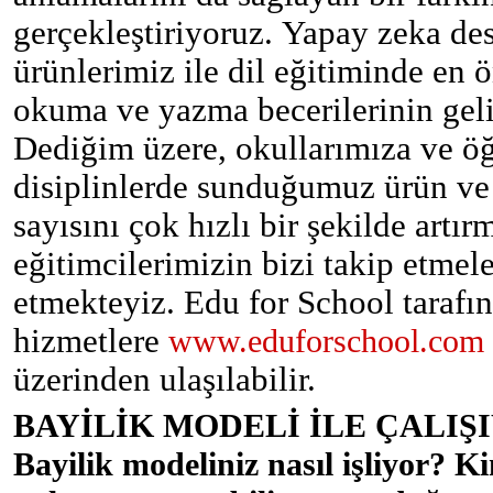
gerçekleştiriyoruz.
Yapay zeka dest
ürünlerimiz ile dil eğitiminde en 
okuma ve yazma becerilerinin gel
Dediğim üzere, okullarımıza ve öğ
disiplinlerde sunduğumuz ürün ve 
sayısını çok hızlı bir şekilde artı
eğitimcilerimizin bizi takip etmele
etmekteyiz. Edu for School tarafı
hizmetlere
www.eduforschool.com
üzerinden ulaşılabilir.
BAYİLİK MODELİ İLE ÇALIŞ
Bayilik modeliniz nasıl işliyor? Ki