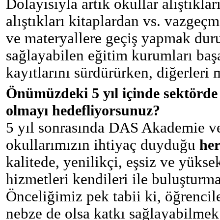
Dolayısıyla artık okullar alıştıkla
alıştıkları kitaplardan vs. vazgeçm
ve materyallere geçiş yapmak du
sağlayabilen eğitim kurumları başar
kayıtlarını sürdürürken, diğerleri 
Önümüzdeki 5 yıl içinde sektörde
olmayı hedefliyorsunuz?
5 yıl sonrasında DAS Akademie ve
okullarımızın ihtiyaç duyduğu
he
kalitede, yenilikçi, eşsiz ve yüks
hizmetleri kendileri ile buluşturm
Önceliğimiz pek tabii ki, öğrencil
nebze de olsa katkı sağlayabilm