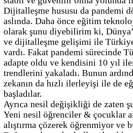
stabil ve güvenilir olma yolunda i
Dijitalleşme hususu da pandemi dö
aslında. Daha önce eğitim teknoloji
olarak şunu diyebilirim ki, Dünya’
ve dijitalleşme gelişimi ile Türki
vardı. Fakat pandemi sürecinde Tür
adapte oldu ve kendisini 10 yıl il
trendlerini yakaladı. Bunun ardı
zekanın da hızlı ilerleyişi ile de e
başladılar.
Ayrıca nesil değişikliği de zaten ş
Yeni nesil öğrenciler & çocuklar a
alıştırma çözerek öğrenmiyor ve b