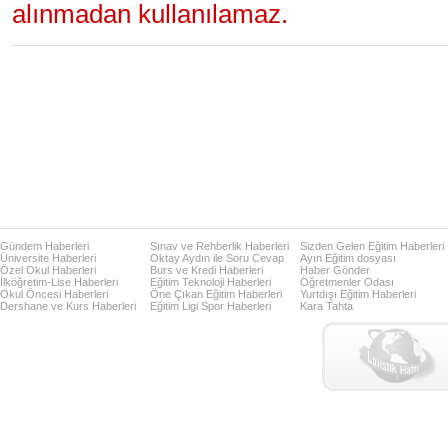
alınmadan kullanılamaz.
Gündem Haberleri
Sınav ve Rehberlik Haberleri
Sizden Gelen Eğitim Haberleri
Üniversite Haberleri
Oktay Aydın ile Soru Cevap
Ayın Eğitim dosyası
Özel Okul Haberleri
Burs ve Kredi Haberleri
Haber Gönder
İlköğretim-Lise Haberleri
Eğitim Teknoloji Haberleri
Öğretmenler Odası
Okul Öncesi Haberleri
Öne Çıkan Eğitim Haberleri
Yurtdışı Eğitim Haberleri
Dershane ve Kurs Haberleri
Eğitim Ligi Spor Haberleri
Kara Tahta