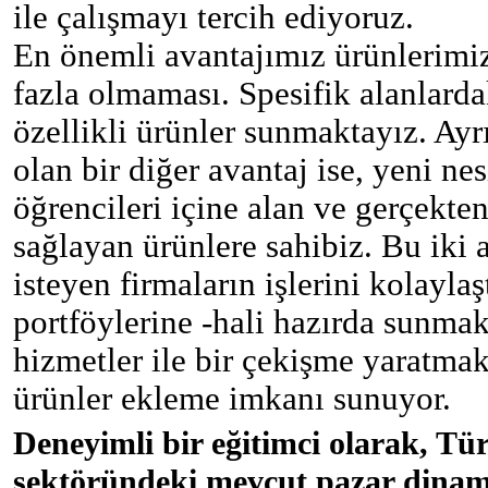
ile çalışmayı tercih ediyoruz.
En önemli avantajımız ürünlerimizi
fazla olmaması. Spesifik alanlarda
özellikli ürünler sunmaktayız. Ayrı
olan bir diğer avantaj ise, yeni ne
öğrencileri içine alan ve gerçekte
sağlayan ürünlere sahibiz. Bu iki 
isteyen firmaların işlerini kolayl
portföylerine -hali hazırda sunmak
hizmetler ile bir çekişme yaratmak
ürünler ekleme imkanı sunuyor.
Deneyimli bir eğitimci olarak, Tü
sektöründeki mevcut pazar dinami