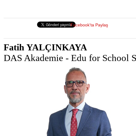
Facebook'ta Paylaş
Fatih YALÇINKAYA
DAS Akademie - Edu for School Sa