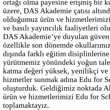
ortağı olma payesine erişmiş bir k
üzere, DAS Akademie çatısı altın
olduğumuz ürün ve hizmetlerimizi
ve basılı yayıncılık faaliyetleri o
DAS Akademie’ye duyulan güvenin 
özellikle son dönemde okullarımı
dışında farklı eğitim disiplinlerin
yürütmemiz yönündeki yoğun talep
katma değeri yüksek, yenilikçi ve 
hizmetler sunmak adına Edu for S
oluşturduk. Geldiğimiz noktada A
ürün ve hizmetlerimizi Edu for Sc
toplamaktayız.