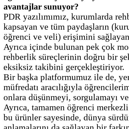
avantajlar sunuyor?
PDR yazılımımız, kurumlarda rehb
kapsayan ve tüm paydaşların (kuru
öğrenci ve veli) erişimini sağlaya
Ayrıca içinde bulunan pek çok mo
rehberlik süreçlerinin doğru bir ş
eksiksiz takibini gerçekleştiriyor.
Bir başka platformumuz ile de, ye
müfredatı aracılığıyla öğrencileri
onlara düşünmeyi, sorgulamayı ve
Ayrıca, tamamen öğrenci merkezli 
bu ürünler sayesinde, dünya sürdür
anlamalarını da sağlayan bir farkı