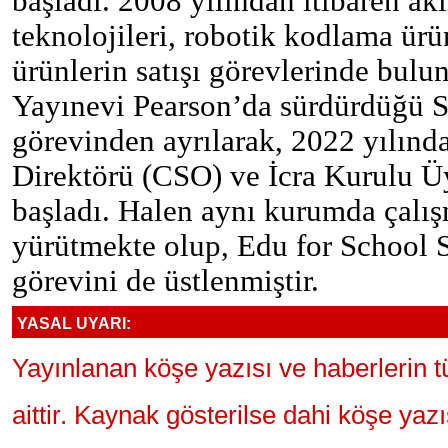
başladı. 2008 yılından itibaren akıl
teknolojileri, robotik kodlama ürün
ürünlerin satışı görevlerinde bulun
Yayınevi Pearson’da sürdürdüğü 
görevinden ayrılarak, 2022 yılın
Direktörü (CSO) ve İcra Kurulu Ü
başladı. Halen aynı kurumda çalış
yürütmekte olup, Edu for School S
görevini de üstlenmiştir.
YASAL UYARI:
Yayınlanan köşe yazısı ve haberlerin 
aittir. Kaynak gösterilse dahi köşe yaz