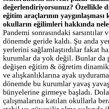
değerlendiriyorsunuz? Özellikle di
eğitim araçlarının yaygınlaşması
okulların eğilimleri hakkında nele
Pandemi sonrasındaki sarsıntılar 
dönemde geride kaldı. Şu anda yer
yerlerini sağlamlaştırdılar fakat 
kurumlar da yok değil. Bunlar da p
değişen eğitim & öğretim dinamikl
ve alışkanlıklarına ayak uyduram
dönemde bu kurumlar yavaş yavaş 
bünyelerine girmeye başladı. Dol
çalışmalarına katılan okullarla b