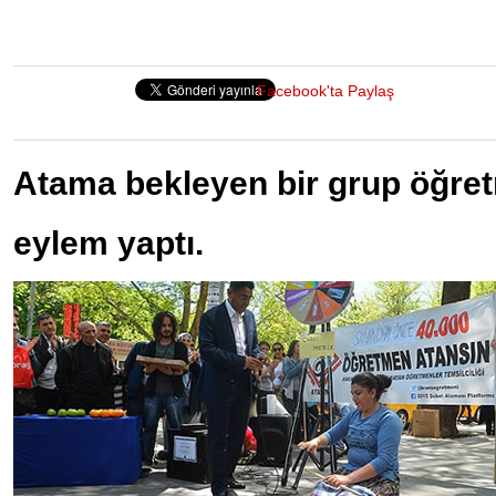
Facebook'ta Paylaş
Atama bekleyen bir grup öğret
eylem yaptı.