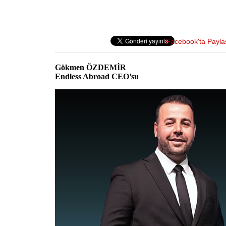
Facebook'ta Payla
Gökmen ÖZDEMİR
Endless Abroad CEO’su