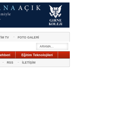
TİM TV
FOTO GALERİ
ehberi
Eğitim Teknolojileri
RSS
İLETİŞİM