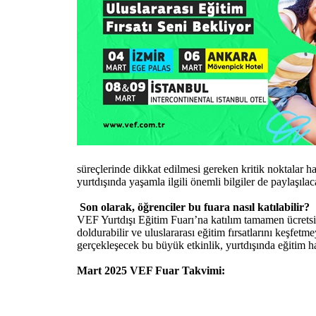
süreçlerinde dikkat edilmesi gereken kritik noktalar ha
yurtdışında yaşamla ilgili önemli bilgiler de paylaşılac
Son olarak, öğrenciler bu fuara nasıl katılabilir?
VEF Yurtdışı Eğitim Fuarı’na katılım tamamen ücrets
doldurabilir ve uluslararası eğitim fırsatlarını keşfet
gerçekleşecek bu büyük etkinlik, yurtdışında eğitim ha
Mart 2025 VEF Fuar Takvimi: