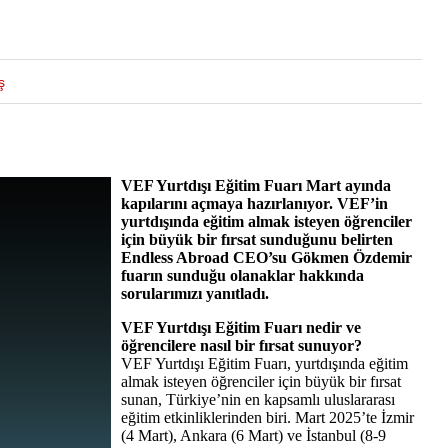
ş
VEF Yurtdışı Eğitim Fuarı Mart ayında
kapılarını açmaya hazırlanıyor. VEF’in
yurtdışında eğitim almak isteyen öğrenciler
için büyük bir fırsat sunduğunu belirten
Endless Abroad CEO’su Gökmen Özdemir
fuarın sunduğu olanaklar hakkında
sorularımızı yanıtladı.
VEF Yurtdışı Eğitim Fuarı nedir ve
öğrencilere nasıl bir fırsat sunuyor?
VEF Yurtdışı Eğitim Fuarı, yurtdışında eğitim
almak isteyen öğrenciler için büyük bir fırsat
sunan, Türkiye’nin en kapsamlı uluslararası
eğitim etkinliklerinden biri. Mart 2025’te İzmir
(4 Mart), Ankara (6 Mart) ve İstanbul (8-9