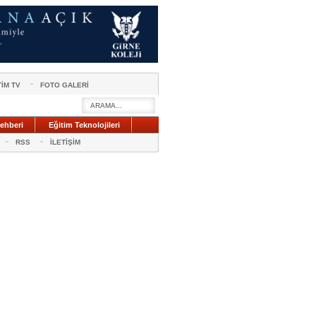
TİM TV
FOTO GALERİ
ehberi
Eğitim Teknolojileri
RSS
İLETİŞİM