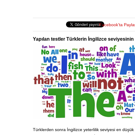
Facebook'ta Payla
Yapılan testler Türklerin İngilizce seviyesin
Türklerden sonra İngilizce yeterlilik seviyesi en düşük 