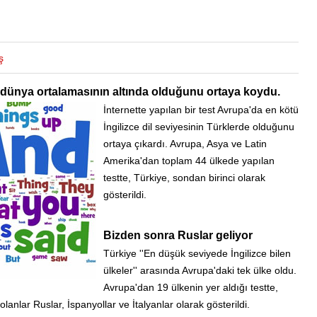
ş
in dünya ortalamasının altında olduğunu ortaya koydu.
İnternette yapılan bir test Avrupa'da en kötü
İngilizce dil seviyesinin Türklerde olduğunu
ortaya çıkardı. Avrupa, Asya ve Latin
Amerika'dan toplam 44 ülkede yapılan
testte, Türkiye, sondan birinci olarak
gösterildi.
Bizden sonra Ruslar geliyor
Türkiye ''En düşük seviyede İngilizce bilen
ülkeler'' arasında Avrupa'daki tek ülke oldu.
Avrupa'dan 19 ülkenin yer aldığı testte,
olanlar Ruslar, İspanyollar ve İtalyanlar olarak gösterildi.