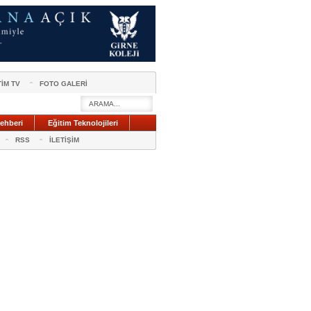
TİM TV
FOTO GALERİ
ehberi
Eğitim Teknolojileri
RSS
İLETİŞİM