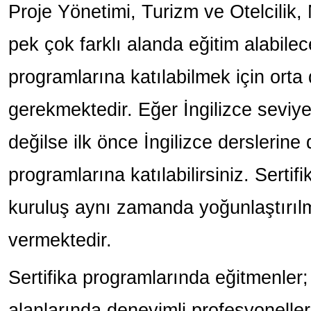
Proje Yönetimi, Turizm ve Otelcilik,
pek çok farklı alanda eğitim alabilece
programlarına katılabilmek için orta
gerekmektedir. Eğer İngilizce seviy
değilse ilk önce İngilizce derslerine
programlarına katılabilirsiniz. Sertif
kuruluş aynı zamanda yoğunlaştırılmı
vermektedir.
Sertifika programlarında eğitmenler
alanlarında deneyimli profesyonelle