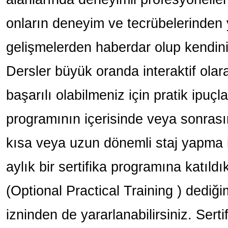
onların deneyim ve tecrübelerinden
gelişmelerden haberdar olup kendiniz
Dersler büyük oranda interaktif olara
başarılı olabilmeniz için pratik ipuçla
programının içerisinde veya sonrası
kısa veya uzun dönemli staj yapma 
aylık bir sertifika programına katıld
(Optional Practical Training ) dediğ
izninden de yararlanabilirsiniz. Serti