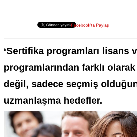
Facebook'ta Paylaş
‘Sertifika programları lisans 
programlarından farklı olarak 
değil, sadece seçmiş olduğu
uzmanlaşma hedefler.