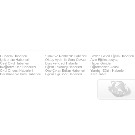
Gündem Haberleri
Sınav ve Rehberlik Haberleri
Sizden Gelen Eğitim Haberleri
Üniversite Haberleri
Oktay Aydın ile Soru Cevap
Ayın Eğitim dosyası
Özel Okul Haberleri
Burs ve Kredi Haberleri
Haber Gönder
İlköğretim-Lise Haberleri
Eğitim Teknoloji Haberleri
Öğretmenler Odası
Okul Öncesi Haberleri
Öne Çıkan Eğitim Haberleri
Yurtdışı Eğitim Haberleri
Dershane ve Kurs Haberleri
Eğitim Ligi Spor Haberleri
Kara Tahta