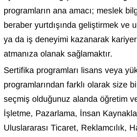
programların ana amacı; meslek bilgi
beraber yurtdışında geliştirmek ve u
ya da iş deneyimi kazanarak kariyeri
atmanıza olanak sağlamaktır.
Sertifika programları lisans veya yü
programlarından farklı olarak size bi
seçmiş olduğunuz alanda öğretim v
İşletme, Pazarlama, İnsan Kaynakla
Uluslararası Ticaret, Reklamcılık, Hal