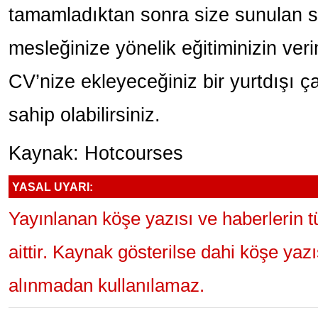
tamamladıktan sonra size sunulan st
mesleğinize yönelik eğitiminizin verim
CV’nize ekleyeceğiniz bir yurtdışı 
sahip olabilirsiniz.
Kaynak: Hotcourses
YASAL UYARI:
Yayınlanan köşe yazısı ve haberlerin 
aittir. Kaynak gösterilse dahi köşe yaz
alınmadan kullanılamaz.