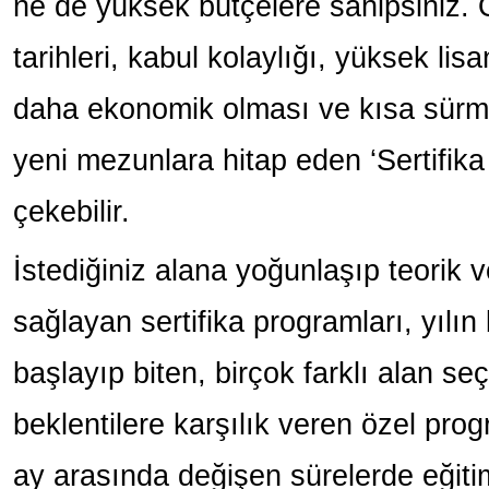
ne de yüksek bütçelere sahipsiniz.
tarihleri, kabul kolaylığı, yüksek li
daha ekonomik olması ve kısa sürmes
yeni mezunlara hitap eden ‘Sertifika 
çekebilir.
İstediğiniz alana yoğunlaşıp teorik v
sağlayan sertifika programları, yılın
başlayıp biten, birçok farklı alan seç
beklentilere karşılık veren özel progr
ay arasında değişen sürelerde eğiti