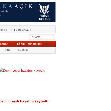
TİM TV
FOTO GALERİ
ehberi
Eğitim Teknolojileri
RSS
İLETİŞİM
Demir Leydi hayatını kaybetti