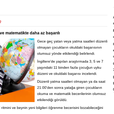
ş
ve matematikte daha az başarılı
Gece geç yatan veya yatma saatleri düzenli
olmayan çocukların okuldaki başarısının
olumsuz yönde etkilendiği belirlendi.
İngiltere'de yapılan araştırmada 3, 5 ve 7
yaşındaki 11 binden fazla çocuğun uyku
düzeni ve okuldaki başarısı incelendi.
Düzenli yatma saatleri olmayan ya da saat
21.00'den sonra yatağa giren çocukların
okuma ve matematik becerilerinin olumsuz
etkilendiği görüldü.
tmini ve beynin yeni bilgileri öğrenme becerisini bozabileceğini