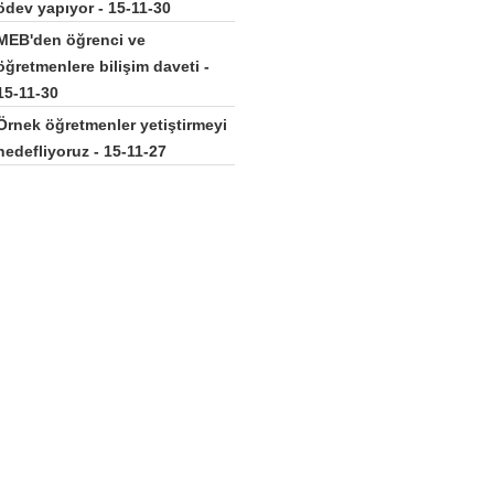
ödev yapıyor - 15-11-30
MEB'den öğrenci ve
öğretmenlere bilişim daveti -
15-11-30
Örnek öğretmenler yetiştirmeyi
hedefliyoruz - 15-11-27