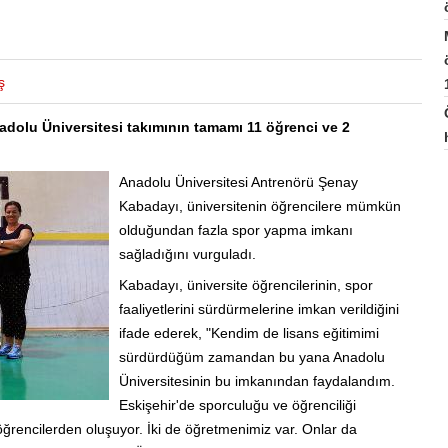
ş
dolu Üniversitesi takımının tamamı 11 öğrenci ve 2
Anadolu Üniversitesi Antrenörü Şenay
Kabadayı, üniversitenin öğrencilere mümkün
olduğundan fazla spor yapma imkanı
sağladığını vurguladı.
Kabadayı, üniversite öğrencilerinin, spor
faaliyetlerini sürdürmelerine imkan verildiğini
ifade ederek, "Kendim de lisans eğitimimi
sürdürdüğüm zamandan bu yana Anadolu
Üniversitesinin bu imkanından faydalandım.
Eskişehir'de sporculuğu ve öğrenciliği
rencilerden oluşuyor. İki de öğretmenimiz var. Onlar da