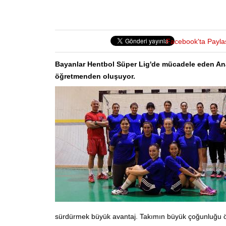
Facebook'ta Payla
Bayanlar Hentbol Süper Lig'de mücadele eden Ana
öğretmenden oluşuyor.
sürdürmek büyük avantaj. Takımın büyük çoğunluğu öğ