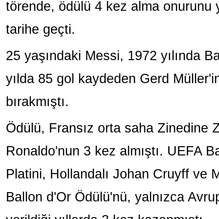
törende, ödülü 4 kez alma onurunu y
tarihe geçti.
25 yaşındaki Messi, 1972 yılında Ba
yılda 85 gol kaydeden Gerd Müller'in
bırakmıştı.
Ödülü, Fransız orta saha Zinedine Zi
Ronaldo'nun 3 kez almıştı. UEFA B
Platini, Hollandalı Johan Cruyff ve
Ballon d'Or Ödülü'nü, yalnızca Avru