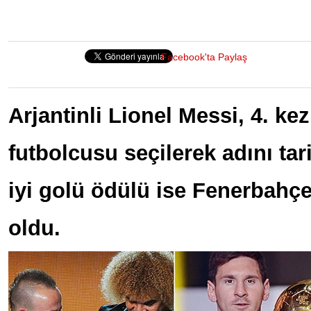
Facebook'ta Paylaş
Arjantinli Lionel Messi, 4. ke
futbolcusu seçilerek adını tari
iyi golü ödülü ise Fenerbahçe
oldu.