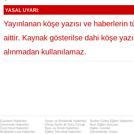
YASAL UYARI:
Yayınlanan köşe yazısı ve haberlerin 
aittir. Kaynak gösterilse dahi köşe yaz
alınmadan kullanılamaz.
Gündem Haberleri
Sınav ve Rehberlik Haberleri
Sizden Gelen Eğitim Haberleri
Üniversite Haberleri
Oktay Aydın ile Soru Cevap
Ayın Eğitim dosyası
Özel Okul Haberleri
Burs ve Kredi Haberleri
Haber Gönder
İlköğretim-Lise Haberleri
Eğitim Teknoloji Haberleri
Öğretmenler Odası