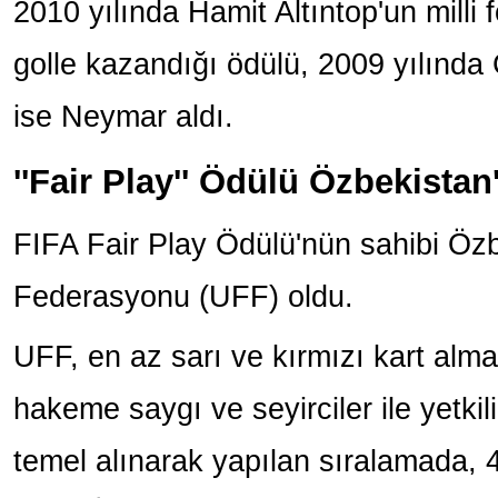
2010 yılında Hamit Altıntop'un milli 
golle kazandığı ödülü, 2009 yılında
ise Neymar aldı.
''Fair Play'' Ödülü Özbekistan
FIFA Fair Play Ödülü'nün sahibi Öz
Federasyonu (UFF) oldu.
UFF, en az sarı ve kırmızı kart alma,
hakeme saygı ve seyirciler ile yetkili
temel alınarak yapılan sıralamada, 