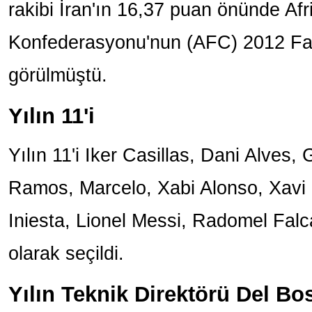
rakibi İran'ın 16,37 puan önünde Afr
Konfederasyonu'nun (AFC) 2012 Fai
görülmüştü.
Yılın 11'i
Yılın 11'i Iker Casillas, Dani Alves,
Ramos, Marcelo, Xabi Alonso, Xavi
Iniesta, Lionel Messi, Radomel Falc
olarak seçildi.
Yılın Teknik Direktörü Del B