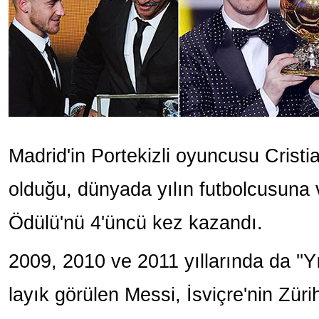
Madrid'in Portekizli oyuncusu Crist
olduğu, dünyada yılın futbolcusuna 
Ödülü'nü 4'üncü kez kazandı.
2009, 2010 ve 2011 yıllarında da ''Y
layık görülen Messi, İsviçre'nin Zür