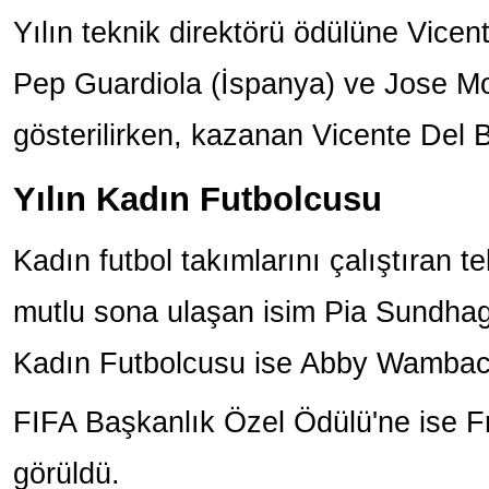
Yılın teknik direktörü ödülüne Vice
Pep Guardiola (İspanya) ve Jose Mo
gösterilirken, kazanan Vicente Del 
Yılın Kadın Futbolcusu
Kadın futbol takımlarını çalıştıran t
mutlu sona ulaşan isim Pia Sundhage
Kadın Futbolcusu ise Abby Wambach
FIFA Başkanlık Özel Ödülü'ne ise F
görüldü.