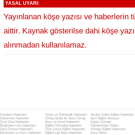
YASAL UYARI:
Yayınlanan köşe yazısı ve haberlerin 
aittir. Kaynak gösterilse dahi köşe yaz
alınmadan kullanılamaz.
Gündem Haberleri
Sınav ve Rehberlik Haberleri
Sizden Gelen Eğitim Haberleri
Üniversite Haberleri
Oktay Aydın ile Soru Cevap
Ayın Eğitim dosyası
Özel Okul Haberleri
Burs ve Kredi Haberleri
Haber Gönder
İlköğretim-Lise Haberleri
Eğitim Teknoloji Haberleri
Öğretmenler Odası
Okul Öncesi Haberleri
Öne Çıkan Eğitim Haberleri
Yurtdışı Eğitim Haberleri
Dershane ve Kurs Haberleri
Eğitim Ligi Spor Haberleri
Kara Tahta