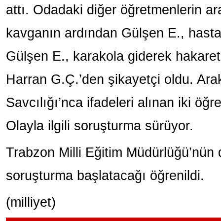
attı. Odadaki diğer öğretmenlerin a
kavganın ardından Gülşen E., hasta
Gülşen E., karakola giderek hakare
Harran G.Ç.’den şikayetçi oldu. Ara
Savcılığı’nca ifadeleri alınan iki öğr
Olayla ilgili soruşturma sürüyor.
Trabzon Milli Eğitim Müdürlüğü’nün de 
soruşturma başlatacağı öğrenildi.
(milliyet)