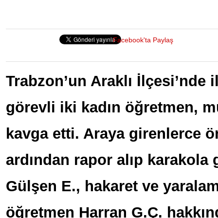
Facebook'ta Paylaş
Trabzon’un Araklı İlçesi’nde 
görevli iki kadın öğretmen, 
kavga etti. Araya girenlerce 
ardından rapor alıp karakola
Gülşen E., hakaret ve yarala
öğretmen Harran G.Ç. hakkınd