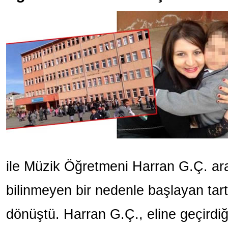
ile Müzik Öğretmeni Harran G.Ç. a
bilinmeyen bir nedenle başlayan ta
dönüştü. Harran G.Ç., eline geçirdi