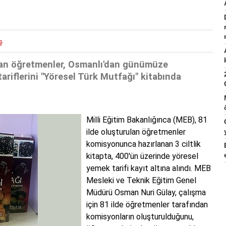
ş
apan öğretmenler, Osmanlı'dan günümüze
riflerini "Yöresel Türk Mutfağı" kitabında
Milli Eğitim Bakanlığınca (MEB), 81
ilde oluşturulan öğretmenler
komisyonunca hazırlanan 3 ciltlik
kitapta, 400'ün üzerinde yöresel
yemek tarifi kayıt altına alındı. MEB
Mesleki ve Teknik Eğitim Genel
Müdürü Osman Nuri Gülay, çalışma
için 81 ilde öğretmenler tarafından
komisyonların oluşturulduğunu,