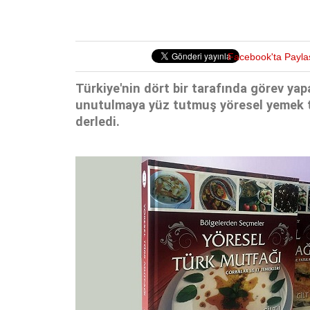
Facebook'ta Payla
Türkiye'nin dört bir tarafında görev y
unutulmaya yüz tutmuş yöresel yemek ta
derledi.