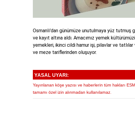
Osmanlı'dan günümüze unutulmaya yüz tutmuş ge
ve kayıt altına aldı. Amacımız yemek kültürümüzü y
yemekleri, ikinci cildi hamur işi, pilavlar ve tatlıl
ve meze tariflerinden oluşuyor.
YASAL UYARI:
Yayınlanan köşe yazısı ve haberlerin tüm hakları ESM 
tamamı özel izin alınmadan kullanılamaz.