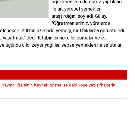
öğretmenlerin de görev yaptıkları
ile ait yöresel yemekleri
araştırdığını söyledi. Gülay,
"Öğretmenlerimiz, yörelerde
leneksel 400'ün üzerinde yemeği, mutfaklarda görüntüledi
aşatmak." dedi. Kitabın birinci cildi çorbalar ve et
ar ve üçüncü cildi zeytinyağlılar, sebze yemekleri ile salatalar
Yayıncılığa aittir. Kaynak gösterilse dahi köşe yazısı/haberin