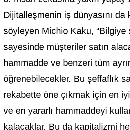
Dijitalleşmenin iş dünyasını da 
söyleyen Michio Kaku, “Bilgiye s
sayesinde müşteriler satın alac
hammadde ve benzeri tüm ayrınt
öğrenebilecekler. Bu şeffaflık s
rekabette öne çıkmak için en iyi 
ve en yararlı hammaddeyi kull
kalacaklar. Bu da kapitalizmi h