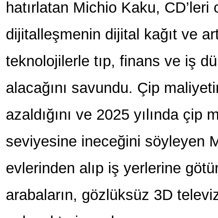
hatırlatan Michio Kaku, CD’leri 
dijitalleşmenin dijital kağıt ve ar
teknolojilerle tıp, finans ve iş d
alacağını savundu. Çip maliyet
azaldığını ve 2025 yılında çip m
seviyesine ineceğini söyleyen M
evlerinden alıp iş yerlerine gö
arabaların, gözlüksüz 3D televi