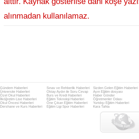
aittir. Kaynak gösterilse dahi köşe yaz
alınmadan kullanılamaz.
Gündem Haberleri
Sınav ve Rehberlik Haberleri
Sizden Gelen Eğitim Haberleri
Üniversite Haberleri
Oktay Aydın ile Soru Cevap
Ayın Eğitim dosyası
Özel Okul Haberleri
Burs ve Kredi Haberleri
Haber Gönder
İlköğretim-Lise Haberleri
Eğitim Teknoloji Haberleri
Öğretmenler Odası
Okul Öncesi Haberleri
Öne Çıkan Eğitim Haberleri
Yurtdışı Eğitim Haberleri
Dershane ve Kurs Haberleri
Eğitim Ligi Spor Haberleri
Kara Tahta