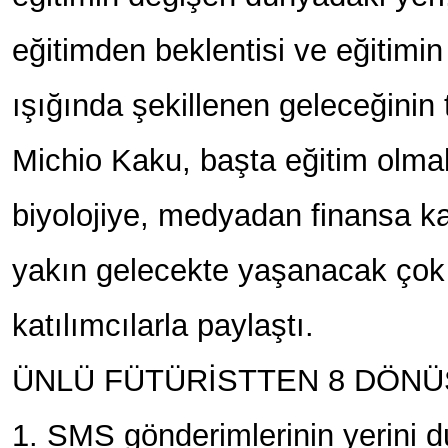
eğitimden beklentisi ve eğitimin 
ışığında şekillenen geleceğinin ta
Michio Kaku, başta eğitim olmak
biyolojiye, medyadan finansa ka
yakın gelecekte yaşanacak çok 
katılımcılarla paylaştı.
ÜNLÜ FÜTÜRİSTTEN 8 DÖNÜ
1. SMS gönderimlerinin yerini 