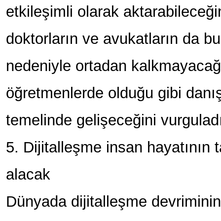
etkileşimli olarak aktarabileceği
doktorların ve avukatların da bu
nedeniyle ortadan kalkmayacağın
öğretmenlerde olduğu gibi danı
temelinde gelişeceğini vurgulad
5. Dijitalleşme insan hayatının 
alacak
Dünyada dijitalleşme devriminin