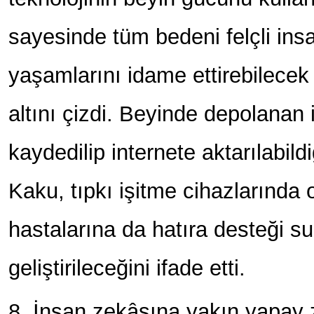
sayesinde tüm bedeni felçli insa
yaşamlarını idame ettirebilecek
altını çizdi. Beyinde depolanan 
kaydedilip internete aktarılabild
Kaku, tıpkı işitme cihazlarında 
hastalarına da hatıra desteği s
geliştirileceğini ifade etti.
8. İnsan zekâsına yakın yapay 