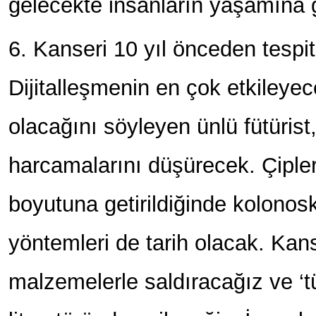
gelecekte insanların yaşamına g
6. Kanseri 10 yıl önceden tespi
Dijitalleşmenin en çok etkileyece
olacağını söyleyen ünlü fütürist,
harcamalarını düşürecek. Çiple
boyutuna getirildiğinde kolonosko
yöntemleri de tarih olacak. Kan
malzemelerle saldıracağız ve ‘