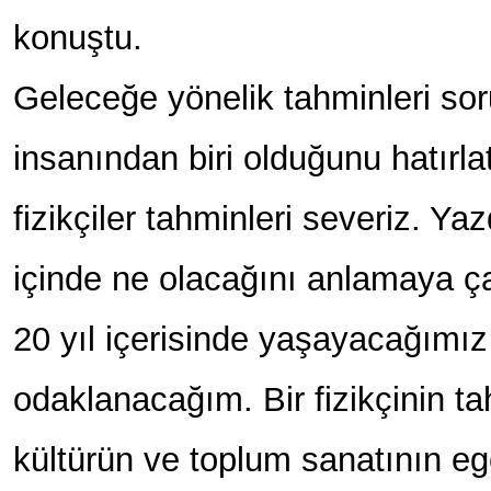
konuştu.
Geleceğe yönelik tahminleri sor
insanından biri olduğunu hatırl
fizikçiler tahminleri severiz. Ya
içinde ne olacağını anlamaya ç
20 yıl içerisinde yaşayacağımız
odaklanacağım. Bir fizikçinin t
kültürün ve toplum sanatının e