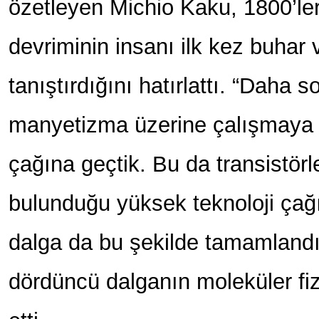
özetleyen Michio Kaku, 1800’le
devriminin insanı ilk kez buhar
tanıştırdığını hatırlattı. “Daha s
manyetizma üzerine çalışmaya b
çağına geçtik. Bu da transistörle
bulunduğu yüksek teknoloji çağı
dalga da bu şekilde tamamlandı
dördüncü dalganın moleküler fiz