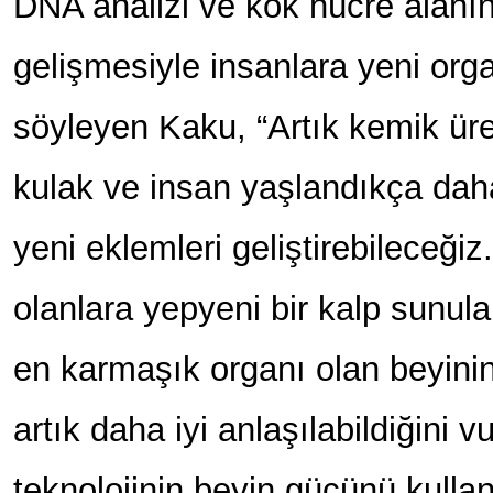
DNA analizi ve kök hücre alanın
gelişmesiyle insanlara yeni organ
söyleyen Kaku, “Artık kemik üre
kulak ve insan yaşlandıkça dah
yeni eklemleri geliştirebileceğiz
olanlara yepyeni bir kalp sunula
en karmaşık organı olan beyinin
artık daha iyi anlaşılabildiğini
teknolojinin beyin gücünü kullanı