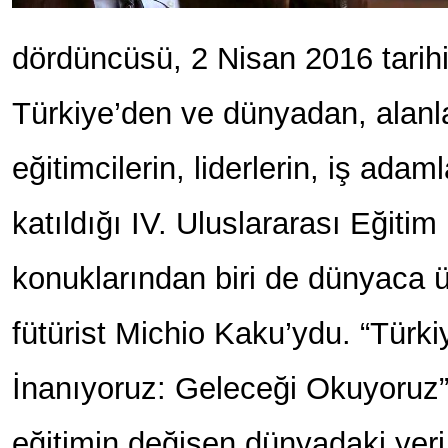
dördüncüsü, 2 Nisan 2016 tarihi
Türkiye’den ve dünyadan, alan
eğitimcilerin, liderlerin, iş adam
katıldığı IV. Uluslararası Eğiti
konuklarından biri de dünyaca ü
fütürist Michio Kaku’ydu. “Türk
İnanıyoruz: Geleceği Okuyoruz”
eğitimin değişen dünyadaki yeri