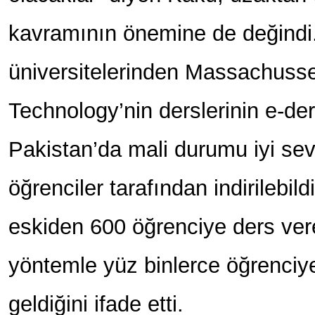
kavramının önemine de değindi
üniversitelerinden Massachusset
Technology’nin derslerinin e-de
Pakistan’da mali durumu iyi se
öğrenciler tarafından indirilebild
eskiden 600 öğrenciye ders ver
yöntemle yüz binlerce öğrenciye
geldiğini ifade etti.