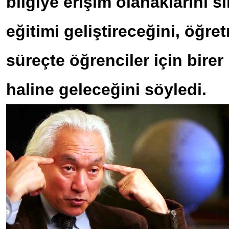
bilgiye erişim olanaklarını sı
eğitimi geliştireceğini, öğre
süreçte öğrenciler için birer
haline geleceğini söyledi.