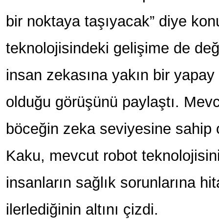
bir noktaya taşıyacak” diye kon
teknolojisindeki gelişime de de
insan zekasına yakın bir yapay
olduğu görüşünü paylaştı. Mevcu
böceğin zeka seviyesine sahip 
Kaku, mevcut robot teknolojisin
insanların sağlık sorunlarına h
ilerlediğinin altını çizdi.