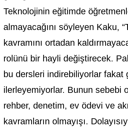
Teknolojinin eğitimde öğretmen
almayacağını söyleyen Kaku, “
kavramını ortadan kaldırmayac
rolünü bir hayli değiştirecek. Pa
bu dersleri indirebiliyorlar fakat
ilerleyemiyorlar. Bunun sebebi o
rehber, denetim, ev ödevi ve ak
kavramların olmayışı. Dolayısıyl