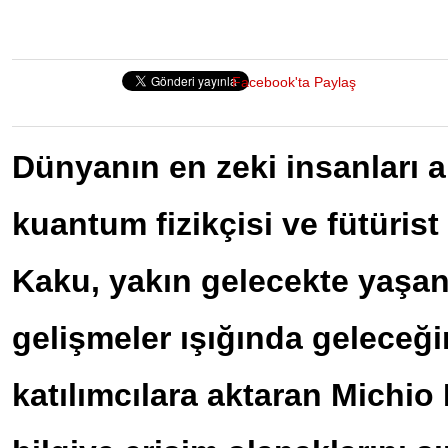
Facebook'ta Paylaş
Dünyanın en zeki insanları a
kuantum fizikçisi ve fütürist
Kaku, yakın gelecekte yaşan
gelişmeler ışığında geleceğ
katılımcılara aktaran Michio