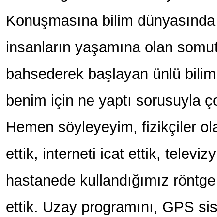
Konuşmasına bilim dünyasında 
insanların yaşamına olan somut
bahsederek başlayan ünlü bilim 
benim için ne yaptı sorusuyla ç
Hemen söyleyeyim, fizikçiler olar
ettik, interneti icat ettik, televi
hastanede kullandığımız röntgen
ettik. Uzay programını, GPS sist