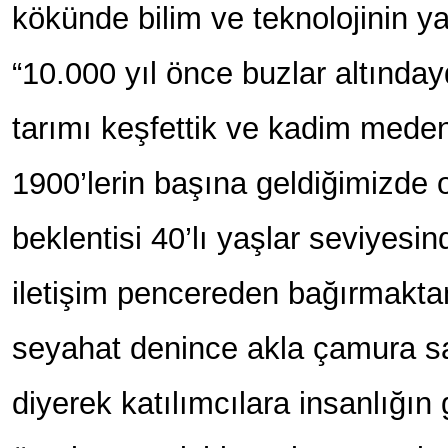
kökünde bilim ve teknolojinin ya
“10.000 yıl önce buzlar altınday
tarımı keşfettik ve kadim meden
1900’lerin başına geldiğimizde
beklentisi 40’lı yaşlar seviyesi
iletişim pencereden bağırmaktan
seyahat denince akla çamura sa
diyerek katılımcılara insanlığın