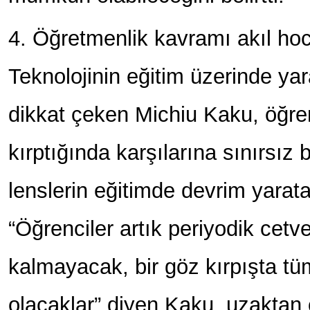
4. Öğretmenlik kavramı akıl ho
Teknolojinin eğitim üzerinde ya
dikkat çeken Michiu Kaku, öğrenc
kırptığında karşılarına sınırsız 
lenslerin eğitimde devrim yarata
“Öğrenciler artık periyodik cet
kalmayacak, bir göz kırpışta tüm
olacaklar” diyen Kaku, uzaktan