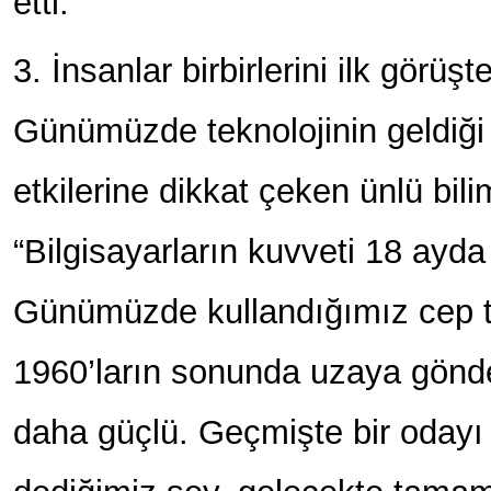
etti.
3. İnsanlar birbirlerini ilk görüş
Günümüzde teknolojinin geldiğ
etkilerine dikkat çeken ünlü bili
“Bilgisayarların kuvveti 18 ayda b
Günümüzde kullandığımız cep t
1960’ların sonunda uzaya gönde
daha güçlü. Geçmişte bir odayı 