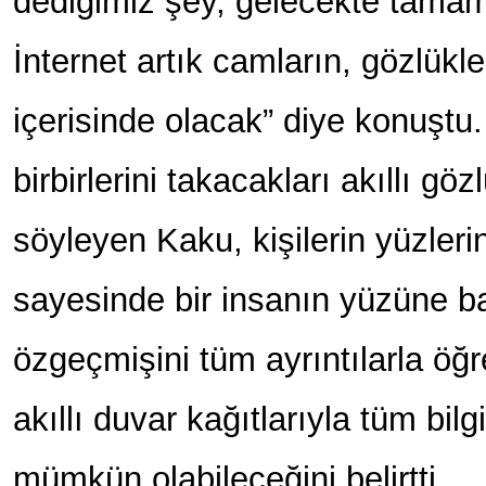
dediğimiz şey, gelecekte tama
İnternet artık camların, gözlükle
içerisinde olacak” diye konuştu.
birbirlerini takacakları akıllı gö
söyleyen Kaku, kişilerin yüzlerin
sayesinde bir insanın yüzüne 
özgeçmişini tüm ayrıntılarla öğ
akıllı duvar kağıtlarıyla tüm bil
mümkün olabileceğini belirtti.