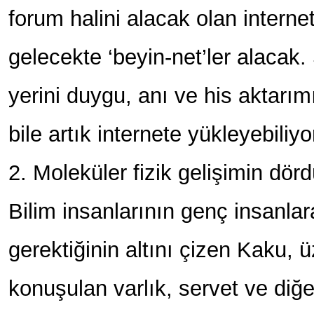
forum halini alacak olan internet
gelecekte ‘beyin-net’ler alacak
yerini duygu, anı ve his aktarım
bile artık internete yükleyebiliyo
2. Moleküler fizik gelişimin dör
Bilim insanlarının genç insanla
gerektiğinin altını çizen Kaku, ü
konuşulan varlık, servet ve diğ