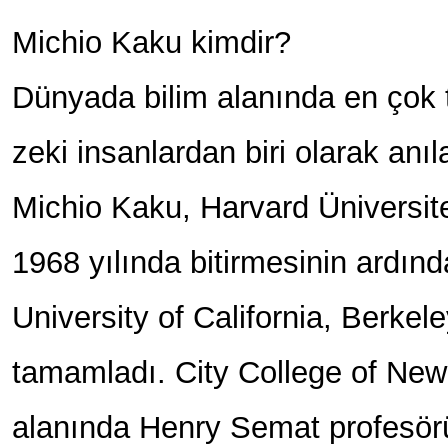
Michio Kaku kimdir?
Dünyada bilim alanında en çok
zeki insanlardan biri olarak anı
Michio Kaku, Harvard Üniversit
1968 yılında bitirmesinin ardın
University of California, Berkel
tamamladı. City College of New Y
alanında Henry Semat profesör