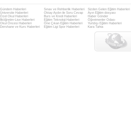
Gündem Haberleri
Sınav ve Rehberlik Haberleri
Sizden Gelen Eğitim Haberleri
Üniversite Haberleri
Oktay Aydın ile Soru Cevap
Ayın Eğitim dosyası
Özel Okul Haberleri
Burs ve Kredi Haberleri
Haber Gönder
İlköğretim-Lise Haberleri
Eğitim Teknoloji Haberleri
Öğretmenler Odası
Okul Öncesi Haberleri
Öne Çıkan Eğitim Haberleri
Yurtdışı Eğitim Haberleri
Dershane ve Kurs Haberleri
Eğitim Ligi Spor Haberleri
Kara Tahta