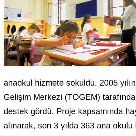
anaokul hizmete sokuldu. 2005 yılı
Gelişim Merkezi (TOGEM) tarafından
destek gördü. Proje kapsamında hayı
alınarak, son 3 yılda 363 ana okulu 