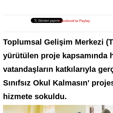
Facebook'ta Paylaş
Toplumsal Gelişim Merkezi (
yürütülen proje kapsamında 
vatandaşların katkılarıyla ger
Sınıfsız Okul Kalmasın' proje
hizmete sokuldu.