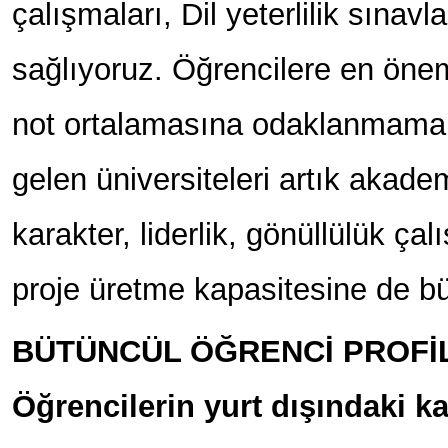
çalışmaları, Dil yeterlilik sınav
sağlıyoruz. Öğrencilere en öne
not ortalamasına odaklanmamal
gelen üniversiteleri artık akad
karakter, liderlik, gönüllülük çal
proje üretme kapasitesine de b
BÜTÜNCÜL ÖĞRENCİ PROFİL
Öğrencilerin yurt dışındaki k