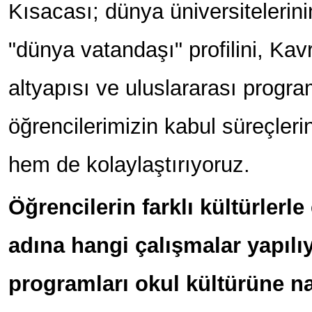
Kısacası; dünya üniversitelerinin
"dünya vatandaşı" profilini, Kav
altyapısı ve uluslararası programl
öğrencilerimizin kabul süreçleri
hem de kolaylaştırıyoruz.
Öğrencilerin farklı kültürlerle
adına hangi çalışmalar yapıl
programları okul kültürüne na