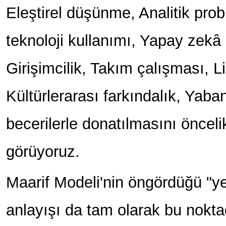
Eleştirel düşünme, Analitik prob
teknoloji kullanımı, Yapay zekâ 
Girişimcilik, Takım çalışması, Lide
Kültürlerarası farkındalık, Yabancı
becerilerle donatılmasını önceli
görüyoruz.
Maarif Modeli'nin öngördüğü "ye
anlayışı da tam olarak bu nok