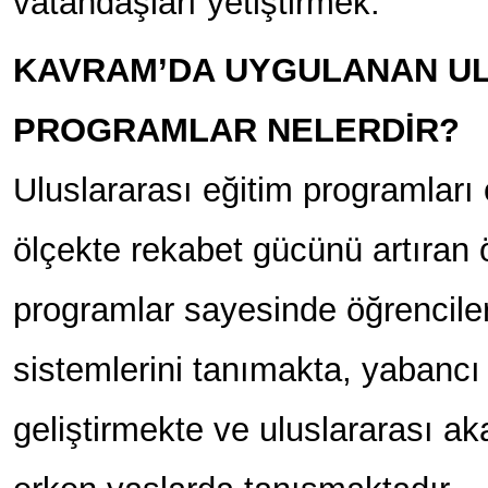
vatandaşları yetiştirmek.
KAVRAM’DA UYGULANAN U
PROGRAMLAR NELERDİR?
Uluslararası eğitim programları 
ölçekte rekabet gücünü artıran 
programlar sayesinde öğrencileri
sistemlerini tanımakta, yabancı d
geliştirmekte ve uluslararası ak