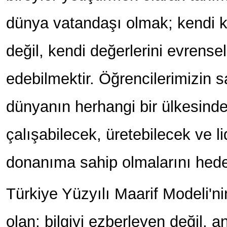
dünya vatandaşı olmak; kendi 
değil, kendi değerlerini evrense
edebilmektir. Öğrencilerimizin s
dünyanın herhangi bir ülkesinde
çalışabilecek, üretebilecek ve l
donanıma sahip olmalarını hede
Türkiye Yüzyılı Maarif Modeli'n
olan; bilgiyi ezberleyen değil, 