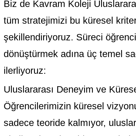
Biz de Kavram Koleji Uluslarara
tüm stratejimizi bu küresel krite
şekillendiriyoruz. Süreci öğrenci
dönüştürmek adına üç temel sa
ilerliyoruz:
Uluslararası Deneyim ve Kürese
Öğrencilerimizin küresel vizyon
sadece teoride kalmıyor, uluslar