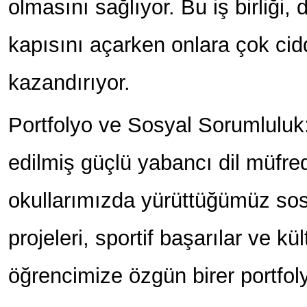
olmasını sağlıyor. Bu iş birliği, 
kapısını açarken onlara çok cidd
kazandırıyor.
Portfolyo ve Sosyal Sorumluluk:
edilmiş güçlü yabancı dil müfred
okullarımızda yürüttüğümüz sos
projeleri, sportif başarılar ve kü
öğrencimize özgün birer portfoly