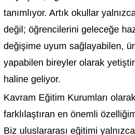
tanımlıyor. Artık okullar yalnızc
değil; öğrencilerini geleceğe haz
değişime uyum sağlayabilen, üre
yapabilen bireyler olarak yetişt
haline geliyor.
Kavram Eğitim Kurumları olarak 
farklılaştıran en önemli özelliğ
Biz uluslararası eğitimi yalnız