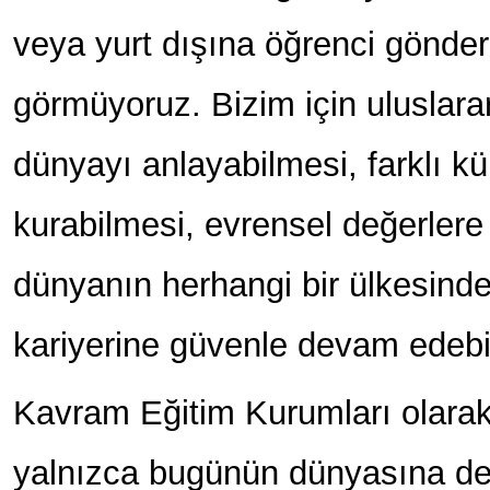
veya yurt dışına öğrenci gönde
görmüyoruz. Bizim için uluslarar
dünyayı anlayabilmesi, farklı kült
kurabilmesi, evrensel değerlere
dünyanın herhangi bir ülkesinde
kariyerine güvenle devam edebi
Kavram Eğitim Kurumları olarak 
yalnızca bugünün dünyasına değ