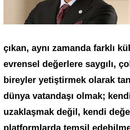
çıkan, aynı zamanda farklı kül
evrensel değerlere saygılı, ço
bireyler yetiştirmek olarak ta
dünya vatandaşı olmak; kend
uzaklaşmak değil, kendi değer
platformlarda temsil edebilme