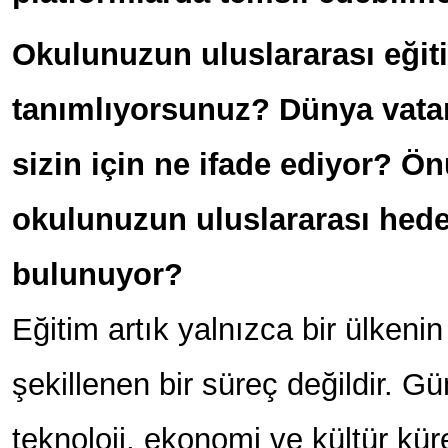
Okulunuzun uluslararası eğit
tanımlıyorsunuz? Dünya vatan
sizin için ne ifade ediyor? Ö
okulunuzun uluslararası hedef
bulunuyor?
Eğitim artık yalnızca bir ülkenin 
şekillenen bir süreç değildir. G
teknoloji, ekonomi ve kültür kür