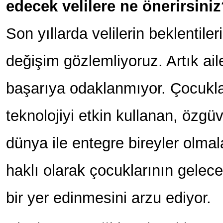
edecek velilere ne önerirsini
Son yıllarda velilerin beklentiler
değişim gözlemliyoruz. Artık ai
başarıya odaklanmıyor. Çocuklar
teknolojiyi etkin kullanan, özgü
dünya ile entegre bireyler olmalar
haklı olarak çocuklarının gelec
bir yer edinmesini arzu ediyor.