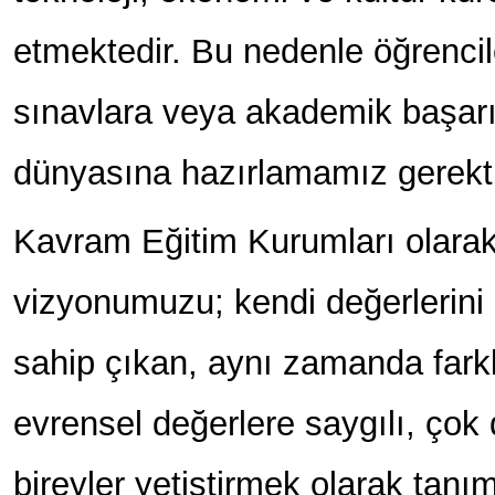
etmektedir. Bu nedenle öğrenci
sınavlara veya akademik başarı
dünyasına hazırlamamız gerekti
Kavram Eğitim Kurumları olarak 
vizyonumuzu; kendi değerlerini b
sahip çıkan, aynı zamanda farklı
evrensel değerlere saygılı, çok d
bireyler yetiştirmek olarak tanım