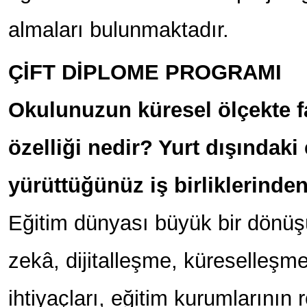
almaları bulunmaktadır.
ÇİFT DİPLOME PROGRAMI
Okulunuzun küresel ölçekte f
özelliği nedir? Yurt dışındaki
yürüttüğünüz iş birliklerinde
Eğitim dünyası büyük bir dönüş
zekâ, dijitalleşme, küreselleşm
ihtiyaçları, eğitim kurumlarının r