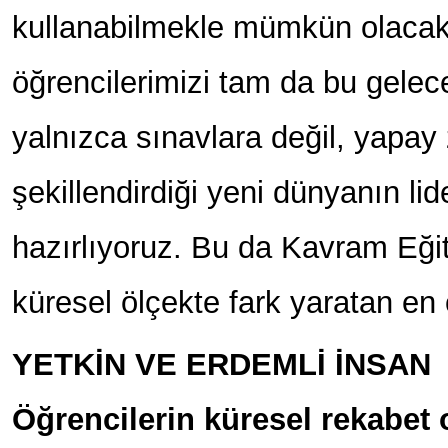
kullanabilmekle mümkün olacakt
öğrencilerimizi tam da bu gelec
yalnızca sınavlara değil, yapay
şekillendirdiği yeni dünyanın lid
hazırlıyoruz. Bu da Kavram Eği
küresel ölçekte fark yaratan en ö
YETKİN VE ERDEMLİ İNSAN
Öğrencilerin küresel rekabet