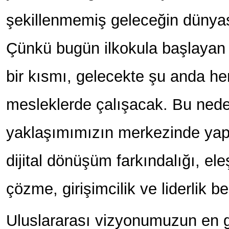
şekillenmemiş geleceğin dünyas
Çünkü bugün ilkokula başlayan 
bir kısmı, gelecekte şu anda h
mesleklerde çalışacak. Bu nede
yaklaşımımızın merkezinde yap
dijital dönüşüm farkındalığı, el
çözme, girişimcilik ve liderlik bec
Uluslararası vizyonumuzun en g