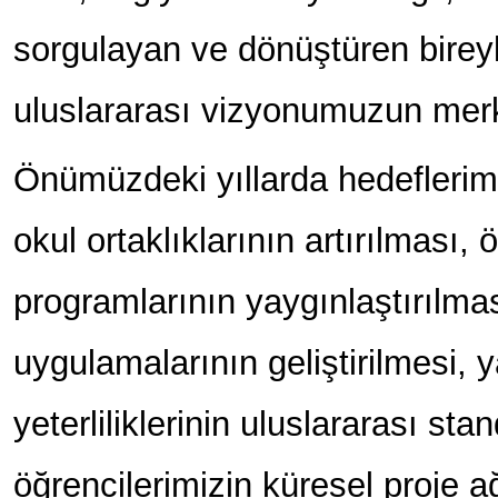
sorgulayan ve dönüştüren bireyl
uluslararası vizyonumuzun merk
Önümüzdeki yıllarda hedeflerimi
okul ortaklıklarının artırılması,
programlarının yaygınlaştırılmas
uygulamalarının geliştirilmesi, y
yeterliliklerinin uluslararası st
öğrencilerimizin küresel proje a