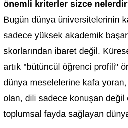
önemli kriterler sizce nelerdi
Bugün dünya üniversitelerinin k
sadece yüksek akademik başarı
skorlarından ibaret değil. Küres
artık "bütüncül öğrenci profili" ö
dünya meselelerine kafa yoran, e
olan, dili sadece konuşan değil
toplumsal fayda sağlayan dünya 