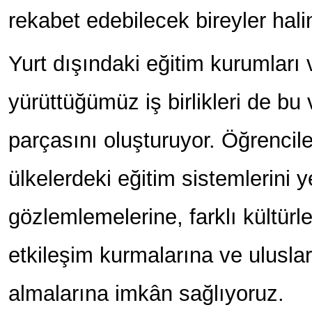
rekabet edebilecek bireyler halin
Yurt dışındaki eğitim kurumları 
yürüttüğümüz iş birlikleri de bu
parçasını oluşturuyor. Öğrenciler
ülkelerdeki eğitim sistemlerini y
gözlemlemelerine, farklı kültürl
etkileşim kurmalarına ve uluslar
almalarına imkân sağlıyoruz.