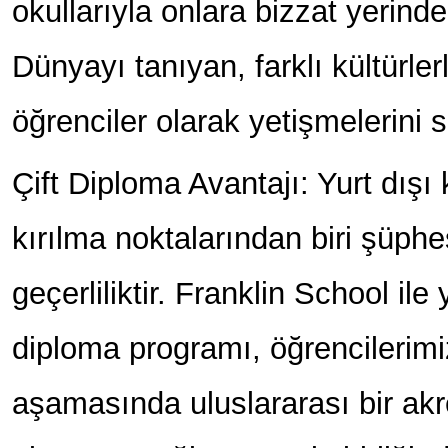
okullarıyla onlara bizzat yerin
Dünyayı tanıyan, farklı kültürle
öğrenciler olarak yetişmelerini 
Çift Diploma Avantajı: Yurt dışı
kırılma noktalarından biri şüph
geçerliliktir. Franklin School ile
diploma programı, öğrencilerim
aşamasında uluslararası bir ak