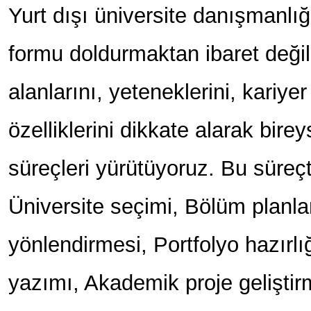
Yurt dışı üniversite danışmanlı
formu doldurmaktan ibaret değild
alanlarını, yeteneklerini, kariyer 
özelliklerini dikkate alarak bire
süreçleri yürütüyoruz. Bu süreçt
Üniversite seçimi, Bölüm planla
yönlendirmesi, Portfolyo hazırl
yazımı, Akademik proje gelişti