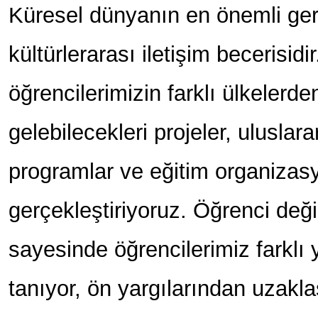
Küresel dünyanın en önemli gerek
kültürlerarası iletişim becerisid
öğrencilerimizin farklı ülkelerde
gelebilecekleri projeler, uluslarar
programlar ve eğitim organizasy
gerçekleştiriyoruz. Öğrenci değ
sayesinde öğrencilerimiz farklı 
tanıyor, ön yargılarından uzakl