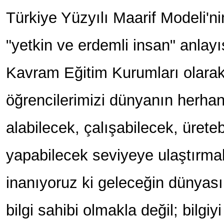
Türkiye Yüzyılı Maarif Modeli'n
"yetkin ve erdemli insan" anlay
Kavram Eğitim Kurumları olarak
öğrencilerimizi dünyanın herhan
alabilecek, çalışabilecek, üreteb
yapabilecek seviyeye ulaştırmak
inanıyoruz ki geleceğin dünyas
bilgi sahibi olmakla değil; bilgiy