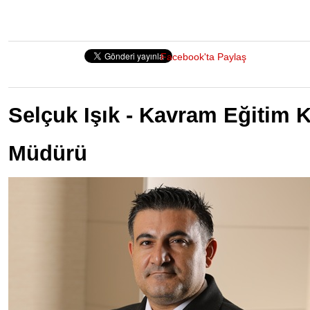
Facebook'ta Paylaş
Selçuk Işık - Kavram Eğitim 
Müdürü