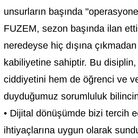
unsurların başında "operasyonel
FUZEM, sezon başında ilan etti
neredeyse hiç dışına çıkmada
kabiliyetine sahiptir. Bu disip
ciddiyetini hem de öğrenci ve ve
duyduğumuz sorumluluk bilincini
• Dijital dönüşümde bizi tercih 
ihtiyaçlarına uygun olarak su