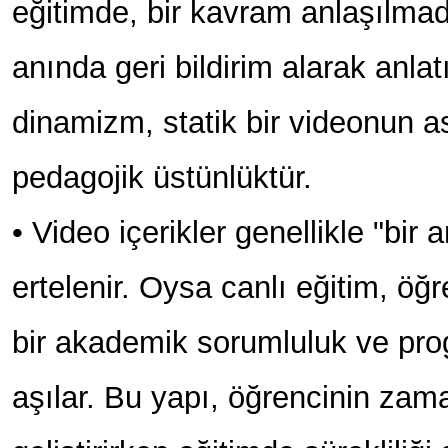
eğitimde, bir kavram anlaşılma
anında geri bildirim alarak anlat
dinamizm, statik bir videonun 
pedagojik üstünlüktür.
• Video içerikler genellikle "bir 
ertelenir. Oysa canlı eğitim, öğ
bir akademik sorumluluk ve pro
aşılar. Bu yapı, öğrencinin zama