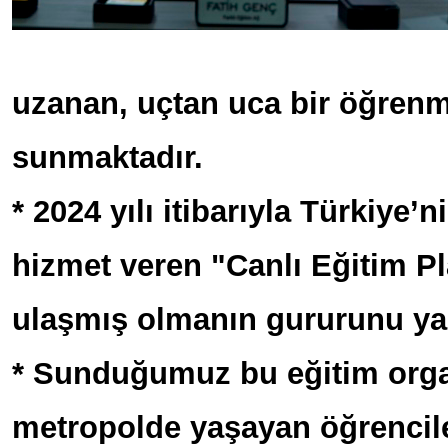
uzanan, uçtan uca bir öğren
sunmaktadır.
* 2024 yılı itibarıyla Türkiye’
hizmet veren "Canlı Eğitim 
ulaşmış olmanın gururunu ya
* Sunduğumuz bu eğitim orga
metropolde yaşayan öğrencile