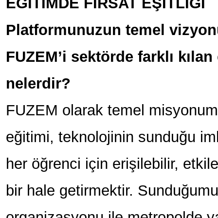
EĞİTİMDE FIRSAT EŞİTLİĞİ
Platformunuzun temel vizyon
FUZEM’i sektörde farklı kılan 
nelerdir?
FUZEM olarak temel misyonumuz, 
eğitimi, teknolojinin sunduğu imk
her öğrenci için erişilebilir, etk
bir hale getirmektir. Sunduğumu
organizasyonu ile metropolde y