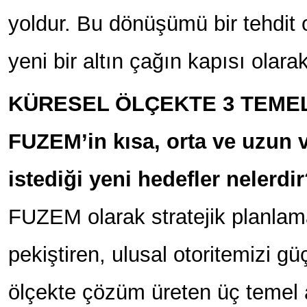
yoldur. Bu dönüşümü bir tehdit o
yeni bir altın çağın kapısı olara
KÜRESEL ÖLÇEKTE 3 TEME
FUZEM’in kısa, orta ve uzun
istediği yeni hedefler nelerdi
FUZEM olarak stratejik planlamam
pekiştiren, ulusal otoritemizi g
ölçekte çözüm üreten üç temel