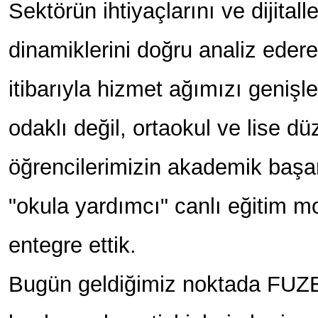
Sektörün ihtiyaçlarını ve dijita
dinamiklerini doğru analiz ede
itibarıyla hizmet ağımızı genişl
odaklı değil, ortaokul ve lise d
öğrencilerimizin akademik başar
"okula yardımcı" canlı eğitim m
entegre ettik.
Bugün geldiğimiz noktada FUZE