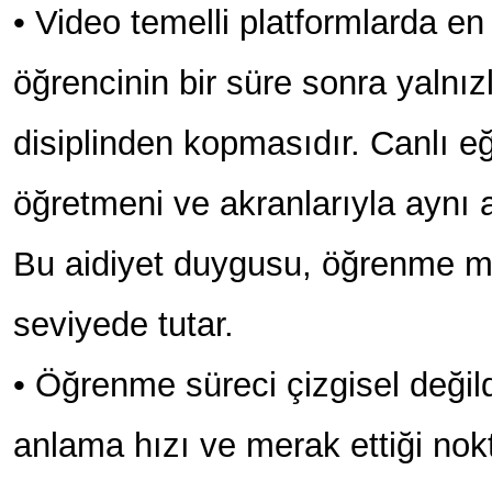
• Video temelli platformlarda e
öğrencinin bir süre sonra yalnız
disiplinden kopmasıdır. Canlı e
öğretmeni ve akranlarıyla aynı 
Bu aidiyet duygusu, öğrenme m
seviyede tutar.
• Öğrenme süreci çizgisel değild
anlama hızı ve merak ettiği nokta