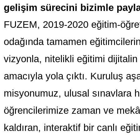
gelişim sürecini bizimle payl
FUZEM, 2019-2020 eğitim-öğre
odağında tamamen eğitimcilerin
vizyonla, nitelikli eğitimi dijital
amacıyla yola çıktı. Kuruluş a
misyonumuz, ulusal sınavlara ha
öğrencilerimize zaman ve mekân
kaldıran, interaktif bir canlı eğ