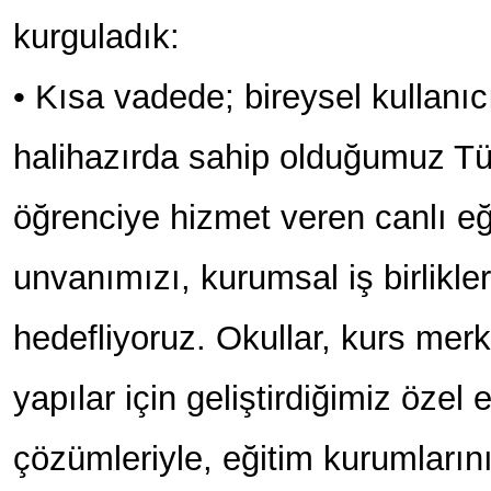
kurguladık:
• Kısa vadede; bireysel kullanıc
halihazırda sahip olduğumuz Tü
öğrenciye hizmet veren canlı eğ
unvanımızı, kurumsal iş birlikle
hedefliyoruz. Okullar, kurs mer
yapılar için geliştirdiğimiz özel 
çözümleriyle, eğitim kurumların