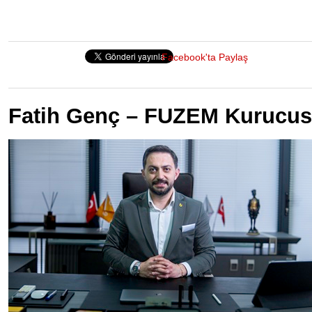
Facebook'ta Paylaş
Fatih Genç – FUZEM Kurucu