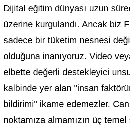
Dijital eğitim dünyası uzun süred
üzerine kurgulandı. Ancak biz 
sadece bir tüketim nesnesi değil
olduğuna inanıyoruz. Video vey
elbette değerli destekleyici unsu
kalbinde yer alan "insan faktörü
bildirimi" ikame edemezler. Canl
noktamıza almamızın üç temel 