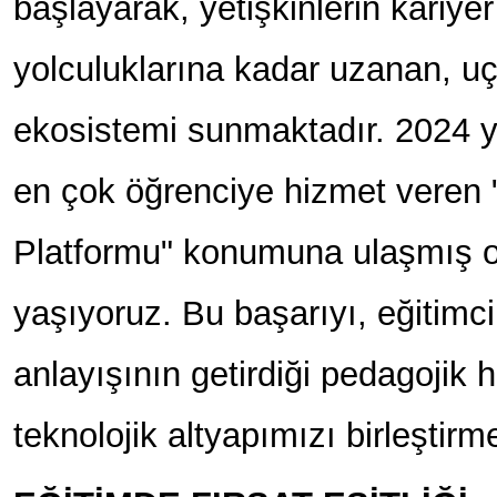
başlayarak, yetişkinlerin kariye
yolculuklarına kadar uzanan, u
ekosistemi sunmaktadır. 2024 yıl
en çok öğrenciye hizmet veren 
Platformu" konumuna ulaşmış 
yaşıyoruz. Bu başarıyı, eğitimci
anlayışının getirdiği pedagojik ha
teknolojik altyapımızı birleştir