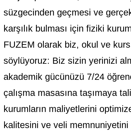
süzgecinden geçmesi ve gerçek
karşılık bulması için fiziki kuru
FUZEM olarak biz, okul ve kurs 
söylüyoruz: Biz sizin yerinizi al
akademik gücünüzü 7/24 öğrenc
çalışma masasına taşımaya talib
kurumların maliyetlerini optimi
kalitesini ve veli memnuniyetini