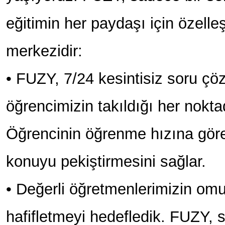
eğitimin her paydaşı için özell
merkezidir:
• FUZY, 7/24 kesintisiz soru ç
öğrencimizin takıldığı her nokt
Öğrencinin öğrenme hızına göre 
konuyu pekiştirmesini sağlar.
• Değerli öğretmenlerimizin omu
hafifletmeyi hedefledik. FUZY, s