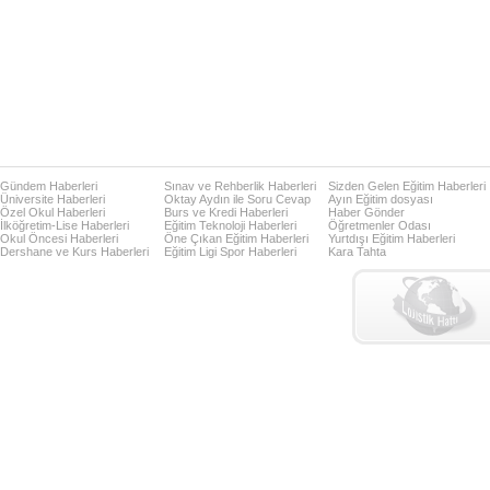
Gündem Haberleri
Sınav ve Rehberlik Haberleri
Sizden Gelen Eğitim Haberleri
Üniversite Haberleri
Oktay Aydın ile Soru Cevap
Ayın Eğitim dosyası
Özel Okul Haberleri
Burs ve Kredi Haberleri
Haber Gönder
İlköğretim-Lise Haberleri
Eğitim Teknoloji Haberleri
Öğretmenler Odası
Okul Öncesi Haberleri
Öne Çıkan Eğitim Haberleri
Yurtdışı Eğitim Haberleri
Dershane ve Kurs Haberleri
Eğitim Ligi Spor Haberleri
Kara Tahta