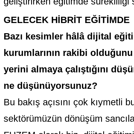
geliştirirken eğitimde sürekliliği 
GELECEK HİBRİT EĞİTİMDE
Bazı kesimler hâlâ dijital eğiti
kurumlarının rakibi olduğunu 
yerini almaya çalıştığını düş
ne düşünüyorsunuz?
Bu bakış açısını çok kıymetli 
sektörümüzün dönüşüm sancılar