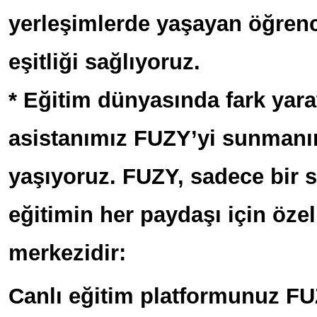
yerleşimlerde yaşayan öğrenci
eşitliği sağlıyoruz.
* Eğitim dünyasında fark yar
asistanımız FUZY’yi sunmanı
yaşıyoruz. FUZY, sadece bir s
eğitimin her paydaşı için öze
merkezidir:
Canlı eğitim platformunuz FU