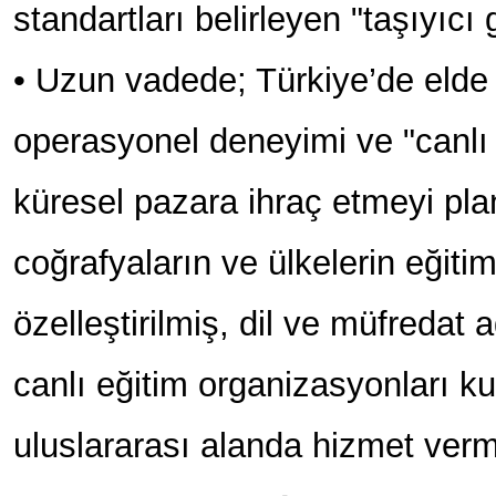
standartları belirleyen "taşıyıcı
• Uzun vadede; Türkiye’de elde 
operasyonel deneyimi ve "canlı 
küresel pazara ihraç etmeyi plan
coğrafyaların ve ülkelerin eğitim
özelleştirilmiş, dil ve müfredat
canlı eğitim organizasyonları kur
uluslararası alanda hizmet verme