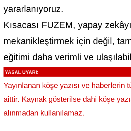
yararlanıyoruz.
Kısacası FUZEM, yapay zekâyı 
mekanikleştirmek için değil, tam
eğitimi daha verimli ve ulaşılabil
YASAL UYARI:
Yayınlanan köşe yazısı ve haberlerin 
aittir. Kaynak gösterilse dahi köşe yaz
alınmadan kullanılamaz.