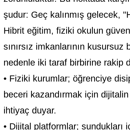
şudur: Geç kalınmış gelecek, "Hi
Hibrit eğitim, fiziki okulun güven 
sınırsız imkanlarının kusursuz bir
nedenle iki taraf birbirine rakip 
• Fiziki kurumlar; öğrenciye disi
beceri kazandırmak için dijitalin
ihtiyaç duyar.
• Dijital platformlar; sundukları i