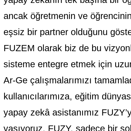
ancak öğretmenin ve öğrencinin v
eşsiz bir partner olduğunu göst
FUZEM olarak biz de bu vizyon
sisteme entegre etmek için uzu
Ar-Ge çalışmalarımızı tamamla
kullanıcılarımıza, eğitim dünya
yapay zekâ asistanımız FUZY’
yaşıyoruz. FUZY, sadece bir soh