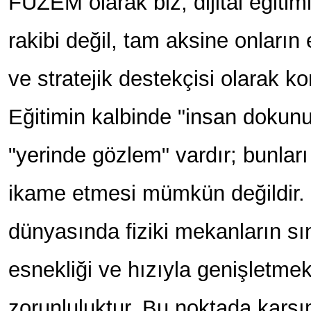
FUZEM olarak biz, dijital eğitimi
rakibi değil, tam aksine onların
ve stratejik destekçisi olarak k
Eğitimin kalbinde "insan dokun
"yerinde gözlem" vardır; bunlar
ikame etmesi mümkün değildir
dünyasında fiziki mekanların sınır
esnekliği ve hızıyla genişletmek 
zorunluluktur. Bu noktada karş