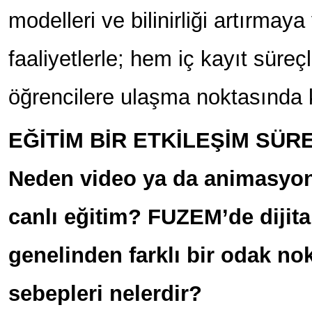
modelleri ve bilinirliği artırmaya
faaliyetlerle; hem iç kayıt süre
öğrencilere ulaşma noktasında k
EĞİTİM BİR ETKİLEŞİM SÜR
Neden video ya da animasyon 
canlı eğitim? FUZEM’de dijita
genelinden farklı bir odak nok
sebepleri nelerdir?