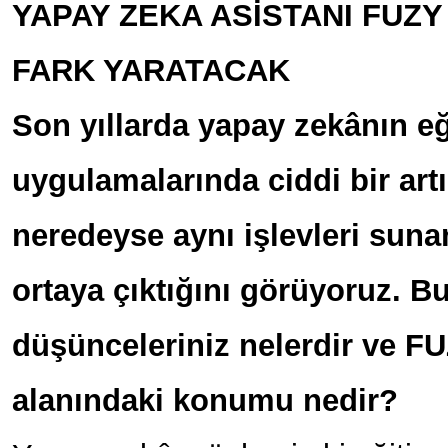
YAPAY ZEKA ASİSTANI FUZY
FARK YARATACAK
Son yıllarda yapay zekânın eğ
uygulamalarında ciddi bir artı
neredeyse aynı işlevleri sun
ortaya çıktığını görüyoruz. 
düşünceleriniz nelerdir ve F
alanındaki konumu nedir?