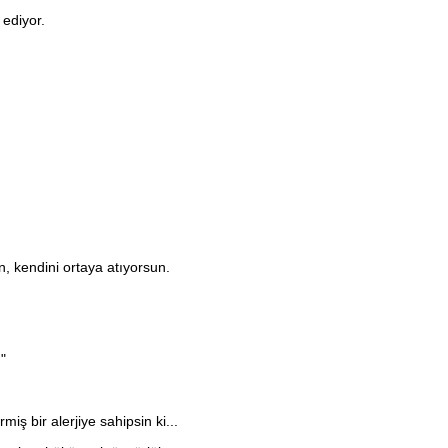
ediyor.
n, kendini ortaya atıyorsun.
"
iş bir alerjiye sahipsin ki...