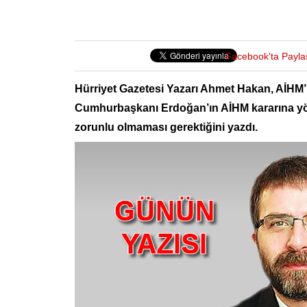
Facebook'ta Payla
Hürriyet Gazetesi Yazarı Ahmet Hakan, AİHM’ni
Cumhurbaşkanı Erdoğan’ın AİHM kararına yöne
zorunlu olmaması gerektiğini yazdı.