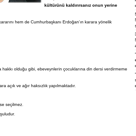
kültürünü kaldırırsanız onun yerine
kararını hem de Cumhurbaşkanı Erdoğan’ın karara yönelik
hakkı olduğu gibi, ebeveynlerin çocuklarına din dersi verdirmeme
ara açık ve ağır haksızlık yapılmaktadır.
ise seçilmez.
şuludur.