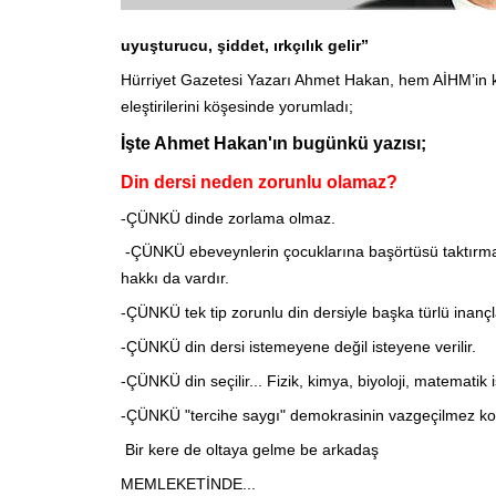
uyuşturucu, şiddet, ırkçılık gelir”
Hürriyet Gazetesi Yazarı Ahmet Hakan, hem AİHM’in 
eleştirilerini köşesinde yorumladı;
İşte Ahmet Hakan'ın bugünkü yazısı;
Din dersi neden zorunlu olamaz?
-ÇÜNKÜ dinde zorlama olmaz.
-ÇÜNKÜ ebeveynlerin çocuklarına başörtüsü taktırma 
hakkı da vardır.
-ÇÜNKÜ tek tip zorunlu din dersiyle başka türlü inançl
-ÇÜNKÜ din dersi istemeyene değil isteyene verilir.
-ÇÜNKÜ din seçilir... Fizik, kimya, biyoloji, matematik 
-ÇÜNKÜ "tercihe saygı" demokrasinin vazgeçilmez ko
Bir kere de oltaya gelme be arkadaş
MEMLEKETİNDE...