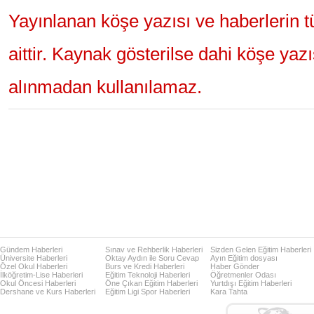
Yayınlanan köşe yazısı ve haberlerin 
aittir. Kaynak gösterilse dahi köşe yaz
alınmadan kullanılamaz.
Gündem Haberleri
Sınav ve Rehberlik Haberleri
Sizden Gelen Eğitim Haberleri
Üniversite Haberleri
Oktay Aydın ile Soru Cevap
Ayın Eğitim dosyası
Özel Okul Haberleri
Burs ve Kredi Haberleri
Haber Gönder
İlköğretim-Lise Haberleri
Eğitim Teknoloji Haberleri
Öğretmenler Odası
Okul Öncesi Haberleri
Öne Çıkan Eğitim Haberleri
Yurtdışı Eğitim Haberleri
Dershane ve Kurs Haberleri
Eğitim Ligi Spor Haberleri
Kara Tahta