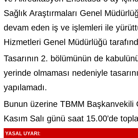
Sağlık Araştırmaları Genel Müdürlüğü
devam eden iş ve işlemleri ile yürüt
Hizmetleri Genel Müdürlüğü tarafı
Tasarının 2. bölümünün de kabulün
yerinde olmaması nedeniyle tasarı
yapılamadı.
Bunun üzerine TBMM Başkanvekili G
Kasım Salı günü saat 15.00'de topl
YASAL UYARI: