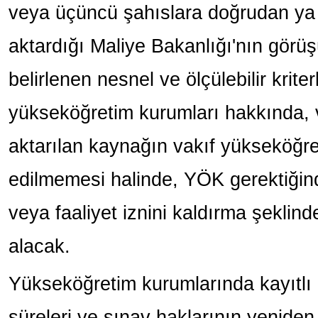
veya üçüncü şahıslara doğrudan ya 
aktardığı Maliye Bakanlığı'nın görü
belirlenen nesnel ve ölçülebilir kriter
yükseköğretim kurumları hakkında, v
aktarılan kaynağın vakıf yükseköğr
edilmemesi halinde, YÖK gerektiğinde
veya faaliyet iznini kaldırma şeklinde
alacak.
Yükseköğretim kurumlarında kayıtlı 
süreleri ve sınav haklarının yenid