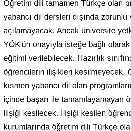
Öğretim dili tamamen Türkçe olan p
yabancı dil dersleri dışında zorunlu y
açılamayacak. Ancak üniversite yetkil
YÖK'ün onayıyla isteğe bağlı olarak y
eğitimi verilebilecek. Hazırlık sınıf
öğrencilerin ilişikleri kesilmeyecek
kısmen yabancı dil olan programların 
içinde başarı ile tamamlayamayan ö
ilişiği kesilecek. İlişiği kesilen öğr
kurumlarında öğretim dili Türkçe ol