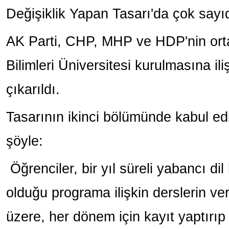
Değişiklik Yapan Tasarı'da çok sayıd
AK Parti, CHP, MHP ve HDP'nin orta
Bilimleri Üniversitesi kurulmasına i
çıkarıldı.
Tasarının ikinci bölümünde kabul ed
şöyle:
Öğrenciler, bir yıl süreli yabancı dil 
olduğu programa ilişkin derslerin v
üzere, her dönem için kayıt yaptırıp