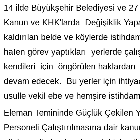
14 ilde Büyükşehir Belediyesi ve 27 
Kanun ve KHK'larda Değişiklik Yapan
kaldırılan belde ve köylerde istihda
haIen görev yaptıkları yerlerde ç
kendileri için öngörülen haklardan
devam edecek. Bu yerler için ihtiya
usulle vekil ebe ve hemşire istihdam
Eleman Temininde Güçlük Çekilen Y
Personeli Çalıştırılmasına dair kan