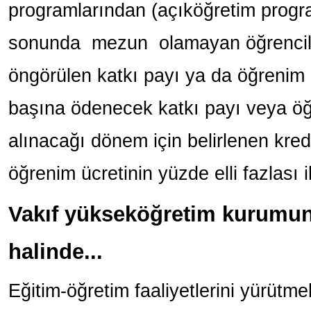
programlarından (açıköğretim progra
sonunda mezun olamayan öğrenciler
öngörülen katkı payı ya da öğrenim ü
başına ödenecek katkı payı veya öğr
alınacağı dönem için belirlenen kred
öğrenim ücretinin yüzde elli fazlası 
Vakıf yükseköğretim kurumun
halinde...
Eğitim-öğretim faaliyetlerini yürütme