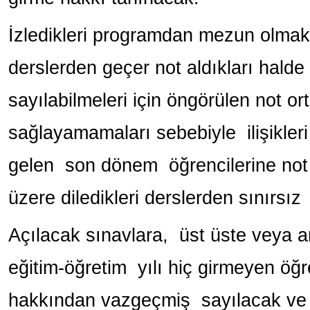
İzledikleri programdan mezun olmak 
derslerden geçer not aldıkları halde
sayılabilmeleri için öngörülen not or
sağlayamamaları sebebiyle ilişikl
gelen son dönem öğrencilerine not 
üzere diledikleri derslerden sınırsı
Açılacak sınavlara, üst üste veya ar
eğitim-öğretim yılı hiç girmeyen öğr
hakkından vazgeçmiş sayılacak v