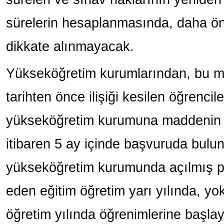
sürelerin hesaplanmasında, daha ön
dikkate alınmayacak.
Yükseköğretim kurumlarından, bu ma
tarihten önce ilişiği kesilen öğrenciler,
yükseköğretim kurumuna maddenin yü
itibaren 5 ay içinde başvuruda bulu
yükseköğretim kurumunda açılmış p
eden eğitim öğretim yarı yılında, yo
öğretim yılında öğrenimlerine başlay