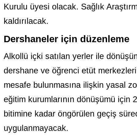
Kurulu üyesi olacak. Sağlık Araştır
kaldırılacak.
Dershaneler için düzenleme
Alkollü içki satılan yerler ile dönü
dershane ve öğrenci etüt merkezler
mesafe bulunmasına ilişkin yasal z
eğitim kurumlarının dönüşümü için 2
bitimine kadar öngörülen geçiş sür
uygulanmayacak.