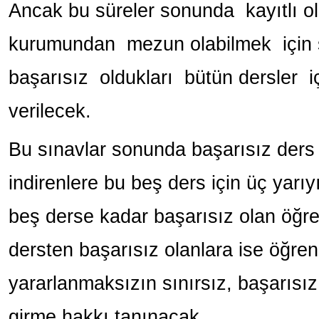
Ancak bu süreler sonunda kayıtlı o
kurumundan mezun olabilmek için s
başarısız oldukları bütün dersler i
verilecek.
Bu sınavlar sonunda başarısız ders
indirenlere bu beş ders için üç yarıy
beş derse kadar başarısız olan öğrenc
dersten başarısız olanlara ise öğren
yararlanmaksızın sınırsız, başarısız
girme hakkı tanınacak.