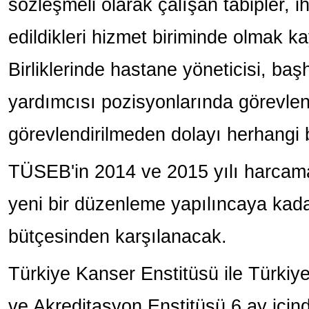
sözleşmeli olarak çalışan tabipler, i
edildikleri hizmet biriminde olmak 
Birliklerinde hastane yöneticisi, b
yardımcısı pozisyonlarında görevlend
görevlendirilmeden dolayı herhangi
TÜSEB'in 2014 ve 2015 yılı harcama
yeni bir düzenleme yapılıncaya kada
bütçesinden karşılanacak.
Türkiye Kanser Enstitüsü ile Türkiye
ve Akreditasyon Enstitüsü 6 ay içind