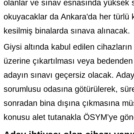
olanlar ve sınav esnasında yüksek se
okuyacaklar da Ankara'da her türlü k
kesilmiş binalarda sınava alınacak.
Giysi altında kabul edilen cihazların
üzerine çıkartılması veya bedende
adayın sınavı geçersiz olacak. Ada
sorumlusu odasına götürülerek, süre
sonradan bina dışına çıkmasına mü
konusu alet tutanakla ÖSYM’ye gönd