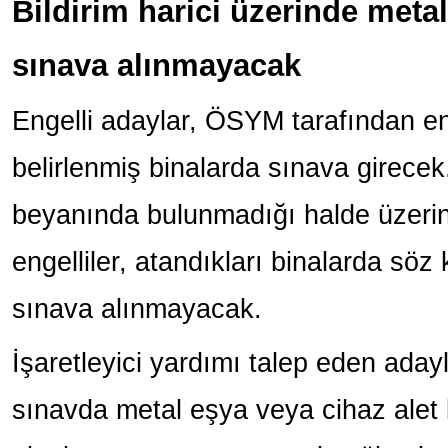
Bildirim harici üzerinde meta
sınava alınmayacak
Engelli adaylar, ÖSYM tarafından en
belirlenmiş binalarda sınava girecek.
beyanında bulunmadığı halde üzeri
engelliler, atandıkları binalarda söz
sınava alınmayacak.
İşaretleyici yardımı talep eden aday
sınavda metal eşya veya cihaz ale