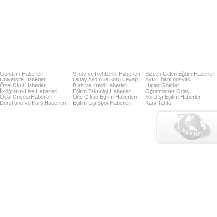
Gündem Haberleri
Sınav ve Rehberlik Haberleri
Sizden Gelen Eğitim Haberleri
Üniversite Haberleri
Oktay Aydın ile Soru Cevap
Ayın Eğitim dosyası
Özel Okul Haberleri
Burs ve Kredi Haberleri
Haber Gönder
İlköğretim-Lise Haberleri
Eğitim Teknoloji Haberleri
Öğretmenler Odası
Okul Öncesi Haberleri
Öne Çıkan Eğitim Haberleri
Yurtdışı Eğitim Haberleri
Dershane ve Kurs Haberleri
Eğitim Ligi Spor Haberleri
Kara Tahta