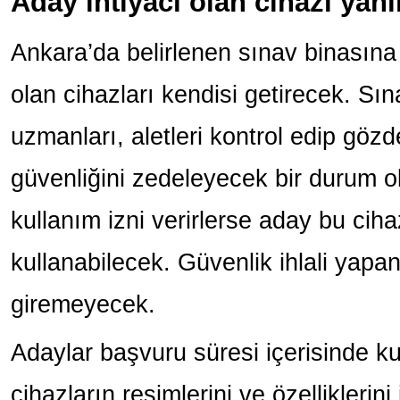
Aday ihtiyacı olan cihazı yan
Ankara’da belirlenen sınav binasına
olan cihazları kendisi getirecek. 
uzmanları, aletleri kontrol edip göz
güvenliğini zedeleyecek bir durum o
kullanım izni verirlerse aday bu ciha
kullanabilecek. Güvenlik ihlali yapa
giremeyecek.
Adaylar başvuru süresi içerisinde ku
cihazların resimlerini ve özelliklerini