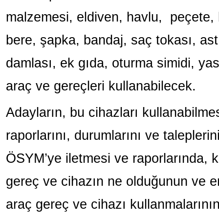
malzemesi, eldiven, havlu, peçete, 
bere, şapka, bandaj, saç tokası, ast
damlası, ek gıda, oturma simidi, yast
araç ve gereçleri kullanabilecek.
Adayların, bu cihazları kullanabilmesi 
raporlarını, durumlarını ve talepleri
ÖSYM’ye iletmesi ve raporlarında, ku
gereç ve cihazın ne olduğunun ve enge
araç gereç ve cihazı kullanmalarını