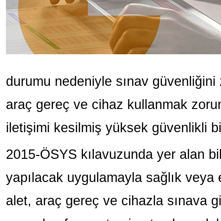
durumu nedeniyle sınav güvenliğini z
araç gereç ve cihaz kullanmak zorun
iletişimi kesilmiş yüksek güvenlikli 
2015-ÖSYS kılavuzunda yer alan bilg
yapılacak uygulamayla sağlık veya e
alet, araç gereç ve cihazla sınava g