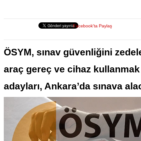
Facebook'ta Paylaş
ÖSYM, sınav güvenliğini zedele
araç gereç ve cihaz kullanmak
adayları, Ankara’da sınava ala