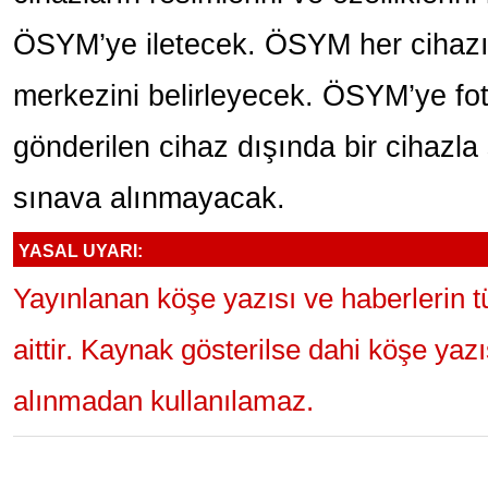
ÖSYM’ye iletecek. ÖSYM her cihazı 
merkezini belirleyecek. ÖSYM’ye foto
gönderilen cihaz dışında bir cihazla
sınava alınmayacak.
YASAL UYARI:
Yayınlanan köşe yazısı ve haberlerin 
aittir. Kaynak gösterilse dahi köşe yaz
alınmadan kullanılamaz.