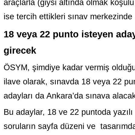
araçlarla (giysi altında olmak koşulu
ise tercih ettikleri sınav merkezinde
18 veya 22 punto isteyen ada
girecek
ÖSYM, şimdiye kadar vermiş olduğu 
ilave olarak, sınavda 18 veya 22 pun
adayları da Ankara’da sınava alacak
Bu adaylar, 18 ve 22 puntoda yazılı
soruların sayfa düzeni ve tasarımd