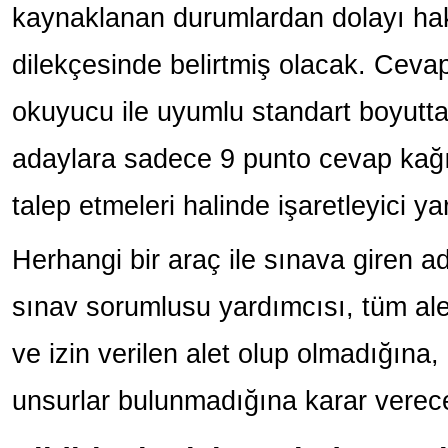
kaynaklanan durumlardan dolayı hak 
dilekçesinde belirtmiş olacak. Ceva
okuyucu ile uyumlu standart boyutt
adaylara sadece 9 punto cevap kağıd
talep etmeleri halinde işaretleyici 
Herhangi bir araç ile sınava giren 
sınav sorumlusu yardımcısı, tüm alet
ve izin verilen alet olup olmadığına,
unsurlar bulunmadığına karar verec