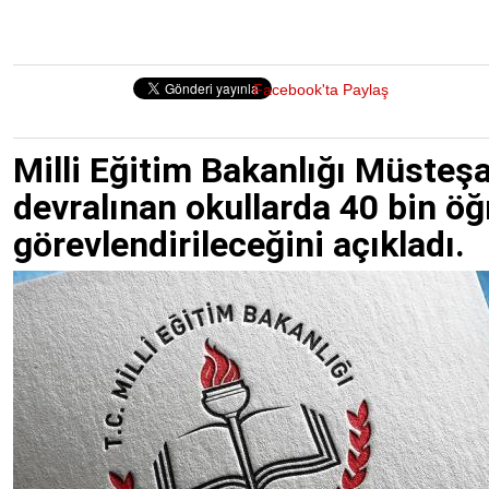
Facebook'ta Paylaş
Milli Eğitim Bakanlığı Müsteş
devralınan okullarda 40 bin ö
görevlendirileceğini açıkladı.