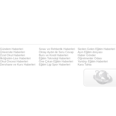
Gündem Haberleri
Sınav ve Rehberlik Haberleri
Sizden Gelen Eğitim Haberleri
Üniversite Haberleri
Oktay Aydın ile Soru Cevap
Ayın Eğitim dosyası
Özel Okul Haberleri
Burs ve Kredi Haberleri
Haber Gönder
İlköğretim-Lise Haberleri
Eğitim Teknoloji Haberleri
Öğretmenler Odası
Okul Öncesi Haberleri
Öne Çıkan Eğitim Haberleri
Yurtdışı Eğitim Haberleri
Dershane ve Kurs Haberleri
Eğitim Ligi Spor Haberleri
Kara Tahta