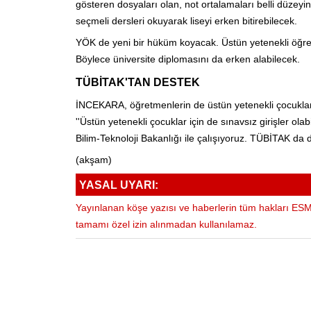
gösteren dosyaları olan, not ortalamaları belli düzeyin
seçmeli dersleri okuyarak liseyi erken bitirebilecek.
YÖK de yeni bir hüküm koyacak. Üstün yetenekli öğrenci
Böylece üniversite diplomasını da erken alabilecek.
TÜBİTAK'TAN DESTEK
İNCEKARA, öğretmenlerin de üstün yetenekli çocukların 
''Üstün yetenekli çocuklar için de sınavsız girişler olabi
Bilim-Teknoloji Bakanlığı ile çalışıyoruz. TÜBİTAK da d
(akşam)
YASAL UYARI:
Yayınlanan köşe yazısı ve haberlerin tüm hakları ESM 
tamamı özel izin alınmadan kullanılamaz.