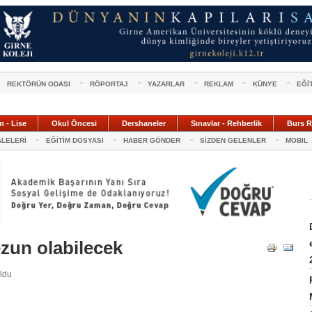
REKTÖRÜN ODASI
RÖPORTAJ
YAZARLAR
REKLAM
KÜNYE
EĞİ
m - Lise
Okul Öncesi
Dershaneler
Sınavlar - Rehberlik
Burs R
ALELERİ
EĞİTİM DOSYASI
HABER GÖNDER
SİZDEN GELENLER
MOBIL
ezun olabilecek
uldu