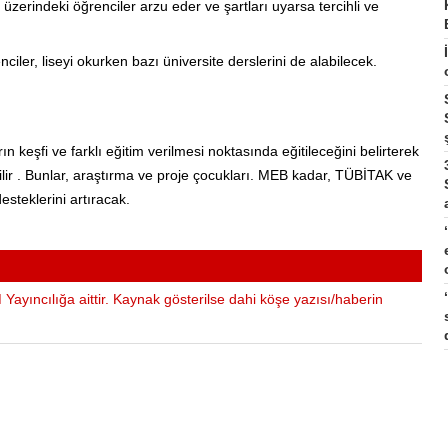
 üzerindeki öğrenciler arzu eder ve şartları uyarsa tercihli ve
ler, liseyi okurken bazı üniversite derslerini de alabilecek.
keşfi ve farklı eğitim verilmesi noktasında eğitileceğini belirterek
lir
. Bunlar, araştırma ve proje çocukları. MEB kadar, TÜBİTAK ve
esteklerini artıracak.
Yayıncılığa aittir. Kaynak gösterilse dahi köşe yazısı/haberin