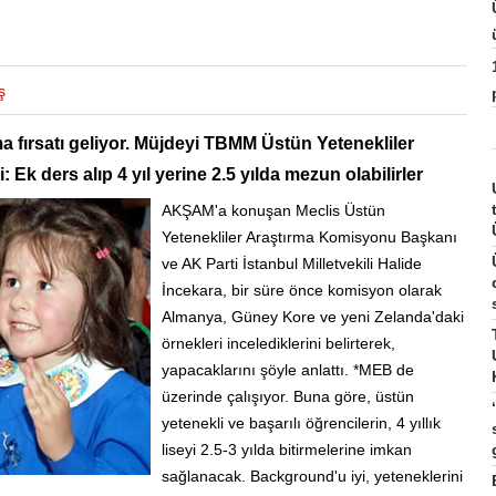
ş
 fırsatı geliyor. Müjdeyi TBMM Üstün Yetenekliler
k ders alıp 4 yıl yerine 2.5 yılda mezun olabilirler
AKŞAM'a konuşan Meclis Üstün
Yetenekliler Araştırma Komisyonu Başkanı
ve AK Parti İstanbul Milletvekili Halide
İncekara, bir süre önce komisyon olarak
Almanya, Güney Kore ve yeni Zelanda'daki
örnekleri incelediklerini belirterek,
yapacaklarını şöyle anlattı. *MEB de
üzerinde çalışıyor. Buna göre, üstün
yetenekli ve başarılı öğrencilerin, 4 yıllık
liseyi 2.5-3 yılda bitirmelerine imkan
sağlanacak. Background'u iyi, yeteneklerini