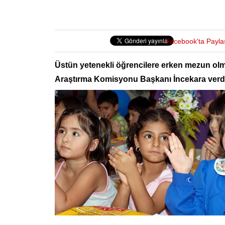
Facebook'ta Payla
Üstün yetenekli öğrencilere erken mezun olma
Araştırma Komisyonu Başkanı İncekara verdi: E