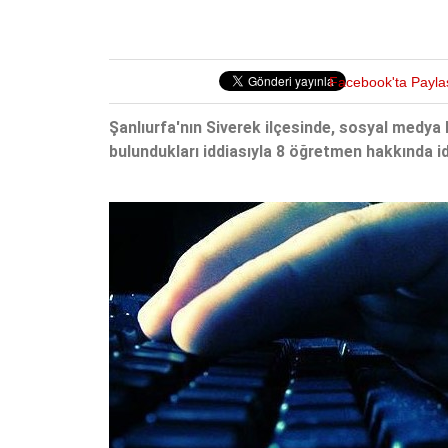
Facebook'ta Payla
Şanlıurfa'nın Siverek ilçesinde, sosyal medy
bulundukları iddiasıyla 8 öğretmen hakkında ida