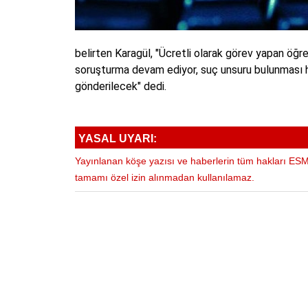
belirten Karagül, "Ücretli olarak görev yapan öğ
soruşturma devam ediyor, suç unsuru bulunması h
gönderilecek" dedi.
YASAL UYARI:
Yayınlanan köşe yazısı ve haberlerin tüm hakları ESM 
tamamı özel izin alınmadan kullanılamaz.