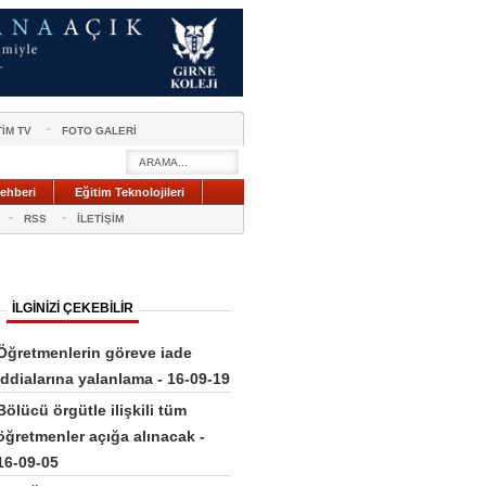
TİM TV
FOTO GALERİ
ehberi
Eğitim Teknolojileri
RSS
İLETİŞİM
İLGİNİZİ ÇEKEBİLİR
Öğretmenlerin göreve iade
iddialarına yalanlama - 16-09-19
Bölücü örgütle ilişkili tüm
öğretmenler açığa alınacak -
16-09-05