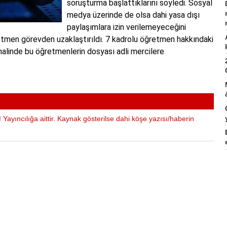
soruşturma başlattıklarını söyledi. Sosyal
medya üzerinde de olsa dahi yasa dışı
paylaşımlara izin verilemeyeceğini
retmen görevden uzaklaştırıldı. 7 kadrolu öğretmen hakkındaki
alinde bu öğretmenlerin dosyası adli mercilere
Yayıncılığa aittir. Kaynak gösterilse dahi köşe yazısı/haberin