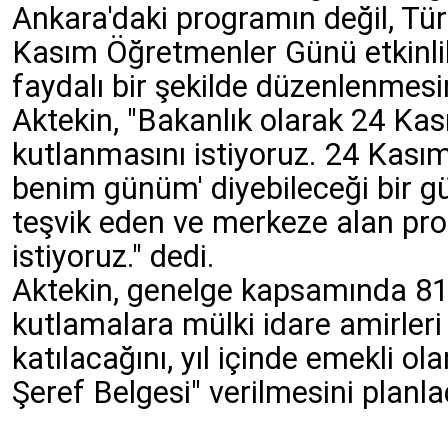
Ankara'daki programın değil, Tü
Kasım Öğretmenler Günü etkinlikl
faydalı bir şekilde düzenlenmesin
Aktekin, "Bakanlık olarak 24 Kası
kutlanmasını istiyoruz. 24 Kası
benim günüm' diyebileceği bir g
teşvik eden ve merkeze alan pro
istiyoruz." dedi.
Aktekin, genelge kapsamında 81 
kutlamalara mülki idare amirleri 
katılacağını, yıl içinde emekli 
Şeref Belgesi" verilmesini planlad