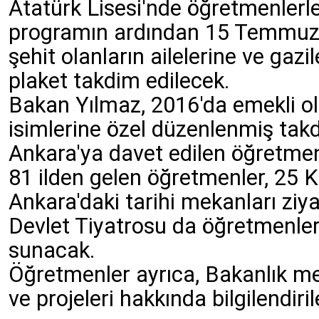
Atatürk Lisesi'nde öğretmenlerle 
programın ardından 15 Temmuz d
şehit olanların ailelerine ve gazi
plaket takdim edilecek.
Bakan Yılmaz, 2016'da emekli o
isimlerine özel düzenlenmiş takdi
Ankara'ya davet edilen öğretmen
81 ilden gelen öğretmenler, 25
Ankara'daki tarihi mekanları ziy
Devlet Tiyatrosu da öğretmenler 
sunacak.
Öğretmenler ayrıca, Bakanlık merk
ve projeleri hakkında bilgilendiri