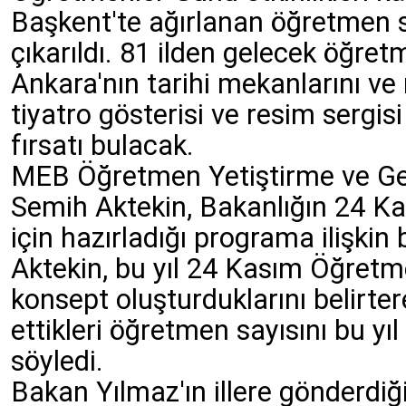
Başkent'te ağırlanan öğretmen sa
çıkarıldı. 81 ilden gelecek öğre
Ankara'nın tarihi mekanlarını ve
tiyatro gösterisi ve resim sergisi
fırsatı bulacak.
MEB Öğretmen Yetiştirme ve Ge
Semih Aktekin, Bakanlığın 24 
için hazırladığı programa ilişkin b
Aktekin, bu yıl 24 Kasım Öğretme
konsept oluşturduklarını belirter
ettikleri öğretmen sayısını bu yıl
söyledi.
Bakan Yılmaz'ın illere gönderdi