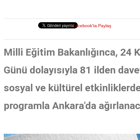
Facebook'ta Paylaş
Milli Eğitim Bakanlığınca, 24
Günü dolayısıyla 81 ilden dav
sosyal ve kültürel etkinliklerd
programla Ankara'da ağırlanac