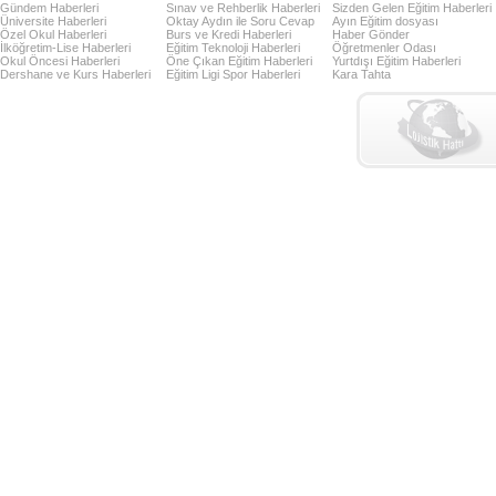
Gündem Haberleri
Sınav ve Rehberlik Haberleri
Sizden Gelen Eğitim Haberleri
Üniversite Haberleri
Oktay Aydın ile Soru Cevap
Ayın Eğitim dosyası
Özel Okul Haberleri
Burs ve Kredi Haberleri
Haber Gönder
İlköğretim-Lise Haberleri
Eğitim Teknoloji Haberleri
Öğretmenler Odası
Okul Öncesi Haberleri
Öne Çıkan Eğitim Haberleri
Yurtdışı Eğitim Haberleri
Dershane ve Kurs Haberleri
Eğitim Ligi Spor Haberleri
Kara Tahta