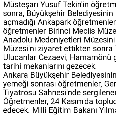
Müsteşarı Yusuf Tekin'in öğretm
sonra, Büyükşehir Belediyesinin
açmadığı Ankapark öğretmenlere
öğretmenler Birinci Meclis Müze
Anadolu Medeniyetleri Müzesin
Müzesi'ni ziyaret ettikten sonra
Ulucanlar Cezaevi, Hamamönü gi
tarihi mekanlarını gezecek.
Ankara Büyükşehir Belediyesini
yemeği sonrası öğretmenler, Gen
Tiyatrosu Sahnesi'nde sergilene
Öğretmenler, 24 Kasım'da topluca
edecek. Milli Eğitim Bakanı Yılma