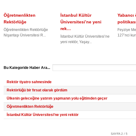
Öğretmenlikten
İstanbul Kültür
Yabancı 
Rektörlüğe
Üniversitesi’ne yeni
politikas
rek…
Öğretmenlikten Rektörlüğe
Feyziye Mek
Nişantaşı Üniversitesi R...
127’nci kuru
İstanbul Kültür Üniversitesi’ne
yeni rektör, Yaşay...
Bu Kategoride Haber Ara...
Rektör tiyatro sahnesinde
Rektörlüğü bir fırsat olarak gördüm
Ülkenin geleceğine yatırım yapmanın yolu eğitimden geçer
Öğretmenlikten Rektörlüğe
İstanbul Kültür Üniversitesi’ne yeni rektör
SAYFA 2 / 5