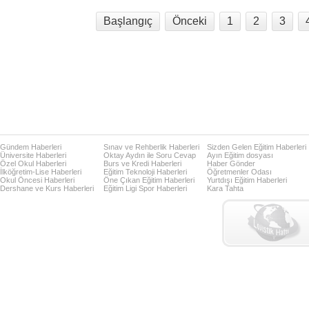
Başlangıç
Önceki
1
2
3
Gündem Haberleri
Sınav ve Rehberlik Haberleri
Sizden Gelen Eğitim Haberleri
Üniversite Haberleri
Oktay Aydın ile Soru Cevap
Ayın Eğitim dosyası
Özel Okul Haberleri
Burs ve Kredi Haberleri
Haber Gönder
İlköğretim-Lise Haberleri
Eğitim Teknoloji Haberleri
Öğretmenler Odası
Okul Öncesi Haberleri
Öne Çıkan Eğitim Haberleri
Yurtdışı Eğitim Haberleri
Dershane ve Kurs Haberleri
Eğitim Ligi Spor Haberleri
Kara Tahta