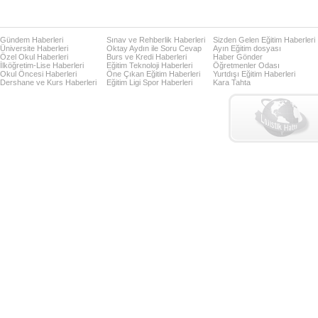
Gündem Haberleri
Sınav ve Rehberlik Haberleri
Sizden Gelen Eğitim Haberleri
Üniversite Haberleri
Oktay Aydın ile Soru Cevap
Ayın Eğitim dosyası
Özel Okul Haberleri
Burs ve Kredi Haberleri
Haber Gönder
İlköğretim-Lise Haberleri
Eğitim Teknoloji Haberleri
Öğretmenler Odası
Okul Öncesi Haberleri
Öne Çıkan Eğitim Haberleri
Yurtdışı Eğitim Haberleri
Dershane ve Kurs Haberleri
Eğitim Ligi Spor Haberleri
Kara Tahta