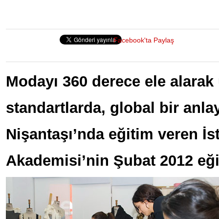
Facebook'ta Paylaş
Modayı 360 derece ele alarak 
standartlarda, global bir anl
Nişantaşı’nda eğitim veren İ
Akademisi’nin Şubat 2012 eği