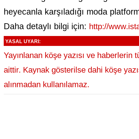
heyecanla karşıladığı moda platfor
Daha detaylı bilgi için:
http://www.i
YASAL UYARI:
Yayınlanan köşe yazısı ve haberlerin 
aittir. Kaynak gösterilse dahi köşe yaz
alınmadan kullanılamaz.