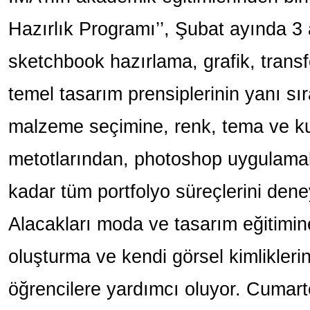
Hazırlık Programı’’, Şubat ayında 3 
sketchbook hazırlama, grafik, transf
temel tasarım prensiplerinin yanı sı
malzeme seçimine, renk, tema ve k
metotlarından, photoshop uygulamala
kadar tüm portfolyo süreçlerini dene
Alacakları moda ve tasarım eğitimin
oluşturma ve kendi görsel kimlikler
öğrencilere yardımcı oluyor. Cumar