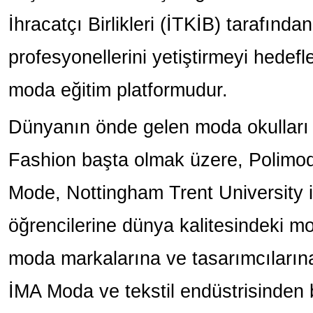
İhracatçı Birlikleri (İTKİB) tarafın
profesyonellerini yetiştirmeyi hedefl
moda eğitim platformudur.
Dünyanın önde gelen moda okulları
Fashion başta olmak üzere, Polimoda
Mode, Nottingham Trent University il
öğrencilerine dünya kalitesindeki mo
moda markalarına ve tasarımcılarına
İMA Moda ve tekstil endüstrisinden