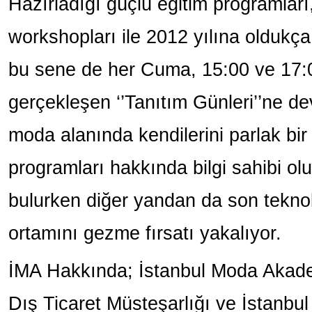
Hazırladığı güçlü eğitim programları, 
workshopları ile 2012 yılına oldukça 
bu sene de her Cuma, 15:00 ve 17:0
gerçekleşen ‘’Tanıtım Günleri’’ne de
moda alanında kendilerini parlak bir
programları hakkında bilgi sahibi olu
bulurken diğer yandan da son teknol
ortamını gezme fırsatı yakalıyor.
İMA Hakkında; İstanbul Moda Akademi
Dış Ticaret Müsteşarlığı ve İstanbul