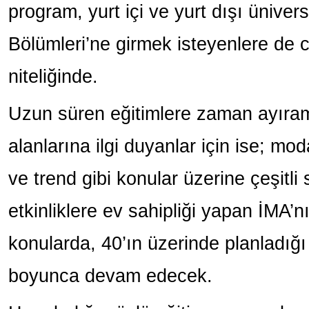
program, yurt içi ve yurt dışı üniver
Bölümleri’ne girmek isteyenlere de c
niteliğinde.
Uzun süren eğitimlere zaman ayıram
alanlarına ilgi duyanlar için ise; mod
ve trend gibi konular üzerine çeşitli
etkinliklere ev sahipliği yapan İMA’nı
konularda, 40’ın üzerinde planladığ
boyunca devam edecek.