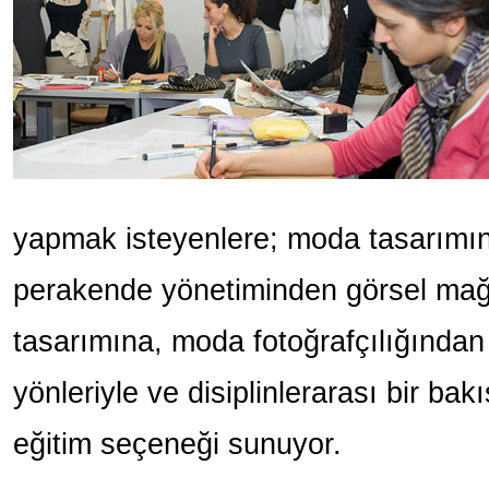
yapmak isteyenlere; moda tasarımı
perakende yönetiminden görsel mağa
tasarımına, moda fotoğrafçılığından
yönleriyle ve disiplinlerarası bir bak
eğitim seçeneği sunuyor.