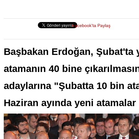
Facebook'ta Paylaş
Başbakan Erdoğan, Şubat'ta y
atamanın 40 bine çıkarılması
adaylarına "Şubatta 10 bin at
Haziran ayında yeni atamalar 