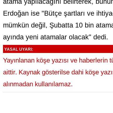
atama yapılacağını belirterek, bunun
Erdoğan ise "Bütçe şartları ve ihtiy
mümkün değil, Şubatta 10 bin atama
ayında yeni atamalar olacak" dedi.
YASAL UYARI:
Yayınlanan köşe yazısı ve haberlerin 
aittir. Kaynak gösterilse dahi köşe yaz
alınmadan kullanılamaz.