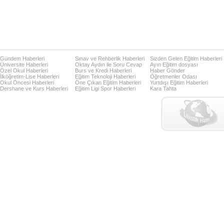
Gündem Haberleri
Sınav ve Rehberlik Haberleri
Sizden Gelen Eğitim Haberleri
Üniversite Haberleri
Oktay Aydın ile Soru Cevap
Ayın Eğitim dosyası
Özel Okul Haberleri
Burs ve Kredi Haberleri
Haber Gönder
İlköğretim-Lise Haberleri
Eğitim Teknoloji Haberleri
Öğretmenler Odası
Okul Öncesi Haberleri
Öne Çıkan Eğitim Haberleri
Yurtdışı Eğitim Haberleri
Dershane ve Kurs Haberleri
Eğitim Ligi Spor Haberleri
Kara Tahta