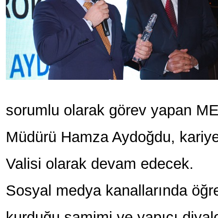
sorumlu olarak görev yapan M
Müdürü Hamza Aydoğdu, kariye
Valisi olarak devam edecek.
Sosyal medya kanallarında öğr
kurduğu samimi ve yapıcı diyal