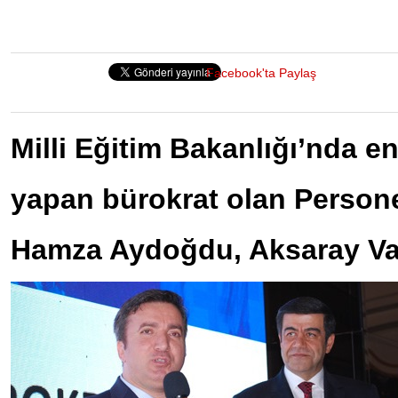
Facebook'ta Paylaş
Milli Eğitim Bakanlığı’nda e
yapan bürokrat olan Person
Hamza Aydoğdu, Aksaray Vali