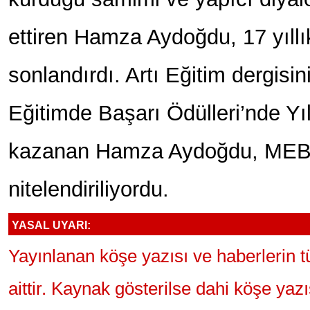
ettiren Hamza Aydoğdu, 17 yıll
sonlandırdı. Artı Eğitim dergisin
Eğitimde Başarı Ödülleri’nde Yı
kazanan Hamza Aydoğdu, MEB’i
nitelendiriliyordu.
YASAL UYARI:
Yayınlanan köşe yazısı ve haberlerin 
aittir. Kaynak gösterilse dahi köşe yaz