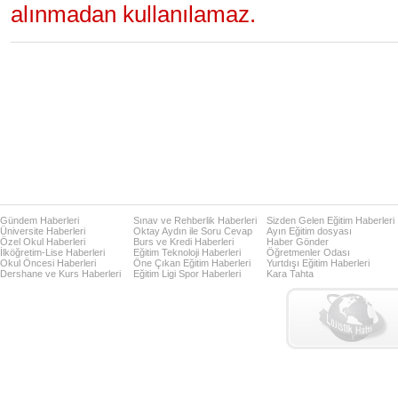
alınmadan kullanılamaz.
Gündem Haberleri
Sınav ve Rehberlik Haberleri
Sizden Gelen Eğitim Haberleri
Üniversite Haberleri
Oktay Aydın ile Soru Cevap
Ayın Eğitim dosyası
Özel Okul Haberleri
Burs ve Kredi Haberleri
Haber Gönder
İlköğretim-Lise Haberleri
Eğitim Teknoloji Haberleri
Öğretmenler Odası
Okul Öncesi Haberleri
Öne Çıkan Eğitim Haberleri
Yurtdışı Eğitim Haberleri
Dershane ve Kurs Haberleri
Eğitim Ligi Spor Haberleri
Kara Tahta